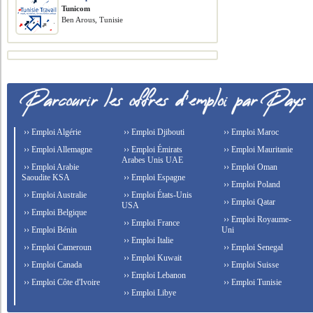
Tunicom
Ben Arous, Tunisie
›› Emploi Algérie
›› Emploi Djibouti
›› Emploi Maroc
›› Emploi Allemagne
›› Emploi Émirats
›› Emploi Mauritanie
Arabes Unis UAE
›› Emploi Arabie
›› Emploi Oman
Saoudite KSA
›› Emploi Espagne
›› Emploi Poland
›› Emploi Australie
›› Emploi États-Unis
›› Emploi Qatar
USA
›› Emploi Belgique
›› Emploi Royaume-
›› Emploi France
›› Emploi Bénin
Uni
›› Emploi Italie
›› Emploi Cameroun
›› Emploi Senegal
›› Emploi Kuwait
›› Emploi Canada
›› Emploi Suisse
›› Emploi Lebanon
›› Emploi Côte d'Ivoire
›› Emploi Tunisie
›› Emploi Libye