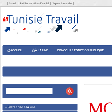
Accueil
Publiez vos offres d’emploi
Espace Entreprise
ACCUEIL
À LA UNE
CONCOURS FONCTION PUBLIQUE
›› Entreprise à la une