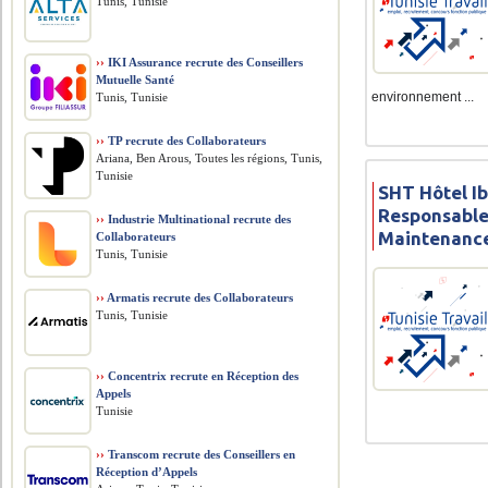
Tunis, Tunisie
››
IKI Assurance recrute des Conseillers
Mutuelle Santé
environnement ...
Tunis, Tunisie
››
TP recrute des Collaborateurs
Ariana, Ben Arous, Toutes les régions, Tunis,
Tunisie
SHT Hôtel I
Responsable
››
Industrie Multinational recrute des
Maintenanc
Collaborateurs
Tunis, Tunisie
››
Armatis recrute des Collaborateurs
Tunis, Tunisie
››
Concentrix recrute en Réception des
Appels
Tunisie
››
Transcom recrute des Conseillers en
Réception d’Appels