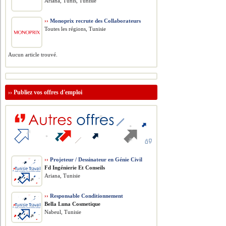
Ariana, Tunis, Tunisie
››
Monoprix recrute des Collaborateurs
Toutes les régions, Tunisie
Aucun article trouvé.
››
Publiez vos offres d'emploi
››
Projeteur / Dessinateur en Génie Civil
Fd Ingénierie Et Conseils
Ariana, Tunisie
››
Responsable Conditionnement
Bella Luna Cosmetique
Nabeul, Tunisie