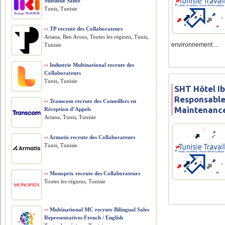
Mutuelle Santé
Tunis, Tunisie
››
TP recrute des Collaborateurs
Ariana, Ben Arous, Toutes les régions, Tunis,
environnement ...
Tunisie
››
Industrie Multinational recrute des
Collaborateurs
Tunis, Tunisie
SHT Hôtel I
Responsable
››
Transcom recrute des Conseillers en
Maintenanc
Réception d’Appels
Ariana, Tunis, Tunisie
››
Armatis recrute des Collaborateurs
Tunis, Tunisie
››
Monoprix recrute des Collaborateurs
Toutes les régions, Tunisie
››
Multinational MC recrute Bilingual Sales
Representatives French / English