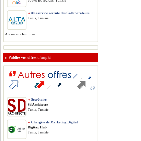
Toutes les régions, Tunisie
››
Altaservice recrute des Collaborateurs
Tunis, Tunisie
Aucun article trouvé.
››
Publiez vos offres d'emploi
››
Secrétaire
Sd Architecte
Tunis, Tunisie
››
Chargé.e de Marketing Digital
Digitax Hub
Tunis, Tunisie