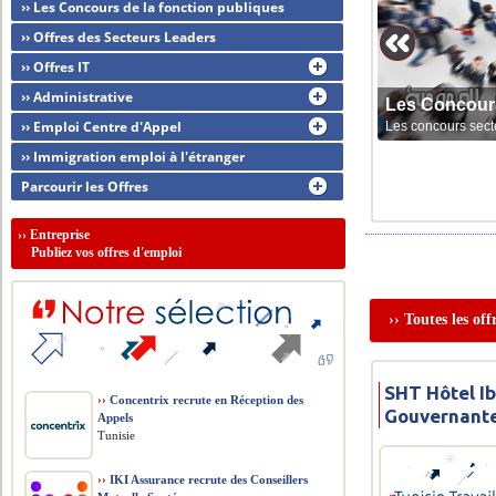
›› Les Concours de la fonction publiques
›› Offres des Secteurs Leaders
›› Offres IT
›› Administrative
Les Concour
›› Emploi Centre d'Appel
Les concours sect
›› Immigration emploi à l'étranger
Parcourir les Offres
››
Entreprise
Publiez vos offres d'emploi
›› Toutes les of
SHT Hôtel I
››
Concentrix recrute en Réception des
Gouvernant
Appels
Tunisie
››
IKI Assurance recrute des Conseillers