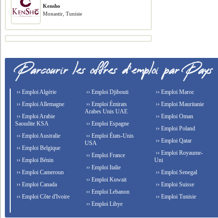
Kensho
Monastir, Tunisie
›› Emploi Algérie
›› Emploi Djibouti
›› Emploi Maroc
›› Emploi Allemagne
›› Emploi Émirats
›› Emploi Mauritanie
Arabes Unis UAE
›› Emploi Arabie
›› Emploi Oman
Saoudite KSA
›› Emploi Espagne
›› Emploi Poland
›› Emploi Australie
›› Emploi États-Unis
›› Emploi Qatar
USA
›› Emploi Belgique
›› Emploi Royaume-
›› Emploi France
›› Emploi Bénin
Uni
›› Emploi Italie
›› Emploi Cameroun
›› Emploi Senegal
›› Emploi Kuwait
›› Emploi Canada
›› Emploi Suisse
›› Emploi Lebanon
›› Emploi Côte d'Ivoire
›› Emploi Tunisie
›› Emploi Libye