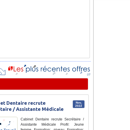
et Dentaire recrute
Nov,
2022
taire / Assistante Médicale
Cabinet Dentaire recrute Secrétaire /
Assistante Médicale Profil: Jeune
femme Formation: niveau Formation: