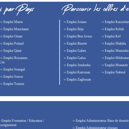
›› Emploi Maroc
›› Emploi Ariana
›› Emploi Kasserine
›› Emploi Mauritanie
›› Emploi Béja
›› Emploi Kebili
›› Emploi Oman
›› Emploi Ben Arous
›› Emploi Kef
›› Emploi Poland
›› Emploi Bizerte
›› Emploi Mahdia
›› Emploi Qatar
›› Emploi Gabes
›› Emploi Manouba
›› Emploi Royaume-
›› Emploi Gafsa
›› Emploi Médenine
Uni
›› Emploi Jendouba
›› Emploi Monastir
›› Emploi Senegal
›› Emploi Kairouan
›› Emploi Nabeul
›› Emploi Suisse
›› Emploi Zaghouan
›› Emploi Tunisie
› Emploi Formation / Education /
›› Emploi Administrateur Base de donnée
nseignement
›› Emploi Administrateur réseaux