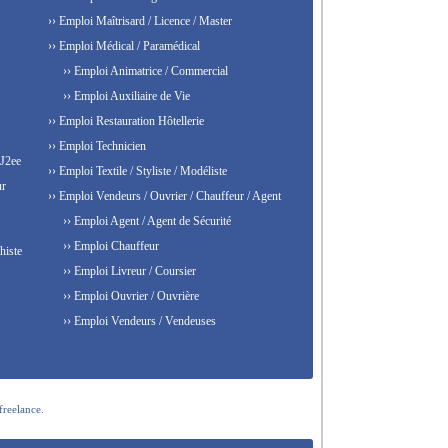
›› Emploi Maîtrisard / Licence / Master
›› Emploi Médical / Paramédical
›› Emploi Animatrice / Commercial
›› Emploi Auxiliaire de Vie
›› Emploi Restauration Hôtellerie
›› Emploi Technicien
 J2ee
›› Emploi Textile / Styliste / Modéliste
ur
›› Emploi Vendeurs / Ouvrier / Chauffeur / Agent
›› Emploi Agent / Agent de Sécurité
›› Emploi Chauffeur
histe
›› Emploi Livreur / Coursier
›› Emploi Ouvrier / Ouvrière
›› Emploi Vendeurs / Vendeuses
freelance.