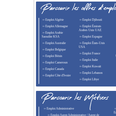
›› Emploi Algérie
›› Emploi Djibouti
›› Emploi Allemagne
›› Emploi Émirats
Arabes Unis UAE
›› Emploi Arabie
Saoudite KSA
›› Emploi Espagne
›› Emploi Australie
›› Emploi États-Unis
USA
›› Emploi Belgique
›› Emploi France
›› Emploi Bénin
›› Emploi Italie
›› Emploi Cameroun
›› Emploi Kuwait
›› Emploi Canada
›› Emploi Lebanon
›› Emploi Côte d'Ivoire
›› Emploi Libye
›› Emploi Administrative
›
E
›› Emploi Agent Administrative / Agent de