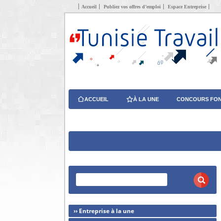
Accueil
Publiez vos offres d’emploi
Espace Entreprise
ACCUEIL
À LA UNE
CONCOURS FON
›› Entreprise à la une