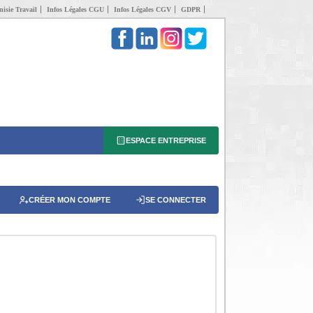
isie Travail
Infos Légales CGU
Infos Légales CGV
GDPR
ESPACE ENTREPRISE
CRÉER MON COMPTE
SE CONNECTER