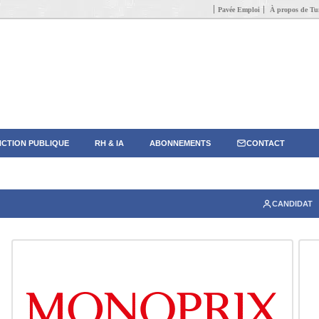
Pavée Emploi
À propos de Tun
CTION PUBLIQUE
RH & IA
ABONNEMENTS
CONTACT
CANDIDAT