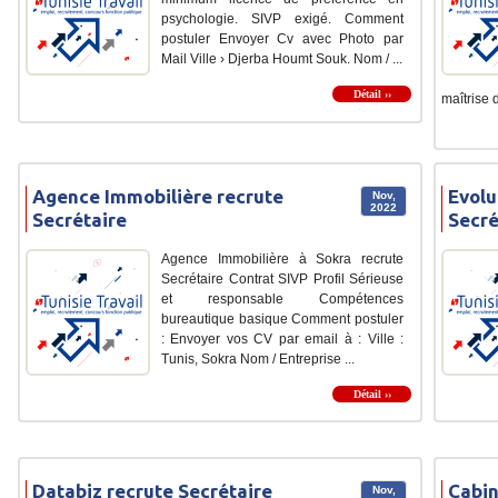
psychologie. SIVP exigé. Comment
postuler Envoyer Cv avec Photo par
Mail Ville › Djerba Houmt Souk. Nom / ...
Détail ››
maîtrise d
Agence Immobilière recrute
Evolu
Nov,
2022
Secrétaire
Secré
Agence Immobilière à Sokra recrute
Secrétaire Contrat SIVP Profil Sérieuse
et responsable Compétences
bureautique basique Comment postuler
: Envoyer vos CV par email à : Ville :
Tunis, Sokra Nom / Entreprise ...
Détail ››
Databiz recrute Secrétaire
Cabin
Nov,