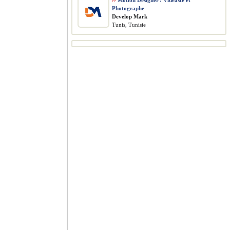
››
Motion Designer / Vidéaste et
Photographe
Develop Mark
Tunis, Tunisie