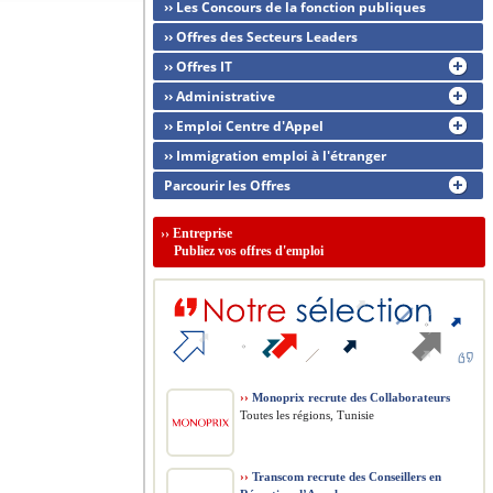
›› Les Concours de la fonction publiques
›› Offres des Secteurs Leaders
›› Offres IT
›› Administrative
›› Emploi Centre d'Appel
›› Immigration emploi à l'étranger
Parcourir les Offres
››
Entreprise
Publiez vos offres d'emploi
››
Monoprix recrute des Collaborateurs
Toutes les régions, Tunisie
››
Transcom recrute des Conseillers en