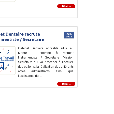
Détail ››
et Dentaire recrute
Juil,
2022
umentiste / Secrétaire
Cabinet Dentaire agréable situé au
Manar 1, cherche à recruter
Instrumentiste / Secrétaire Mission
Secrétaire qui va procéder à l’accueil
des patients, la réalisation des différents
actes administratifs ainsi que
l’assistance du ...
Détail ››