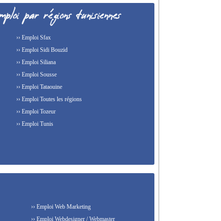
›› Emploi Sfax
›› Emploi Sidi Bouzid
›› Emploi Siliana
›› Emploi Sousse
›› Emploi Tataouine
›› Emploi Toutes les régions
›› Emploi Tozeur
›› Emploi Tunis
›› Emploi Web Marketing
›› Emploi Webdesigner / Webmaster