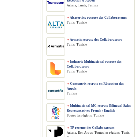
Réception d’Appels
Ariana, Tunis, Tunisie
››
Altaservice recrute des Collaborateurs
Tunis, Tunisie
››
Armatis recrute des Collaborateurs
Tunis, Tunisie
››
Industrie Multinational recrute des
Collaborateurs
Tunis, Tunisie
››
Concentrix recrute en Réception des
Appels
Tunisie
››
Multinational MC recrute Bilingual Sales
Representatives French / English
Toutes les régions, Tunisie
››
TP recrute des Collaborateurs
Ariana, Ben Arous, Toutes les régions, Tunis,