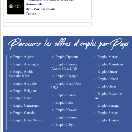
Automobile
Ayou For Itsolutions
Tunisie
›› Emploi Algérie
›› Emploi Djibouti
›› Emploi Maroc
›› Emploi Allemagne
›› Emploi Émirats
›› Emploi Mauritanie
Arabes Unis UAE
›› Emploi Arabie
›› Emploi Oman
Saoudite KSA
›› Emploi Espagne
›› Emploi Poland
›› Emploi Australie
›› Emploi États-Unis
›› Emploi Qatar
USA
›› Emploi Belgique
›› Emploi Royaume-
›› Emploi France
›› Emploi Bénin
Uni
›› Emploi Italie
›› Emploi Cameroun
›› Emploi Senegal
›› Emploi Kuwait
›› Emploi Canada
›› Emploi Suisse
›› Emploi Lebanon
›› Emploi Côte d'Ivoire
›› Emploi Tunisie
›› Emploi Libye