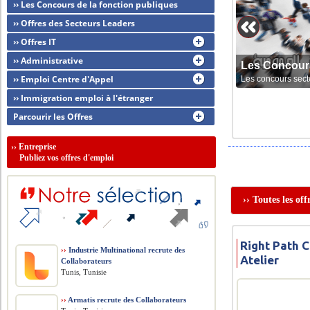
›› Les Concours de la fonction publiques
›› Offres des Secteurs Leaders
›› Offres IT
›› Administrative
Les Concour
›› Emploi Centre d'Appel
Les concours sect
›› Immigration emploi à l'étranger
Parcourir les Offres
››
Entreprise
Publiez vos offres d'emploi
›› Toutes les of
Right Path C
››
Industrie Multinational recrute des
Atelier
Collaborateurs
Tunis, Tunisie
››
Armatis recrute des Collaborateurs