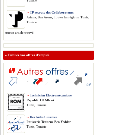
Tunisie
››
TP recrute des Collaborateurs
Ariana, Ben Arous, Toutes les régions, Tunis,
Tunisie
Aucun article trouvé.
››
Publiez vos offres d'emploi
››
Technicien Électromécanique
Republic Of Mlawi
Tunis, Tunisie
››
Des Aides Cuisinier
Patisserie Traiteur Ben Yedder
Tunis, Tunisie