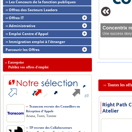
›› Les Concours de la fonction publiques
›› Offres des Secteurs Leaders
›› Offres IT
›› Administrative
Concentrix r
›› Emploi Centre d'Appel
Une success story 
›› Immigration emploi à l'étranger
Parcourir les Offres
››
Entreprise
Publiez vos offres d'emploi
›› Toutes les of
Right Path C
››
Transcom recrute des Conseillers en
Atelier
Réception d’Appels
Ariana, Tunis, Tunisie
››
TP recrute des Collaborateurs