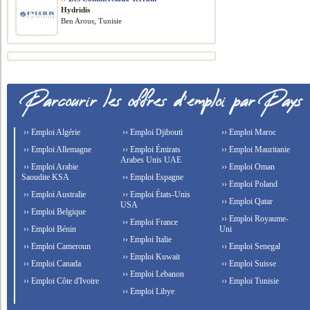
Hydridis
Ben Arous, Tunisie
›› Emploi Algérie
›› Emploi Djibouti
›› Emploi Maroc
›› Emploi Allemagne
›› Emploi Émirats
›› Emploi Mauritanie
Arabes Unis UAE
›› Emploi Arabie
›› Emploi Oman
Saoudite KSA
›› Emploi Espagne
›› Emploi Poland
›› Emploi Australie
›› Emploi États-Unis
›› Emploi Qatar
USA
›› Emploi Belgique
›› Emploi Royaume-
›› Emploi France
›› Emploi Bénin
Uni
›› Emploi Italie
›› Emploi Cameroun
›› Emploi Senegal
›› Emploi Kuwait
›› Emploi Canada
›› Emploi Suisse
›› Emploi Lebanon
›› Emploi Côte d'Ivoire
›› Emploi Tunisie
›› Emploi Libye