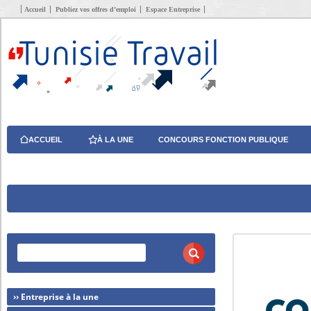
Accueil
Publiez vos offres d’emploi
Espace Entreprise
ACCUEIL
À LA UNE
CONCOURS FONCTION PUBLIQUE
›› Entreprise à la une