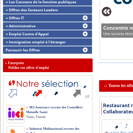
›› Les Concours de la fonction publiques
›› Offres des Secteurs Leaders
›› Offres IT
›› Administrative
Concentrix r
›› Emploi Centre d'Appel
Une success story 
›› Immigration emploi à l'étranger
Parcourir les Offres
››
Entreprise
Publiez vos offres d'emploi
›› Toutes les of
Restaurant 
››
IKI Assurance recrute des Conseillers
Collaborate
Mutuelle Santé
Tunis, Tunisie
››
Industrie Multinational recrute des