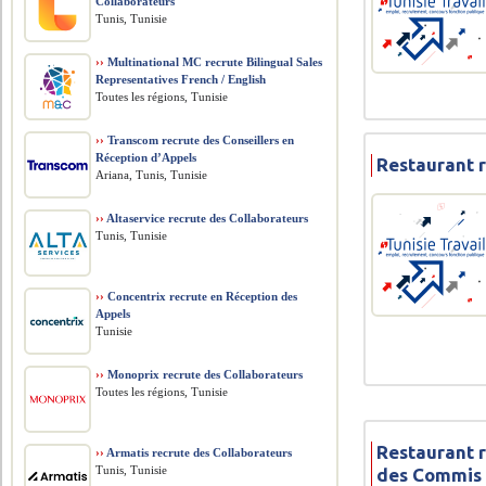
Collaborateurs
Tunis, Tunisie
››
Multinational MC recrute Bilingual Sales
Representatives French / English
Toutes les régions, Tunisie
››
Transcom recrute des Conseillers en
Réception d’Appels
Restaurant r
Ariana, Tunis, Tunisie
››
Altaservice recrute des Collaborateurs
Tunis, Tunisie
››
Concentrix recrute en Réception des
Appels
Tunisie
››
Monoprix recrute des Collaborateurs
Toutes les régions, Tunisie
Restaurant r
››
Armatis recrute des Collaborateurs
Tunis, Tunisie
des Commis