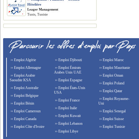
Hôtelière
Leager Management
Tunis, Tunisie
›› Emploi Algérie
›› Emploi Djibouti
›› Emploi Maroc
›› Emploi Allemagne
›› Emploi Émirats
›› Emploi Mauritanie
Arabes Unis UAE
›› Emploi Arabie
›› Emploi Oman
Saoudite KSA
›› Emploi Espagne
›› Emploi Poland
›› Emploi Australie
›› Emploi États-Unis
›› Emploi Qatar
USA
›› Emploi Belgique
›› Emploi Royaume-
›› Emploi France
›› Emploi Bénin
Uni
›› Emploi Italie
›› Emploi Cameroun
›› Emploi Senegal
›› Emploi Kuwait
›› Emploi Canada
›› Emploi Suisse
›› Emploi Lebanon
›› Emploi Côte d'Ivoire
›› Emploi Tunisie
›› Emploi Libye