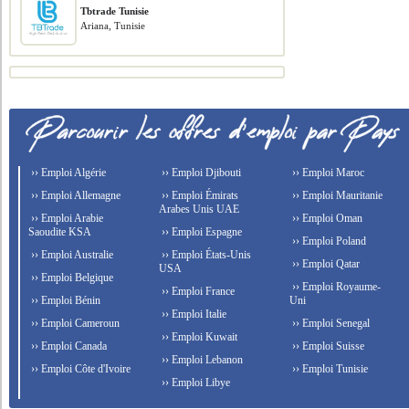
Tbtrade Tunisie
Ariana, Tunisie
›› Emploi Algérie
›› Emploi Djibouti
›› Emploi Maroc
›› Emploi Allemagne
›› Emploi Émirats
›› Emploi Mauritanie
Arabes Unis UAE
›› Emploi Arabie
›› Emploi Oman
Saoudite KSA
›› Emploi Espagne
›› Emploi Poland
›› Emploi Australie
›› Emploi États-Unis
›› Emploi Qatar
USA
›› Emploi Belgique
›› Emploi Royaume-
›› Emploi France
›› Emploi Bénin
Uni
›› Emploi Italie
›› Emploi Cameroun
›› Emploi Senegal
›› Emploi Kuwait
›› Emploi Canada
›› Emploi Suisse
›› Emploi Lebanon
›› Emploi Côte d'Ivoire
›› Emploi Tunisie
›› Emploi Libye