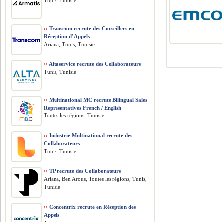
Tunis, Tunisie
››
Transcom recrute des Conseillers en
Réception d’Appels
Ariana, Tunis, Tunisie
››
Altaservice recrute des Collaborateurs
Tunis, Tunisie
››
Multinational MC recrute Bilingual Sales
Representatives French / English
Toutes les régions, Tunisie
››
Industrie Multinational recrute des
Collaborateurs
Tunis, Tunisie
››
TP recrute des Collaborateurs
Ariana, Ben Arous, Toutes les régions, Tunis,
Tunisie
››
Concentrix recrute en Réception des
Appels