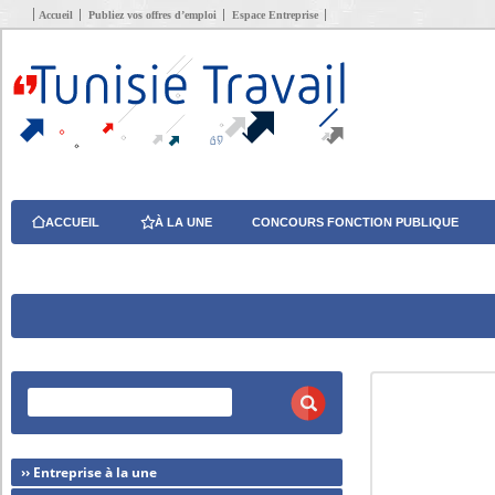
Accueil
Publiez vos offres d’emploi
Espace Entreprise
ACCUEIL
À LA UNE
CONCOURS FONCTION PUBLIQUE
›› Entreprise à la une