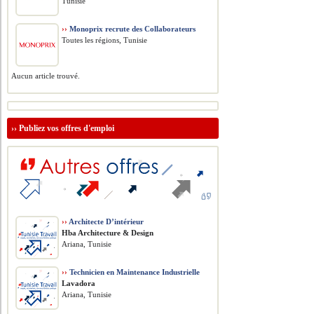
Tunisie
››
Monoprix recrute des Collaborateurs
Toutes les régions, Tunisie
Aucun article trouvé.
››
Publiez vos offres d'emploi
››
Architecte D’intérieur
Hba Architecture & Design
Ariana, Tunisie
››
Technicien en Maintenance Industrielle
Lavadora
Ariana, Tunisie