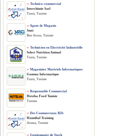
››
Technico-commercial
Interchimie Sarl
Tunis, Tunisie
››
Agent de Magasin
Smti
Ben Arous, Tunisie
››
Technicien en Electricité Industrielle
Select Nutrition Animal
Tunis, Tunisie
››
Magasinier Matériels Informatiques
Gamma Informatique
Tunis, Tunisie
››
Responsable Commercial
Hotelsa Food Tunisie
Tunisie
››
Des Commerciaux B2b
Hannibal Training
Ariana, Tunisie
››
Gestionnaire de Stock