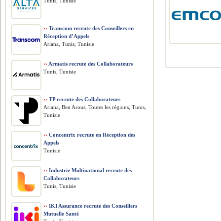
Tunis, Tunisie
››
Transcom recrute des Conseillers en
Réception d’Appels
Ariana, Tunis, Tunisie
››
Armatis recrute des Collaborateurs
Tunis, Tunisie
››
TP recrute des Collaborateurs
Ariana, Ben Arous, Toutes les régions, Tunis,
Tunisie
››
Concentrix recrute en Réception des
Appels
Tunisie
››
Industrie Multinational recrute des
Collaborateurs
Tunis, Tunisie
››
IKI Assurance recrute des Conseillers
Mutuelle Santé