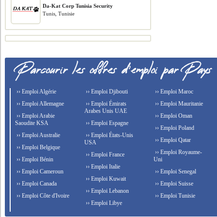
Da-Kat Corp Tunisia Security
Tunis, Tunisie
›› Emploi Algérie
›› Emploi Djibouti
›› Emploi Maroc
›› Emploi Allemagne
›› Emploi Émirats
›› Emploi Mauritanie
Arabes Unis UAE
›› Emploi Arabie
›› Emploi Oman
Saoudite KSA
›› Emploi Espagne
›› Emploi Poland
›› Emploi Australie
›› Emploi États-Unis
›› Emploi Qatar
USA
›› Emploi Belgique
›› Emploi Royaume-
›› Emploi France
›› Emploi Bénin
Uni
›› Emploi Italie
›› Emploi Cameroun
›› Emploi Senegal
›› Emploi Kuwait
›› Emploi Canada
›› Emploi Suisse
›› Emploi Lebanon
›› Emploi Côte d'Ivoire
›› Emploi Tunisie
›› Emploi Libye