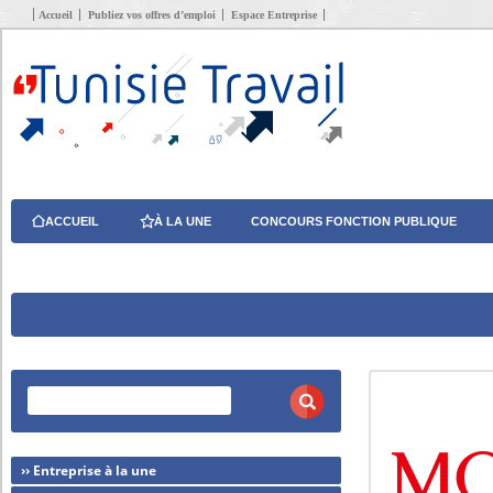
Accueil
Publiez vos offres d’emploi
Espace Entreprise
ACCUEIL
À LA UNE
CONCOURS FONCTION PUBLIQUE
›› Entreprise à la une