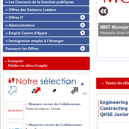
›› Les Concours de la fonction publiques
›› Offres des Secteurs Leaders
›› Offres IT
›› Administrative
MMT Monoprix
›› Emploi Centre d'Appel
Monoprix, Nous che
›› Immigration emploi à l'étranger
Parcourir les Offres
››
Entreprise
Publiez vos offres d'emploi
›› Toutes les of
Engineerin
››
Monoprix recrute des Collaborateurs
Contracting
Toutes les régions, Tunisie
QHSE Junior
››
Altaservice recrute des Collaborateurs