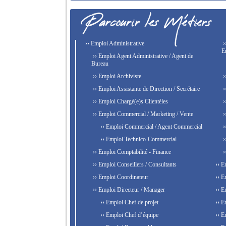
›› Emploi Administrative
›
E
›› Emploi Agent Administrative / Agent de
Bureau
›› Emploi Archiviste
›
›› Emploi Assistante de Direction / Secrétaire
›
›› Emploi Chargé(e)s Clientèles
›
›› Emploi Commercial / Marketing / Vente
›
›› Emploi Commercial / Agent Commercial
›
›› Emploi Technico-Commercial
›
›› Emploi Comptabilité - Finance
›
›› Emploi Conseillers / Consultants
›› E
›› Emploi Coordinateur
›› E
›› Emploi Directeur / Manager
›› E
›› Emploi Chef de projet
›› E
›› Emploi Chef d’équipe
›› E