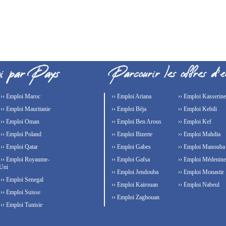
›› Emploi Maroc
›› Emploi Ariana
›› Emploi Kasserine
›› Emploi Mauritanie
›› Emploi Béja
›› Emploi Kebili
›› Emploi Oman
›› Emploi Ben Arous
›› Emploi Kef
›› Emploi Poland
›› Emploi Bizerte
›› Emploi Mahdia
›› Emploi Qatar
›› Emploi Gabes
›› Emploi Manouba
›› Emploi Royaume-
›› Emploi Gafsa
›› Emploi Médenine
Uni
›› Emploi Jendouba
›› Emploi Monastir
›› Emploi Senegal
›› Emploi Kairouan
›› Emploi Nabeul
›› Emploi Suisse
›› Emploi Zaghouan
›› Emploi Tunisie