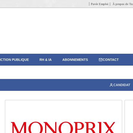
Pavée Emploi
À propos de Tun
CTION PUBLIQUE
RH & IA
ABONNEMENTS
CONTACT
CANDIDAT