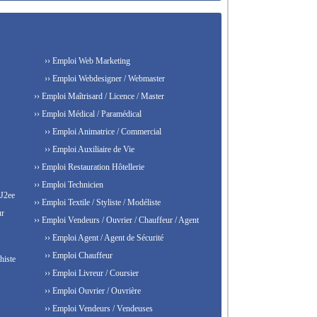
›› Emploi Web Marketing
›› Emploi Webdesigner / Webmaster
›› Emploi Maîtrisard / Licence / Master
›› Emploi Médical / Paramédical
›› Emploi Animatrice / Commercial
›› Emploi Auxiliaire de Vie
›› Emploi Restauration Hôtellerie
›› Emploi Technicien
 J2ee
›› Emploi Textile / Styliste / Modéliste
ur
›› Emploi Vendeurs / Ouvrier / Chauffeur / Agent
›› Emploi Agent / Agent de Sécurité
›› Emploi Chauffeur
histe
›› Emploi Livreur / Coursier
›› Emploi Ouvrier / Ouvrière
›› Emploi Vendeurs / Vendeuses