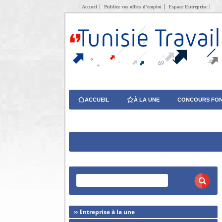
Accueil
Publiez vos offres d’emploi
Espace Entreprise
ACCUEIL
À LA UNE
CONCOURS FON
›› Entreprise à la une