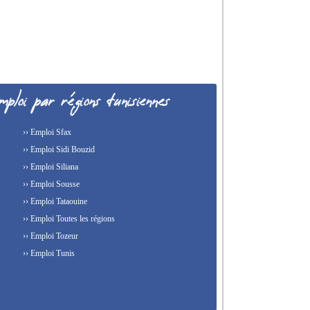
›› Emploi Sfax
›› Emploi Sidi Bouzid
›› Emploi Siliana
›› Emploi Sousse
›› Emploi Tataouine
›› Emploi Toutes les régions
›› Emploi Tozeur
›› Emploi Tunis