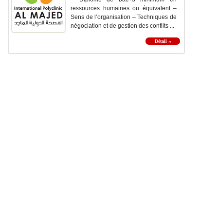
ressources humaines ou équivalent –
Sens de l’organisation – Techniques de
négociation et de gestion des conflits ...
Détail ››