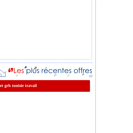
et grh tunisie travail