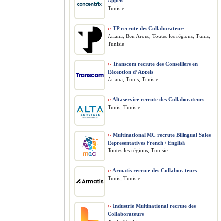
Appels
Tunisie
››
TP recrute des Collaborateurs
Ariana, Ben Arous, Toutes les régions, Tunis,
Tunisie
››
Transcom recrute des Conseillers en
Réception d’Appels
Ariana, Tunis, Tunisie
››
Altaservice recrute des Collaborateurs
Tunis, Tunisie
››
Multinational MC recrute Bilingual Sales
Representatives French / English
Toutes les régions, Tunisie
››
Armatis recrute des Collaborateurs
Tunis, Tunisie
››
Industrie Multinational recrute des
Collaborateurs