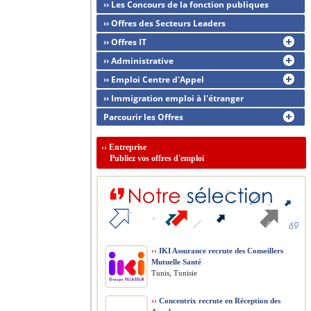
›› Les Concours de la fonction publiques
›› Offres des Secteurs Leaders
›› Offres IT
›› Administrative
›› Emploi Centre d'Appel
›› Immigration emploi à l'étranger
Parcourir les Offres
››
Entreprise
Publiez vos offres d'emploi
››
IKI Assurance recrute des Conseillers
Mutuelle Santé
Tunis, Tunisie
››
Concentrix recrute en Réception des