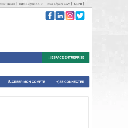
isie Travail
Infos Légales CGU
Infos Légales CGV
GDPR
ESPACE ENTREPRISE
CRÉER MON COMPTE
SE CONNECTER