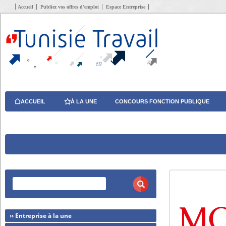
Accueil
Publiez vos offres d’emploi
Espace Entreprise
ACCUEIL
À LA UNE
CONCOURS FONCTION PUBLIQUE
›› Entreprise à la une