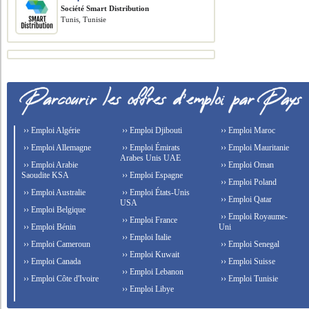
Société Smart Distribution
Tunis, Tunisie
›› Emploi Algérie
›› Emploi Djibouti
›› Emploi Maroc
›› Emploi Allemagne
›› Emploi Émirats
›› Emploi Mauritanie
Arabes Unis UAE
›› Emploi Arabie
›› Emploi Oman
Saoudite KSA
›› Emploi Espagne
›› Emploi Poland
›› Emploi Australie
›› Emploi États-Unis
›› Emploi Qatar
USA
›› Emploi Belgique
›› Emploi Royaume-
›› Emploi France
›› Emploi Bénin
Uni
›› Emploi Italie
›› Emploi Cameroun
›› Emploi Senegal
›› Emploi Kuwait
›› Emploi Canada
›› Emploi Suisse
›› Emploi Lebanon
›› Emploi Côte d'Ivoire
›› Emploi Tunisie
›› Emploi Libye