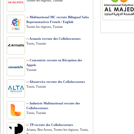
Toutes les régions, Tunisie
››
Multinational MC recrute Bilingual Sales
Representatives French / English
Toutes les régions, Tunisie
››
Armatis recrute des Collaborateurs
Tunis, Tunisie
››
Concentrix recrute en Réception des
Appels
Tunisie
››
Altaservice recrute des Collaborateurs
Tunis, Tunisie
››
Industrie Multinational recrute des
Collaborateurs
Tunis, Tunisie
››
TP recrute des Collaborateurs
Ariana, Ben Arous, Toutes les régions, Tunis,