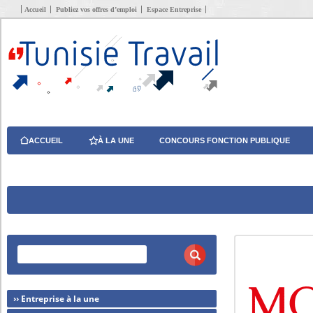
Accueil
Publiez vos offres d’emploi
Espace Entreprise
ACCUEIL
À LA UNE
CONCOURS FONCTION PUBLIQUE
›› Entreprise à la une