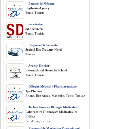
››
Femme de Ménage
Digibrain Agency
Tunis, Tunisie
››
Secrétaire
Sd Architecte
Tunis, Tunisie
››
Responsable Sécurité
Société Des Travaux Nord
Tunisie
››
Arabic Teacher
International Deutsche School
Tunis, Tunisie
››
Délégué Médical / Pharmaceutique
Tps Pharma
Ariana, Ben Arous, Manouba, Tunis, Tunisie
››
Technicienne en Biologie Médicales
Laboratoire D’analyses Médicales Dr
Frikha
Ben Arous, Tunisie
››
Responsable Marketing Opérationnel