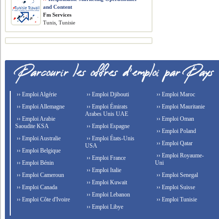
and Content
Fm Services
Tunis, Tunisie
›› Emploi Algérie
›› Emploi Djibouti
›› Emploi Maroc
›› Emploi Allemagne
›› Emploi Émirats
›› Emploi Mauritanie
Arabes Unis UAE
›› Emploi Arabie
›› Emploi Oman
Saoudite KSA
›› Emploi Espagne
›› Emploi Poland
›› Emploi Australie
›› Emploi États-Unis
›› Emploi Qatar
USA
›› Emploi Belgique
›› Emploi Royaume-
›› Emploi France
›› Emploi Bénin
Uni
›› Emploi Italie
›› Emploi Cameroun
›› Emploi Senegal
›› Emploi Kuwait
›› Emploi Canada
›› Emploi Suisse
›› Emploi Lebanon
›› Emploi Côte d'Ivoire
›› Emploi Tunisie
›› Emploi Libye