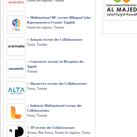
Toutes les régions, Tunisie
››
Multinational MC recrute Bilingual Sales
Representatives French / English
Toutes les régions, Tunisie
››
Armatis recrute des Collaborateurs
Tunis, Tunisie
››
Concentrix recrute en Réception des
Appels
Tunisie
››
Altaservice recrute des Collaborateurs
Tunis, Tunisie
››
Industrie Multinational recrute des
Collaborateurs
Tunis, Tunisie
››
TP recrute des Collaborateurs
Ariana, Ben Arous, Toutes les régions, Tunis,