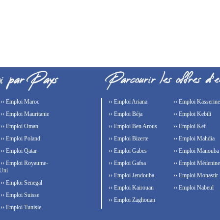
›› Emploi Maroc
›› Emploi Ariana
›› Emploi Kasserine
›› Emploi Mauritanie
›› Emploi Béja
›› Emploi Kebili
›› Emploi Oman
›› Emploi Ben Arous
›› Emploi Kef
›› Emploi Poland
›› Emploi Bizerte
›› Emploi Mahdia
›› Emploi Qatar
›› Emploi Gabes
›› Emploi Manouba
›› Emploi Royaume-
›› Emploi Gafsa
›› Emploi Médenine
Uni
›› Emploi Jendouba
›› Emploi Monastir
›› Emploi Senegal
›› Emploi Kairouan
›› Emploi Nabeul
›› Emploi Suisse
›› Emploi Zaghouan
›› Emploi Tunisie