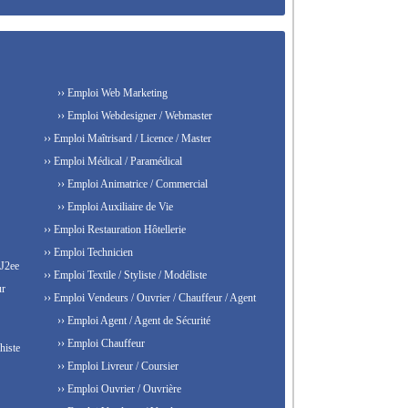
›› Emploi Web Marketing
›› Emploi Webdesigner / Webmaster
›› Emploi Maîtrisard / Licence / Master
›› Emploi Médical / Paramédical
›› Emploi Animatrice / Commercial
›› Emploi Auxiliaire de Vie
›› Emploi Restauration Hôtellerie
›› Emploi Technicien
 J2ee
›› Emploi Textile / Styliste / Modéliste
ur
›› Emploi Vendeurs / Ouvrier / Chauffeur / Agent
›› Emploi Agent / Agent de Sécurité
›› Emploi Chauffeur
histe
›› Emploi Livreur / Coursier
›› Emploi Ouvrier / Ouvrière