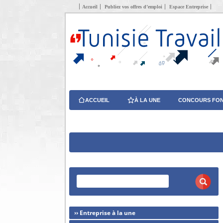
Accueil
Publiez vos offres d’emploi
Espace Entreprise
ACCUEIL
À LA UNE
CONCOURS FON
›› Entreprise à la une