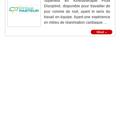
Supérieur en Kinésithérapie Proifl
Discipliné, disponible pour travailler de
jour comme de nuit, ayant le sens du
travail en équipe. Ayant une expérience
en milieu de réanimation cardiaque. ...
Détail ››