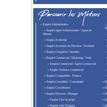
›› Emploi Administrative
›
E
›› Emploi Agent Administrative / Agent de
Bureau
›› Emploi Archiviste
›
›› Emploi Assistante de Direction / Secrétaire
›
›› Emploi Chargé(e)s Clientèles
›
›› Emploi Commercial / Marketing / Vente
›
›› Emploi Commercial / Agent Commercial
›
›› Emploi Technico-Commercial
›
›› Emploi Comptabilité - Finance
›
›› Emploi Conseillers / Consultants
›› E
›› Emploi Coordinateur
›› E
›› Emploi Directeur / Manager
›› E
›› Emploi Chef de projet
›› E
›› Emploi Chef d’équipe
›› E