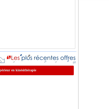
upérieur en kinésithérapie