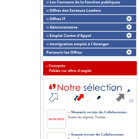
›› Les Concours de la fonction publiques
›› Offres des Secteurs Leaders
›› Offres IT
›› Administrative
›› Emploi Centre d'Appel
›› Immigration emploi à l'étranger
Parcourir les Offres
››
Entreprise
Publiez vos offres d'emploi
››
Monoprix recrute des Collaborateurs
Toutes les régions, Tunisie
››
Armatis recrute des Collaborateurs