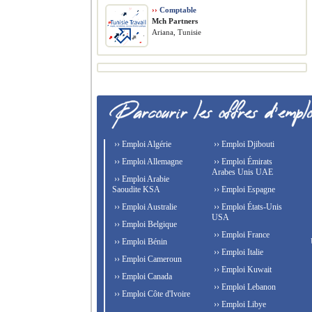
››
Comptable
Mch Partners
Ariana, Tunisie
›› Emploi Algérie
›› Emploi Djibouti
›› Emploi Allemagne
›› Emploi Émirats
Arabes Unis UAE
›› Emploi Arabie
Saoudite KSA
›› Emploi Espagne
›› Emploi Australie
›› Emploi États-Unis
USA
›› Emploi Belgique
›› Emploi France
›› Emploi Bénin
›› Emploi Italie
›› Emploi Cameroun
›› Emploi Kuwait
›› Emploi Canada
›› Emploi Lebanon
›› Emploi Côte d'Ivoire
›› Emploi Libye