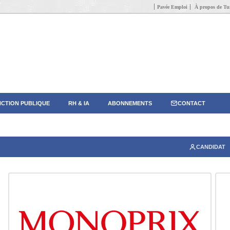
Pavée Emploi
À propos de Tun
CTION PUBLIQUE
RH & IA
ABONNEMENTS
CONTACT
CANDIDAT