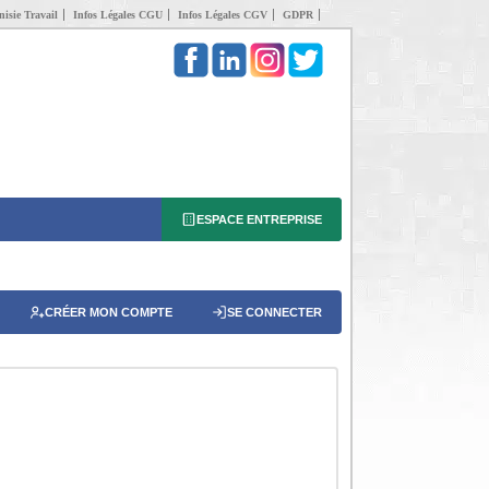
isie Travail
Infos Légales CGU
Infos Légales CGV
GDPR
ESPACE ENTREPRISE
CRÉER MON COMPTE
SE CONNECTER