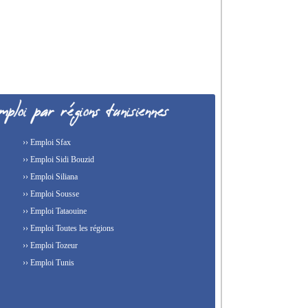
›› Emploi Sfax
›› Emploi Sidi Bouzid
›› Emploi Siliana
›› Emploi Sousse
›› Emploi Tataouine
›› Emploi Toutes les régions
›› Emploi Tozeur
›› Emploi Tunis