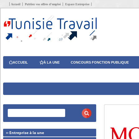
Accueil
Publiez vos offres d’emploi
Espace Entreprise
ACCUEIL
À LA UNE
CONCOURS FONCTION PUBLIQUE
›› Entreprise à la une