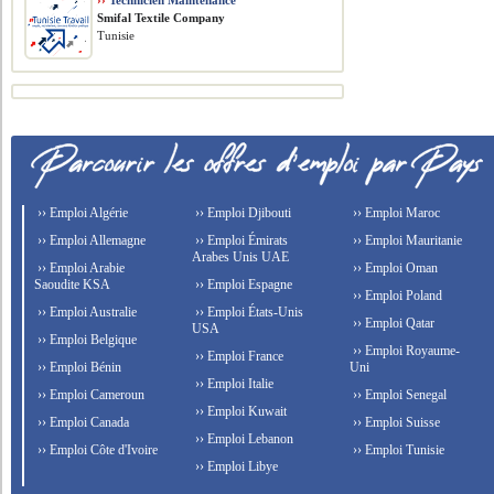
››
Technicien Maintenance
Smifal Textile Company
Tunisie
›› Emploi Algérie
›› Emploi Djibouti
›› Emploi Maroc
›› Emploi Allemagne
›› Emploi Émirats
›› Emploi Mauritanie
Arabes Unis UAE
›› Emploi Arabie
›› Emploi Oman
Saoudite KSA
›› Emploi Espagne
›› Emploi Poland
›› Emploi Australie
›› Emploi États-Unis
›› Emploi Qatar
USA
›› Emploi Belgique
›› Emploi Royaume-
›› Emploi France
›› Emploi Bénin
Uni
›› Emploi Italie
›› Emploi Cameroun
›› Emploi Senegal
›› Emploi Kuwait
›› Emploi Canada
›› Emploi Suisse
›› Emploi Lebanon
›› Emploi Côte d'Ivoire
›› Emploi Tunisie
›› Emploi Libye