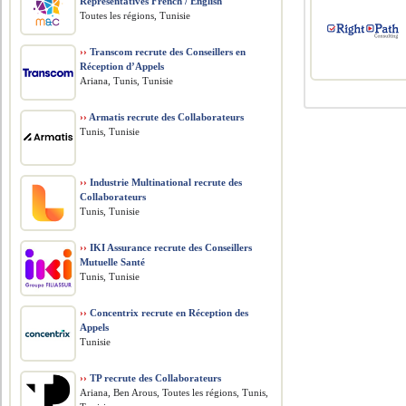
Representatives French / English
Toutes les régions, Tunisie
››
Transcom recrute des Conseillers en
Réception d’Appels
Ariana, Tunis, Tunisie
››
Armatis recrute des Collaborateurs
Tunis, Tunisie
››
Industrie Multinational recrute des
Collaborateurs
Tunis, Tunisie
››
IKI Assurance recrute des Conseillers
Mutuelle Santé
Tunis, Tunisie
››
Concentrix recrute en Réception des
Appels
Tunisie
››
TP recrute des Collaborateurs
Ariana, Ben Arous, Toutes les régions, Tunis,