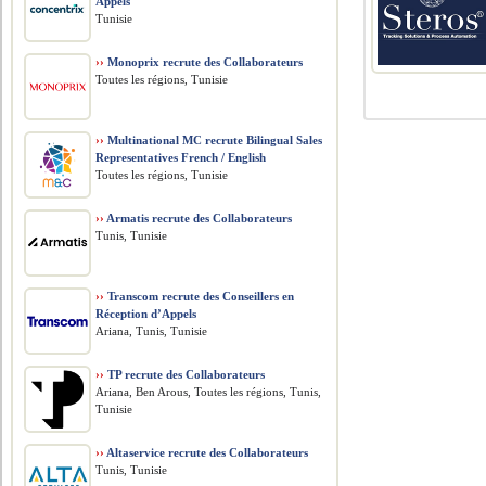
Appels
Tunisie
››
Monoprix recrute des Collaborateurs
Toutes les régions, Tunisie
››
Multinational MC recrute Bilingual Sales
Representatives French / English
Toutes les régions, Tunisie
››
Armatis recrute des Collaborateurs
Tunis, Tunisie
››
Transcom recrute des Conseillers en
Réception d’Appels
Ariana, Tunis, Tunisie
››
TP recrute des Collaborateurs
Ariana, Ben Arous, Toutes les régions, Tunis,
Tunisie
››
Altaservice recrute des Collaborateurs
Tunis, Tunisie