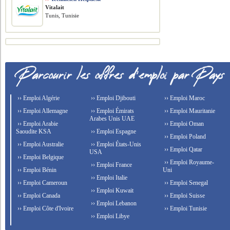
Vitalait
Tunis, Tunisie
›› Emploi Algérie
›› Emploi Djibouti
›› Emploi Maroc
›› Emploi Allemagne
›› Emploi Émirats
›› Emploi Mauritanie
Arabes Unis UAE
›› Emploi Arabie
›› Emploi Oman
Saoudite KSA
›› Emploi Espagne
›› Emploi Poland
›› Emploi Australie
›› Emploi États-Unis
›› Emploi Qatar
USA
›› Emploi Belgique
›› Emploi Royaume-
›› Emploi France
›› Emploi Bénin
Uni
›› Emploi Italie
›› Emploi Cameroun
›› Emploi Senegal
›› Emploi Kuwait
›› Emploi Canada
›› Emploi Suisse
›› Emploi Lebanon
›› Emploi Côte d'Ivoire
›› Emploi Tunisie
›› Emploi Libye