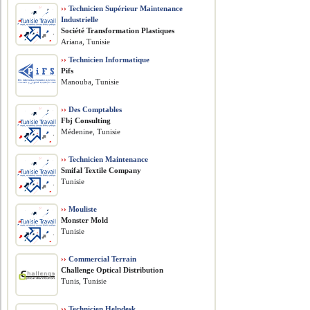
››
Technicien Supérieur Maintenance
Industrielle
Société Transformation Plastiques
Ariana, Tunisie
››
Technicien Informatique
Pifs
Manouba, Tunisie
››
Des Comptables
Fbj Consulting
Médenine, Tunisie
››
Technicien Maintenance
Smifal Textile Company
Tunisie
››
Mouliste
Monster Mold
Tunisie
››
Commercial Terrain
Challenge Optical Distribution
Tunis, Tunisie
››
Technicien Helpdesk