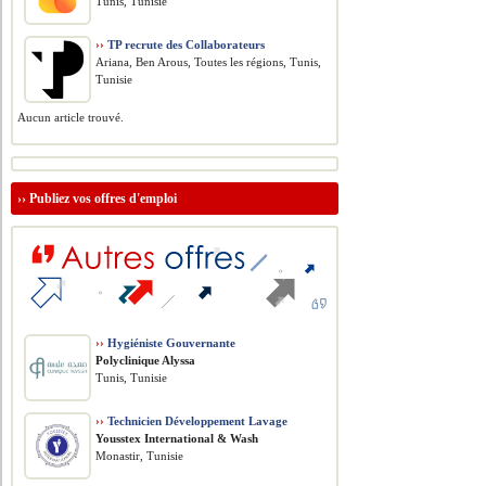
Tunis, Tunisie
››
TP recrute des Collaborateurs
Ariana, Ben Arous, Toutes les régions, Tunis,
Tunisie
Aucun article trouvé.
››
Publiez vos offres d'emploi
››
Hygiéniste Gouvernante
Polyclinique Alyssa
Tunis, Tunisie
››
Technicien Développement Lavage
Yousstex International & Wash
Monastir, Tunisie