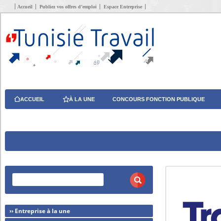
Accueil
Publiez vos offres d’emploi
Espace Entreprise
ACCUEIL
À LA UNE
CONCOURS FONCTION PUBLIQUE
›› Entreprise à la une