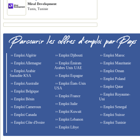
Miral Development
Tunis, Tunisie
›› Emploi Algérie
›› Emploi Djibouti
›› Emploi Maroc
›› Emploi Allemagne
›› Emploi Émirats
›› Emploi Mauritanie
Arabes Unis UAE
›› Emploi Arabie
›› Emploi Oman
Saoudite KSA
›› Emploi Espagne
›› Emploi Poland
›› Emploi Australie
›› Emploi États-Unis
›› Emploi Qatar
USA
›› Emploi Belgique
›› Emploi Royaume-
›› Emploi France
›› Emploi Bénin
Uni
›› Emploi Italie
›› Emploi Cameroun
›› Emploi Senegal
›› Emploi Kuwait
›› Emploi Canada
›› Emploi Suisse
›› Emploi Lebanon
›› Emploi Côte d'Ivoire
›› Emploi Tunisie
›› Emploi Libye