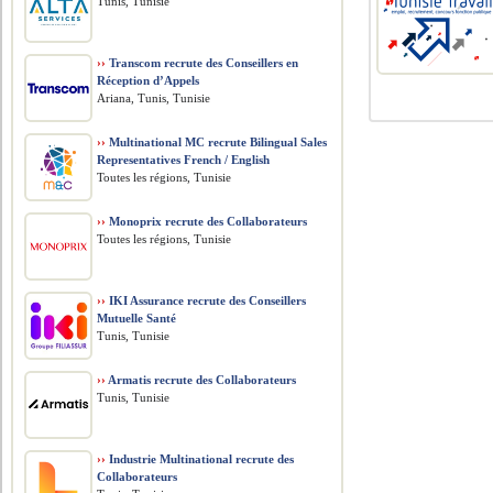
Tunis, Tunisie
››
Transcom recrute des Conseillers en
Réception d’Appels
Ariana, Tunis, Tunisie
››
Multinational MC recrute Bilingual Sales
Representatives French / English
Toutes les régions, Tunisie
››
Monoprix recrute des Collaborateurs
Toutes les régions, Tunisie
››
IKI Assurance recrute des Conseillers
Mutuelle Santé
Tunis, Tunisie
››
Armatis recrute des Collaborateurs
Tunis, Tunisie
››
Industrie Multinational recrute des
Collaborateurs