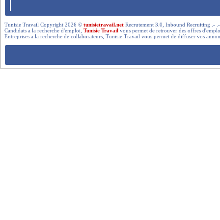
Tunisie Travail Copyright 2026 ©
tunisietravail.net
Recrutement 3.0, Inbound Recruiting .- .-.. --- 
Candidats a la recherche d'emploi,
Tunisie Travail
vous permet de retrouver des offres d'emploi 
Entreprises a la recherche de collaborateurs, Tunisie Travail vous permet de diffuser vos annon