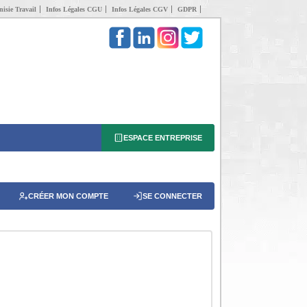
isie Travail
Infos Légales CGU
Infos Légales CGV
GDPR
ESPACE ENTREPRISE
CRÉER MON COMPTE
SE CONNECTER