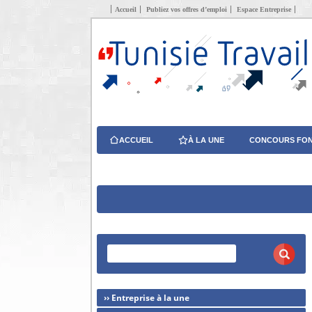
Accueil
Publiez vos offres d’emploi
Espace Entreprise
ACCUEIL
À LA UNE
CONCOURS FON
›› Entreprise à la une