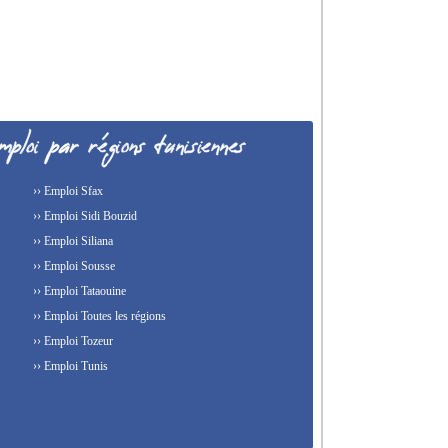
›› Emploi Sfax
›› Emploi Sidi Bouzid
›› Emploi Siliana
›› Emploi Sousse
›› Emploi Tataouine
›› Emploi Toutes les régions
›› Emploi Tozeur
›› Emploi Tunis