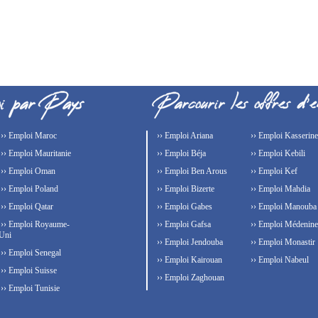
›› Emploi Maroc
›› Emploi Ariana
›› Emploi Kasserine
›› Emploi Mauritanie
›› Emploi Béja
›› Emploi Kebili
›› Emploi Oman
›› Emploi Ben Arous
›› Emploi Kef
›› Emploi Poland
›› Emploi Bizerte
›› Emploi Mahdia
›› Emploi Qatar
›› Emploi Gabes
›› Emploi Manouba
›› Emploi Royaume-
›› Emploi Gafsa
›› Emploi Médenine
Uni
›› Emploi Jendouba
›› Emploi Monastir
›› Emploi Senegal
›› Emploi Kairouan
›› Emploi Nabeul
›› Emploi Suisse
›› Emploi Zaghouan
›› Emploi Tunisie