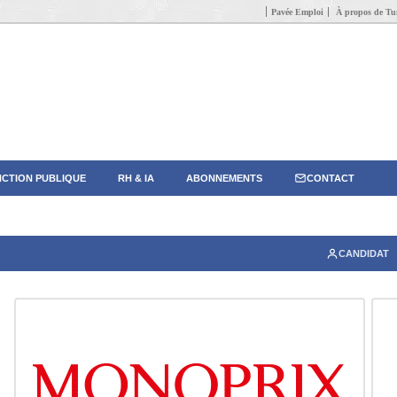
Pavée Emploi
À propos de Tun
CTION PUBLIQUE
RH & IA
ABONNEMENTS
CONTACT
CANDIDAT