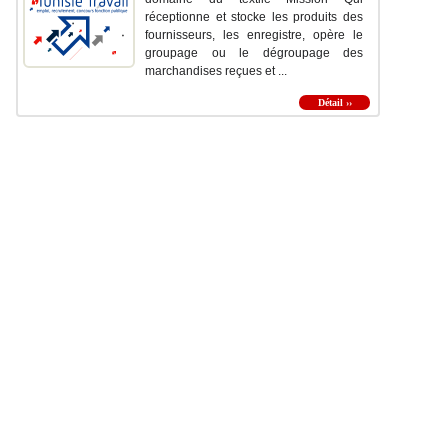
réceptionne et stocke les produits des
fournisseurs, les enregistre, opère le
groupage ou le dégroupage des
marchandises reçues et ...
Détail ››