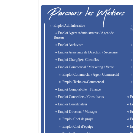
›› Emploi Administrative
›
E
›› Emploi Agent Administrative / Agent de
Bureau
›› Emploi Archiviste
›
›› Emploi Assistante de Direction / Secrétaire
›
›› Emploi Chargé(e)s Clientèles
›
›› Emploi Commercial / Marketing / Vente
›
›› Emploi Commercial / Agent Commercial
›
›› Emploi Technico-Commercial
›
›› Emploi Comptabilité - Finance
›
›› Emploi Conseillers / Consultants
›› E
›› Emploi Coordinateur
›› E
›› Emploi Directeur / Manager
›› E
›› Emploi Chef de projet
›› E
›› Emploi Chef d’équipe
›› E