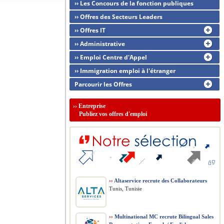
›› Les Concours de la fonction publiques
›› Offres des Secteurs Leaders
›› Offres IT
›› Administrative
›› Emploi Centre d'Appel
›› Immigration emploi à l'étranger
Parcourir les Offres
››
Entreprise
Publiez vos offres d'emploi
››
Altaservice recrute des Collaborateurs
Tunis, Tunisie
››
Multinational MC recrute Bilingual Sales