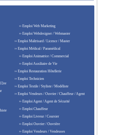
›› Emploi Web Marketing
›› Emploi Webdesigner / Webmaster
›› Emploi Maîtrisard / Licence / Master
›› Emploi Médical / Paramédical
›› Emploi Animatrice / Commercial
›› Emploi Auxiliaire de Vie
›› Emploi Restauration Hôtellerie
›› Emploi Technicien
 J2ee
›› Emploi Textile / Styliste / Modéliste
ur
›› Emploi Vendeurs / Ouvrier / Chauffeur / Agent
›› Emploi Agent / Agent de Sécurité
›› Emploi Chauffeur
histe
›› Emploi Livreur / Coursier
›› Emploi Ouvrier / Ouvrière
›› Emploi Vendeurs / Vendeuses