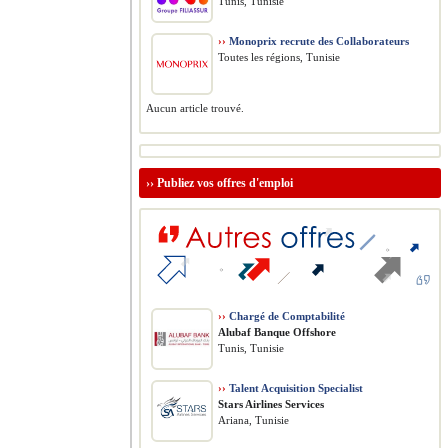
Tunis, Tunisie
››
Monoprix recrute des Collaborateurs
Toutes les régions, Tunisie
Aucun article trouvé.
››
Publiez vos offres d'emploi
››
Chargé de Comptabilité
Alubaf Banque Offshore
Tunis, Tunisie
››
Talent Acquisition Specialist
Stars Airlines Services
Ariana, Tunisie