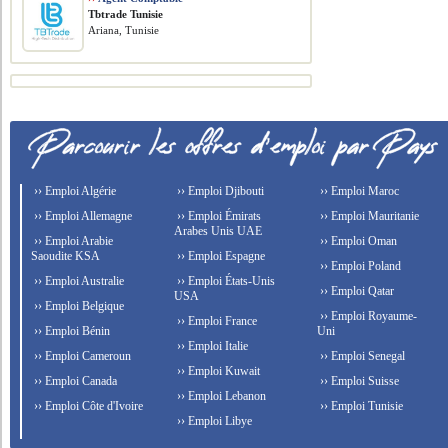
Tbtrade Tunisie
Ariana, Tunisie
›› Emploi Algérie
›› Emploi Djibouti
›› Emploi Maroc
›› Emploi Allemagne
›› Emploi Émirats
›› Emploi Mauritanie
Arabes Unis UAE
›› Emploi Arabie
›› Emploi Oman
Saoudite KSA
›› Emploi Espagne
›› Emploi Poland
›› Emploi Australie
›› Emploi États-Unis
›› Emploi Qatar
USA
›› Emploi Belgique
›› Emploi Royaume-
›› Emploi France
›› Emploi Bénin
Uni
›› Emploi Italie
›› Emploi Cameroun
›› Emploi Senegal
›› Emploi Kuwait
›› Emploi Canada
›› Emploi Suisse
›› Emploi Lebanon
›› Emploi Côte d'Ivoire
›› Emploi Tunisie
›› Emploi Libye