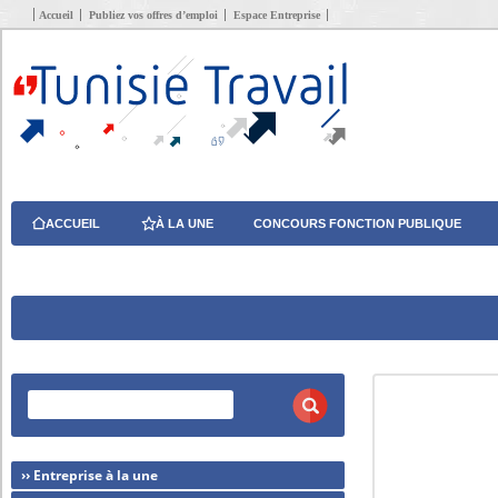
Accueil
Publiez vos offres d’emploi
Espace Entreprise
ACCUEIL
À LA UNE
CONCOURS FONCTION PUBLIQUE
›› Entreprise à la une