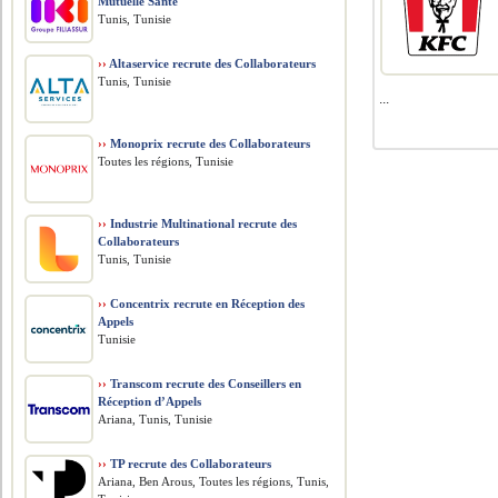
Mutuelle Santé
Tunis, Tunisie
››
Altaservice recrute des Collaborateurs
Tunis, Tunisie
...
››
Monoprix recrute des Collaborateurs
Toutes les régions, Tunisie
››
Industrie Multinational recrute des
Collaborateurs
Tunis, Tunisie
››
Concentrix recrute en Réception des
Appels
Tunisie
››
Transcom recrute des Conseillers en
Réception d’Appels
Ariana, Tunis, Tunisie
››
TP recrute des Collaborateurs
Ariana, Ben Arous, Toutes les régions, Tunis,