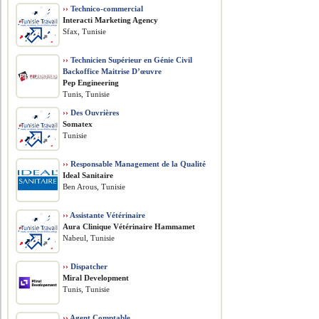
››
Technico-commercial
Interacti Marketing Agency
Sfax, Tunisie
››
Technicien Supérieur en Génie Civil
Backoffice Maitrise D’œuvre
Pep Engineering
Tunis, Tunisie
››
Des Ouvrières
Somatex
Tunisie
››
Responsable Management de la Qualité
Ideal Sanitaire
Ben Arous, Tunisie
››
Assistante Vétérinaire
Aura Clinique Vétérinaire Hammamet
Nabeul, Tunisie
››
Dispatcher
Miral Development
Tunis, Tunisie
››
Agent Comptable