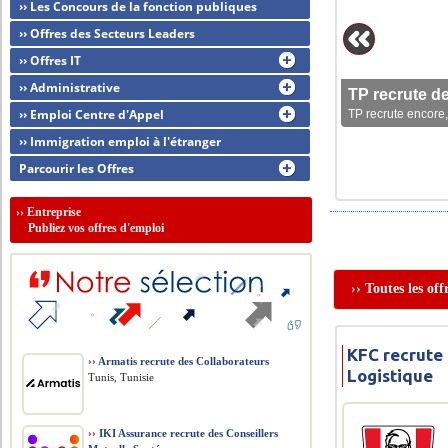
›› Les Concours de la fonction publiques
›› Offres des Secteurs Leaders
›› Offres IT
›› Administrative
TP recrute d
›› Emploi Centre d'Appel
TP recrute encore,
›› Immigration emploi à l'étranger
Parcourir les Offres
››
Entreprise
Publiez vos offres d'emploi
›› Toutes les of
KFC recrute
››
Armatis recrute des Collaborateurs
Logistique
Tunis, Tunisie
››
IKI Assurance recrute des Conseillers