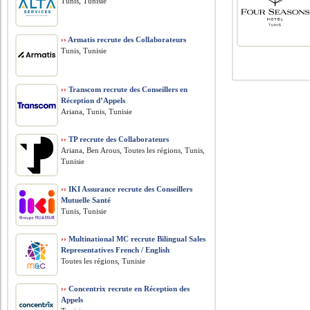
Tunis, Tunisie
››
Armatis recrute des Collaborateurs
Tunis, Tunisie
››
Transcom recrute des Conseillers en
Réception d’Appels
Ariana, Tunis, Tunisie
››
TP recrute des Collaborateurs
Ariana, Ben Arous, Toutes les régions, Tunis,
Tunisie
››
IKI Assurance recrute des Conseillers
Mutuelle Santé
Tunis, Tunisie
››
Multinational MC recrute Bilingual Sales
Representatives French / English
Toutes les régions, Tunisie
››
Concentrix recrute en Réception des
Appels