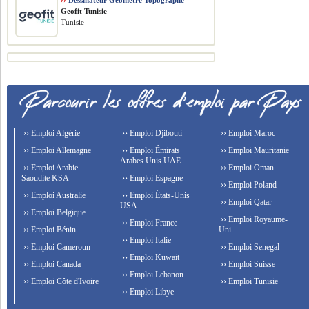
››
Dessinateur Géomètre Topographe
Geofit Tunisie
Tunisie
›› Emploi Algérie
›› Emploi Djibouti
›› Emploi Maroc
›› Emploi Allemagne
›› Emploi Émirats
›› Emploi Mauritanie
Arabes Unis UAE
›› Emploi Arabie
›› Emploi Oman
Saoudite KSA
›› Emploi Espagne
›› Emploi Poland
›› Emploi Australie
›› Emploi États-Unis
›› Emploi Qatar
USA
›› Emploi Belgique
›› Emploi Royaume-
›› Emploi France
›› Emploi Bénin
Uni
›› Emploi Italie
›› Emploi Cameroun
›› Emploi Senegal
›› Emploi Kuwait
›› Emploi Canada
›› Emploi Suisse
›› Emploi Lebanon
›› Emploi Côte d'Ivoire
›› Emploi Tunisie
›› Emploi Libye