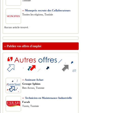
Tunisie
››
Monoprix recrute des Collaborateurs
Toutes les régions, Tunisie
Aucun article trouvé.
››
Publiez vos offres d'emploi
››
Assistant Achat
Groupe Sphinx
Ben Arous, Tunisie
››
Technicien en Maintenance Industrielle
Farah
Tunis, Tunisie