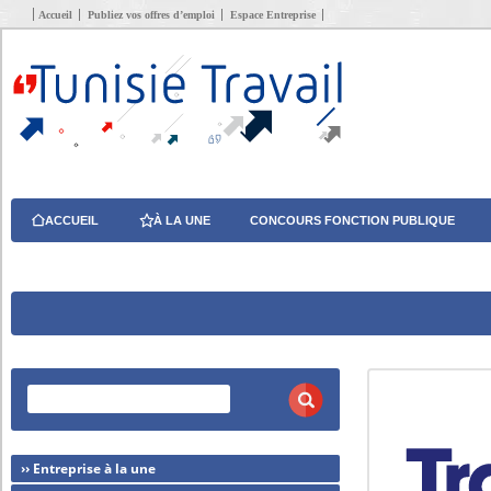
Accueil
Publiez vos offres d’emploi
Espace Entreprise
ACCUEIL
À LA UNE
CONCOURS FONCTION PUBLIQUE
›› Entreprise à la une