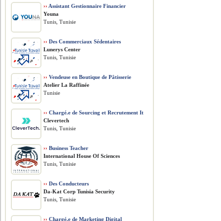
››
Assistant Gestionnaire Financier
Youna
Tunis, Tunisie
››
Des Commerciaux Sédentaires
Lunerys Center
Tunis, Tunisie
››
Vendeuse en Boutique de Pâtisserie
Atelier La Raffinée
Tunisie
››
Chargé.e de Sourcing et Recrutement It
Clevertech
Tunis, Tunisie
››
Business Teacher
International House Of Sciences
Tunis, Tunisie
››
Des Conducteurs
Da-Kat Corp Tunisia Security
Tunis, Tunisie
››
Chargé.e de Marketing Digital