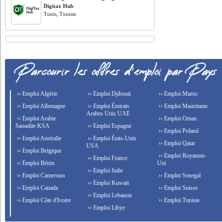
Digitax Hub
Tunis, Tunisie
›› Emploi Algérie
›› Emploi Djibouti
›› Emploi Maroc
›› Emploi Allemagne
›› Emploi Émirats
›› Emploi Mauritanie
Arabes Unis UAE
›› Emploi Arabie
›› Emploi Oman
Saoudite KSA
›› Emploi Espagne
›› Emploi Poland
›› Emploi Australie
›› Emploi États-Unis
›› Emploi Qatar
USA
›› Emploi Belgique
›› Emploi Royaume-
›› Emploi France
›› Emploi Bénin
Uni
›› Emploi Italie
›› Emploi Cameroun
›› Emploi Senegal
›› Emploi Kuwait
›› Emploi Canada
›› Emploi Suisse
›› Emploi Lebanon
›› Emploi Côte d'Ivoire
›› Emploi Tunisie
›› Emploi Libye