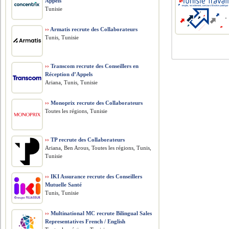
Appels
Tunisie
››
Armatis recrute des Collaborateurs
Tunis, Tunisie
››
Transcom recrute des Conseillers en
Réception d’Appels
Ariana, Tunis, Tunisie
››
Monoprix recrute des Collaborateurs
Toutes les régions, Tunisie
››
TP recrute des Collaborateurs
Ariana, Ben Arous, Toutes les régions, Tunis,
Tunisie
››
IKI Assurance recrute des Conseillers
Mutuelle Santé
Tunis, Tunisie
››
Multinational MC recrute Bilingual Sales
Representatives French / English