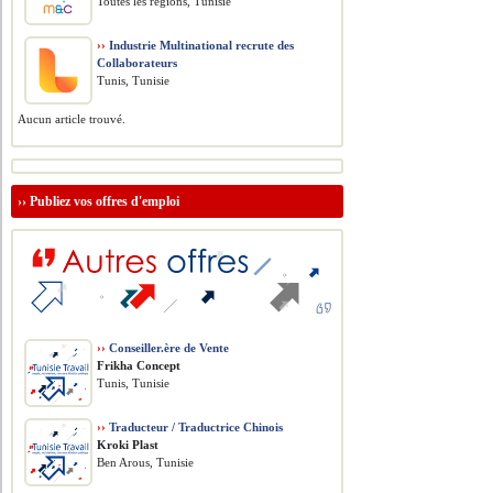
Toutes les régions, Tunisie
››
Industrie Multinational recrute des
Collaborateurs
Tunis, Tunisie
Aucun article trouvé.
››
Publiez vos offres d'emploi
››
Conseiller.ère de Vente
Frikha Concept
Tunis, Tunisie
››
Traducteur / Traductrice Chinois
Kroki Plast
Ben Arous, Tunisie