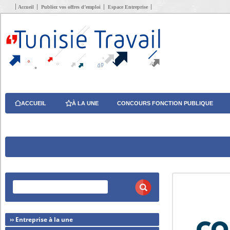
Accueil
Publiez vos offres d’emploi
Espace Entreprise
ACCUEIL
À LA UNE
CONCOURS FONCTION PUBLIQUE
›› Entreprise à la une