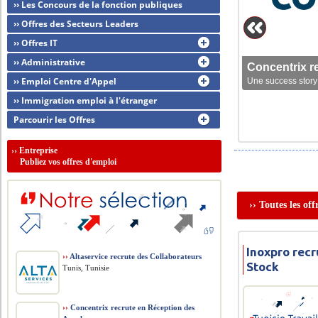
›› Les Concours de la fonction publiques
›› Offres des Secteurs Leaders
›› Offres IT
›› Administrative
Concentrix r
›› Emploi Centre d'Appel
Une success story 
›› Immigration emploi à l'étranger
Parcourir les Offres
››
Entreprise
Publiez vos offres d'emploi
›› Toutes les of
Inoxpro recr
››
Altaservice recrute des Collaborateurs
Stock
Tunis, Tunisie
››
Concentrix recrute en Réception des