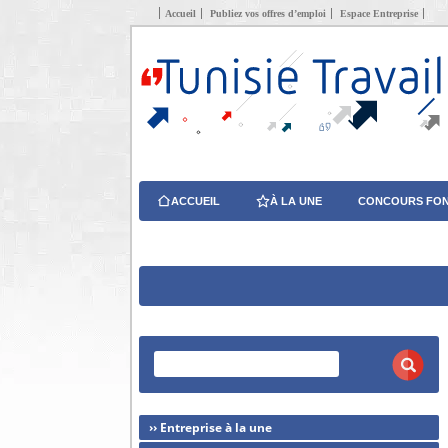
Accueil
Publiez vos offres d’emploi
Espace Entreprise
ACCUEIL
À LA UNE
CONCOURS FON
›› Entreprise à la une