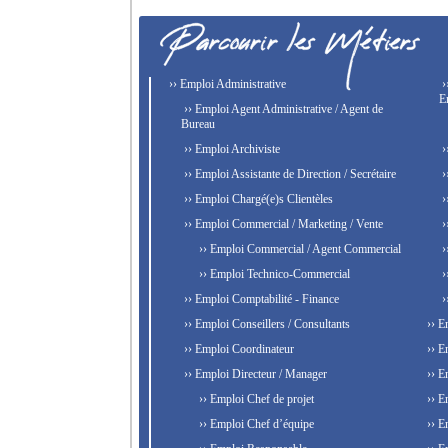
›› Emploi Administrative
›
E
›› Emploi Agent Administrative / Agent de
Bureau
›› Emploi Archiviste
›
›› Emploi Assistante de Direction / Secrétaire
›
›› Emploi Chargé(e)s Clientèles
›
›› Emploi Commercial / Marketing / Vente
›
›› Emploi Commercial / Agent Commercial
›
›› Emploi Technico-Commercial
›
›› Emploi Comptabilité - Finance
›
›› Emploi Conseillers / Consultants
›› E
›› Emploi Coordinateur
›› E
›› Emploi Directeur / Manager
›› E
›› Emploi Chef de projet
›› E
›› Emploi Chef d’équipe
›› E