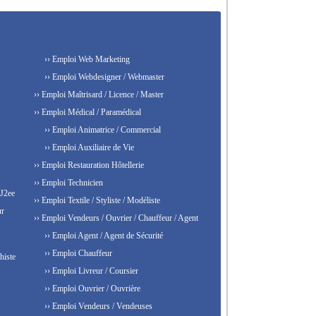
›› Emploi Web Marketing
›› Emploi Webdesigner / Webmaster
›› Emploi Maîtrisard / Licence / Master
›› Emploi Médical / Paramédical
›› Emploi Animatrice / Commercial
›› Emploi Auxiliaire de Vie
›› Emploi Restauration Hôtellerie
›› Emploi Technicien
 J2ee
›› Emploi Textile / Styliste / Modéliste
ur
›› Emploi Vendeurs / Ouvrier / Chauffeur / Agent
›› Emploi Agent / Agent de Sécurité
›› Emploi Chauffeur
histe
›› Emploi Livreur / Coursier
›› Emploi Ouvrier / Ouvrière
›› Emploi Vendeurs / Vendeuses