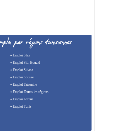
›› Emploi Sfax
›› Emploi Sidi Bouzid
›› Emploi Siliana
›› Emploi Sousse
›› Emploi Tataouine
›› Emploi Toutes les régions
›› Emploi Tozeur
›› Emploi Tunis