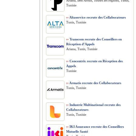
Ariana, Ben Arous, Toutes les régions, Tunis,
Tunisie
››
Altaservice recrute des Collaborateurs
Tunis, Tunisie
››
Transcom recrute des Conseillers en
Réception d’Appels
Ariana, Tunis, Tunisie
››
Concentrix recrute en Réception des
Appels
Tunisie
››
Armatis recrute des Collaborateurs
Tunis, Tunisie
››
Industrie Multinational recrute des
Collaborateurs
Tunis, Tunisie
››
IKI Assurance recrute des Conseillers
Mutuelle Santé