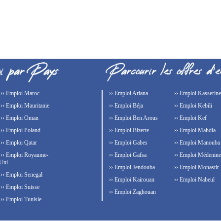
›› Emploi Maroc
›› Emploi Ariana
›› Emploi Kasserine
›› Emploi Mauritanie
›› Emploi Béja
›› Emploi Kebili
›› Emploi Oman
›› Emploi Ben Arous
›› Emploi Kef
›› Emploi Poland
›› Emploi Bizerte
›› Emploi Mahdia
›› Emploi Qatar
›› Emploi Gabes
›› Emploi Manouba
›› Emploi Royaume-
›› Emploi Gafsa
›› Emploi Médenine
Uni
›› Emploi Jendouba
›› Emploi Monastir
›› Emploi Senegal
›› Emploi Kairouan
›› Emploi Nabeul
›› Emploi Suisse
›› Emploi Zaghouan
›› Emploi Tunisie