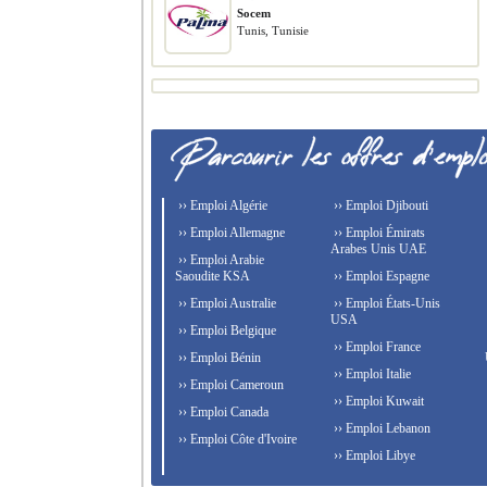
Socem
Tunis, Tunisie
›› Emploi Algérie
›› Emploi Djibouti
›› Emploi Allemagne
›› Emploi Émirats
Arabes Unis UAE
›› Emploi Arabie
Saoudite KSA
›› Emploi Espagne
›› Emploi Australie
›› Emploi États-Unis
USA
›› Emploi Belgique
›› Emploi France
›› Emploi Bénin
›› Emploi Italie
›› Emploi Cameroun
›› Emploi Kuwait
›› Emploi Canada
›› Emploi Lebanon
›› Emploi Côte d'Ivoire
›› Emploi Libye