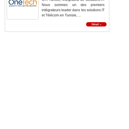
Nous sommes un des premiers
intégrateurs leader dans les solutions IT
et Télécom en Tunisie, ...
Détail ››