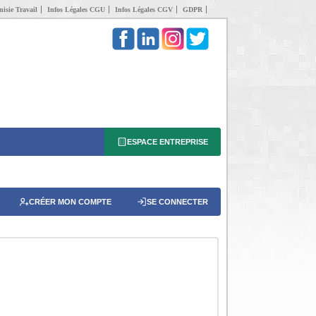
isie Travail
Infos Légales CGU
Infos Légales CGV
GDPR
ESPACE ENTREPRISE
CRÉER MON COMPTE
SE CONNECTER