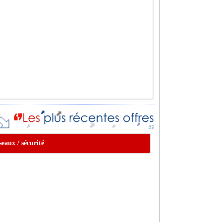
seaux / sécurité