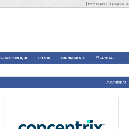
Pavée Emploi
À propos de Tun
CTION PUBLIQUE
RH & IA
ABONNEMENTS
CONTACT
CANDIDAT