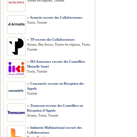
Toutes les régions, Tunisie
››
Armatis recrute des Collaborateurs
Tunis, Tunisie
››
TP recrute des Collaborateurs
Ariana, Ben Arous, Toutes les régions, Tunis,
Tunisie
››
IKI Assurance recrute des Conseillers
Mutuelle Santé
Tunis, Tunisie
››
Concentrix recrute en Réception des
Appels
Tunisie
››
Transcom recrute des Conseillers en
Réception d’Appels
Ariana, Tunis, Tunisie
››
Industrie Multinational recrute des
Collaborateurs