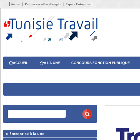
Accueil
Publiez vos offres d’emploi
Espace Entreprise
ACCUEIL
À LA UNE
CONCOURS FONCTION PUBLIQUE
›› Entreprise à la une