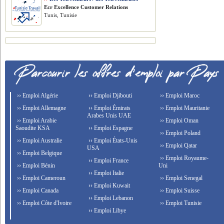
Ecr Excellence Customer Relations
Tunis, Tunisie
›› Emploi Algérie
›› Emploi Djibouti
›› Emploi Maroc
›› Emploi Allemagne
›› Emploi Émirats
›› Emploi Mauritanie
Arabes Unis UAE
›› Emploi Arabie
›› Emploi Oman
Saoudite KSA
›› Emploi Espagne
›› Emploi Poland
›› Emploi Australie
›› Emploi États-Unis
›› Emploi Qatar
USA
›› Emploi Belgique
›› Emploi Royaume-
›› Emploi France
›› Emploi Bénin
Uni
›› Emploi Italie
›› Emploi Cameroun
›› Emploi Senegal
›› Emploi Kuwait
›› Emploi Canada
›› Emploi Suisse
›› Emploi Lebanon
›› Emploi Côte d'Ivoire
›› Emploi Tunisie
›› Emploi Libye