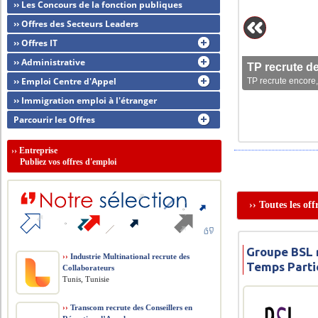
›› Les Concours de la fonction publiques
›› Offres des Secteurs Leaders
›› Offres IT
›› Administrative
TP recrute d
›› Emploi Centre d'Appel
TP recrute encore,
›› Immigration emploi à l'étranger
Parcourir les Offres
››
Entreprise
Publiez vos offres d'emploi
›› Toutes les of
Groupe BSL 
››
Industrie Multinational recrute des
Temps Parti
Collaborateurs
Tunis, Tunisie
››
Transcom recrute des Conseillers en