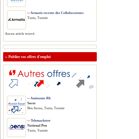
››
Armatis recrute des Collaborateurs
Tunis, Tunisie
Aucun article trouvé.
››
Publiez vos offres d'emploi
››
Assistante Rh
Socer
Ben Arous, Tunis, Tunisie
››
Telemarketer
National Pen
Tunis, Tunisie