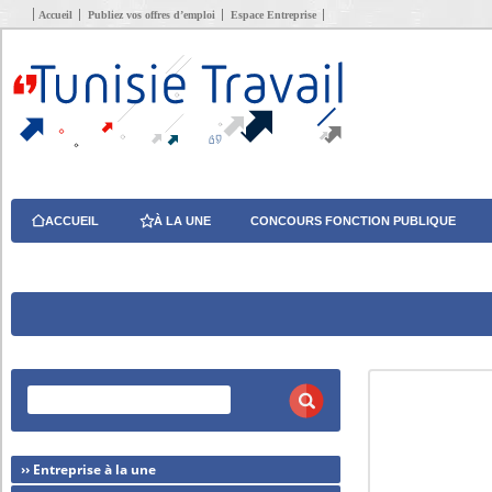
Accueil
Publiez vos offres d’emploi
Espace Entreprise
ACCUEIL
À LA UNE
CONCOURS FONCTION PUBLIQUE
›› Entreprise à la une