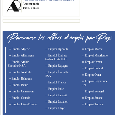
Arcompagnie
Tunis, Tunisie
›› Emploi Algérie
›› Emploi Djibouti
›› Emploi Maroc
›› Emploi Allemagne
›› Emploi Émirats
›› Emploi Mauritanie
Arabes Unis UAE
›› Emploi Arabie
›› Emploi Oman
Saoudite KSA
›› Emploi Espagne
›› Emploi Poland
›› Emploi Australie
›› Emploi États-Unis
›› Emploi Qatar
USA
›› Emploi Belgique
›› Emploi Royaume-
›› Emploi France
›› Emploi Bénin
Uni
›› Emploi Italie
›› Emploi Cameroun
›› Emploi Senegal
›› Emploi Kuwait
›› Emploi Canada
›› Emploi Suisse
›› Emploi Lebanon
›› Emploi Côte d'Ivoire
›› Emploi Tunisie
›› Emploi Libye