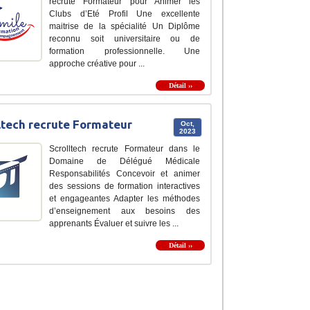
recrute Formateur pour Animer les
Clubs d’Eté Profil Une excellente
maitrise de la spécialité Un Diplôme
reconnu soit universitaire ou de
formation professionnelle. Une
approche créative pour ...
Détail ››
ltech recrute Formateur
Oct,
2023
Scrolltech recrute Formateur dans le
Domaine de Délégué Médicale
Responsabilités Concevoir et animer
des sessions de formation interactives
et engageantes Adapter les méthodes
d’enseignement aux besoins des
apprenants Évaluer et suivre les ...
Détail ››