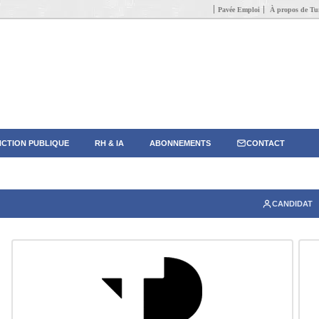
Pavée Emploi
À propos de Tun
CTION PUBLIQUE
RH & IA
ABONNEMENTS
CONTACT
CANDIDAT