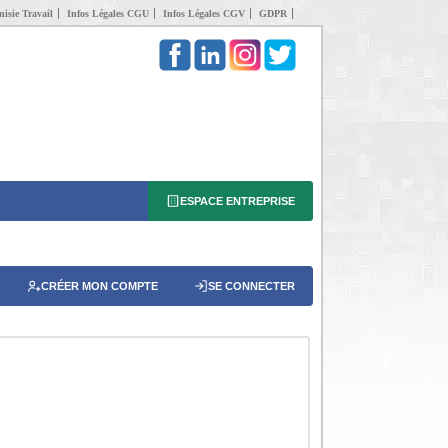
isie Travail
Infos Légales CGU
Infos Légales CGV
GDPR
ESPACE ENTREPRISE
CRÉER MON COMPTE
SE CONNECTER