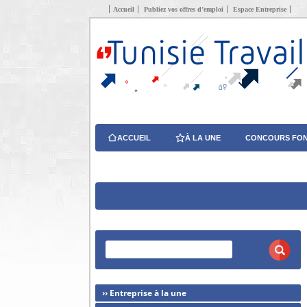
Accueil
Publiez vos offres d’emploi
Espace Entreprise
ACCUEIL
À LA UNE
CONCOURS FON
›› Entreprise à la une