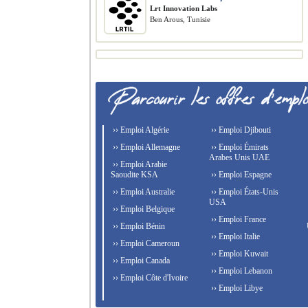
Lrt Innovation Labs
Ben Arous, Tunisie
›› Emploi Algérie
›› Emploi Djibouti
›› Emploi Allemagne
›› Emploi Émirats
Arabes Unis UAE
›› Emploi Arabie
Saoudite KSA
›› Emploi Espagne
›› Emploi Australie
›› Emploi États-Unis
USA
›› Emploi Belgique
›› Emploi France
›› Emploi Bénin
›› Emploi Italie
›› Emploi Cameroun
›› Emploi Kuwait
›› Emploi Canada
›› Emploi Lebanon
›› Emploi Côte d'Ivoire
›› Emploi Libye