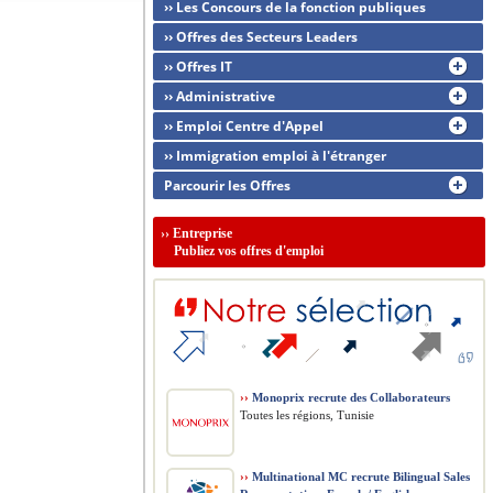
›› Les Concours de la fonction publiques
›› Offres des Secteurs Leaders
›› Offres IT
›› Administrative
›› Emploi Centre d'Appel
›› Immigration emploi à l'étranger
Parcourir les Offres
››
Entreprise
Publiez vos offres d'emploi
››
Monoprix recrute des Collaborateurs
Toutes les régions, Tunisie
››
Multinational MC recrute Bilingual Sales