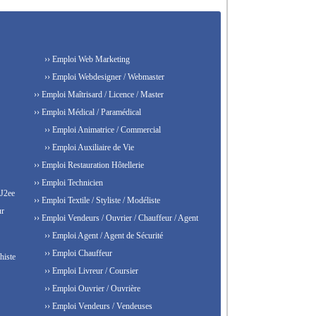
›› Emploi Web Marketing
›› Emploi Webdesigner / Webmaster
›› Emploi Maîtrisard / Licence / Master
›› Emploi Médical / Paramédical
›› Emploi Animatrice / Commercial
›› Emploi Auxiliaire de Vie
›› Emploi Restauration Hôtellerie
›› Emploi Technicien
 J2ee
›› Emploi Textile / Styliste / Modéliste
ur
›› Emploi Vendeurs / Ouvrier / Chauffeur / Agent
›› Emploi Agent / Agent de Sécurité
›› Emploi Chauffeur
histe
›› Emploi Livreur / Coursier
›› Emploi Ouvrier / Ouvrière
›› Emploi Vendeurs / Vendeuses