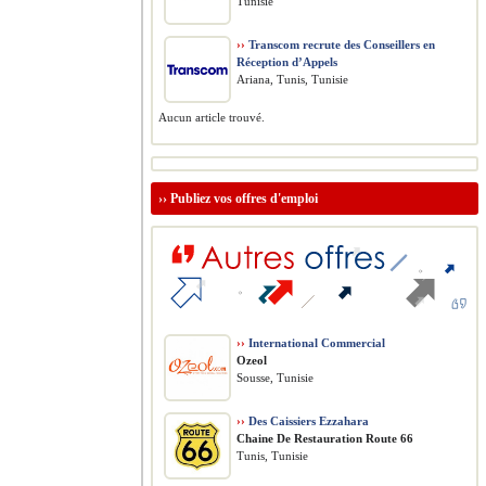
Tunisie
››
Transcom recrute des Conseillers en
Réception d’Appels
Ariana, Tunis, Tunisie
Aucun article trouvé.
››
Publiez vos offres d'emploi
››
International Commercial
Ozeol
Sousse, Tunisie
››
Des Caissiers Ezzahara
Chaine De Restauration Route 66
Tunis, Tunisie