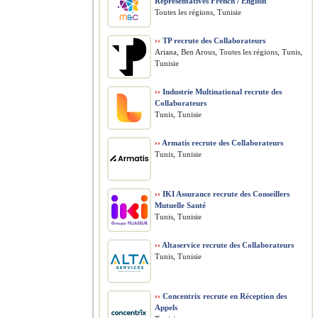
Representatives French / English
Toutes les régions, Tunisie
››
TP recrute des Collaborateurs
Ariana, Ben Arous, Toutes les régions, Tunis,
Tunisie
››
Industrie Multinational recrute des
Collaborateurs
Tunis, Tunisie
››
Armatis recrute des Collaborateurs
Tunis, Tunisie
››
IKI Assurance recrute des Conseillers
Mutuelle Santé
Tunis, Tunisie
››
Altaservice recrute des Collaborateurs
Tunis, Tunisie
››
Concentrix recrute en Réception des
Appels