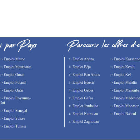
›› Emploi Maroc
›› Emploi Ariana
›› Emploi Kasserine
›› Emploi Mauritanie
›› Emploi Béja
›› Emploi Kebili
›› Emploi Oman
›› Emploi Ben Arous
›› Emploi Kef
›› Emploi Poland
›› Emploi Bizerte
›› Emploi Mahdia
›› Emploi Qatar
›› Emploi Gabes
›› Emploi Manouba
›› Emploi Royaume-
›› Emploi Gafsa
›› Emploi Médenine
Uni
›› Emploi Jendouba
›› Emploi Monastir
›› Emploi Senegal
›› Emploi Kairouan
›› Emploi Nabeul
›› Emploi Suisse
›› Emploi Zaghouan
›› Emploi Tunisie