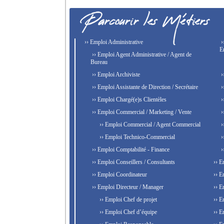
›› Emploi Administrative
›
E
›› Emploi Agent Administrative / Agent de
Bureau
›› Emploi Archiviste
›
›› Emploi Assistante de Direction / Secrétaire
›
›› Emploi Chargé(e)s Clientèles
›
›› Emploi Commercial / Marketing / Vente
›
›› Emploi Commercial / Agent Commercial
›
›› Emploi Technico-Commercial
›
›› Emploi Comptabilité - Finance
›
›› Emploi Conseillers / Consultants
›› E
›› Emploi Coordinateur
›› E
›› Emploi Directeur / Manager
›› E
›› Emploi Chef de projet
›› E
›› Emploi Chef d’équipe
›› E