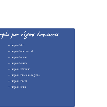
›› Emploi Sfax
›› Emploi Sidi Bouzid
›› Emploi Siliana
›› Emploi Sousse
›› Emploi Tataouine
›› Emploi Toutes les régions
›› Emploi Tozeur
›› Emploi Tunis