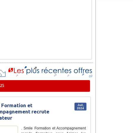
025
 Formation et
Juil,
2024
mpagnement recrute
ateur
. Smile Formation et Accompagnement