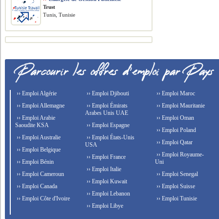
Trust
Tunis, Tunisie
›› Emploi Algérie
›› Emploi Djibouti
›› Emploi Maroc
›› Emploi Allemagne
›› Emploi Émirats
›› Emploi Mauritanie
Arabes Unis UAE
›› Emploi Arabie
›› Emploi Oman
Saoudite KSA
›› Emploi Espagne
›› Emploi Poland
›› Emploi Australie
›› Emploi États-Unis
›› Emploi Qatar
USA
›› Emploi Belgique
›› Emploi Royaume-
›› Emploi France
›› Emploi Bénin
Uni
›› Emploi Italie
›› Emploi Cameroun
›› Emploi Senegal
›› Emploi Kuwait
›› Emploi Canada
›› Emploi Suisse
›› Emploi Lebanon
›› Emploi Côte d'Ivoire
›› Emploi Tunisie
›› Emploi Libye