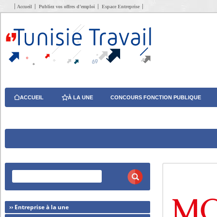
Accueil
Publiez vos offres d’emploi
Espace Entreprise
ACCUEIL
À LA UNE
CONCOURS FONCTION PUBLIQUE
›› Entreprise à la une