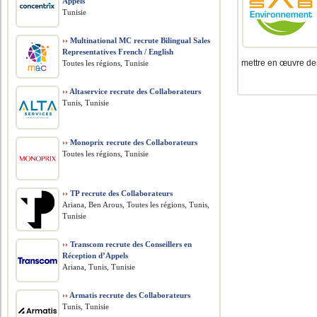
Appels
Tunisie
››
Multinational MC recrute Bilingual Sales
Representatives French / English
mettre en œuvre des
Toutes les régions, Tunisie
››
Altaservice recrute des Collaborateurs
Tunis, Tunisie
››
Monoprix recrute des Collaborateurs
Toutes les régions, Tunisie
››
TP recrute des Collaborateurs
Ariana, Ben Arous, Toutes les régions, Tunis,
Tunisie
››
Transcom recrute des Conseillers en
Réception d’Appels
Ariana, Tunis, Tunisie
››
Armatis recrute des Collaborateurs
Tunis, Tunisie