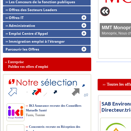
›› Les Concours de la fonction publiques
›› Offres des Secteurs Leaders
›› Offres IT
›› Administrative
MMT Monoprix
›› Emploi Centre d'Appel
Monoprix, Nous che
›› Immigration emploi à l'étranger
Parcourir les Offres
››
Entreprise
Publiez vos offres d'emploi
›› Toutes les of
SAB Environ
››
IKI Assurance recrute des Conseillers
Directeur.t
Mutuelle Santé
Tunis, Tunisie
››
Concentrix recrute en Réception des