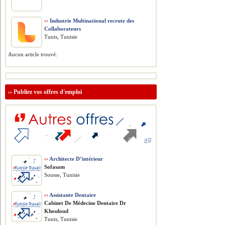
››
Industrie Multinational recrute des
Collaborateurs
Tunis, Tunisie
Aucun article trouvé.
››
Publiez vos offres d'emploi
››
Architecte D’intérieur
Sofasam
Sousse, Tunisie
››
Assistante Dentaire
Cabinet De Médecine Dentaire Dr
Khouloud
Tunis, Tunisie