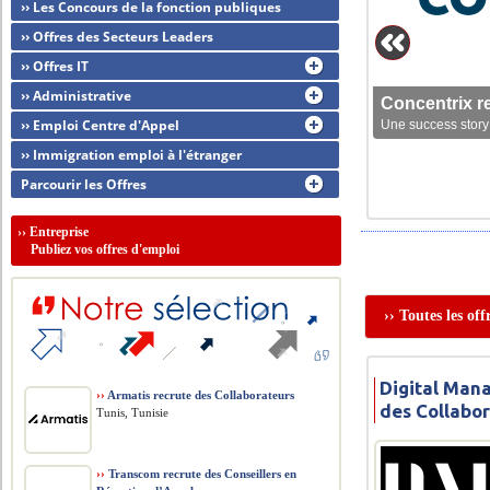
›› Les Concours de la fonction publiques
›› Offres des Secteurs Leaders
›› Offres IT
›› Administrative
Concentrix r
›› Emploi Centre d'Appel
Une success story 
›› Immigration emploi à l'étranger
Parcourir les Offres
››
Entreprise
Publiez vos offres d'emploi
›› Toutes les o
Digital Man
››
Armatis recrute des Collaborateurs
des Collabo
Tunis, Tunisie
››
Transcom recrute des Conseillers en