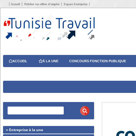
Accueil
Publiez vos offres d’emploi
Espace Entreprise
ACCUEIL
À LA UNE
CONCOURS FONCTION PUBLIQUE
›› Entreprise à la une