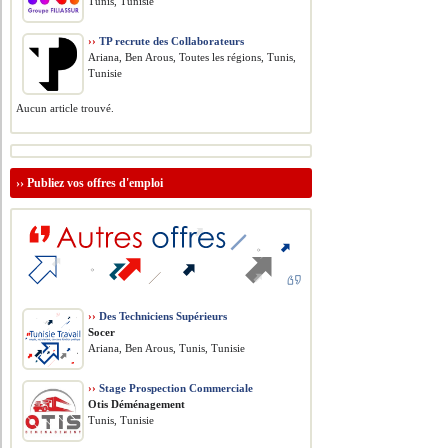
Tunis, Tunisie
››
TP recrute des Collaborateurs
Ariana, Ben Arous, Toutes les régions, Tunis,
Tunisie
Aucun article trouvé.
››
Publiez vos offres d'emploi
››
Des Techniciens Supérieurs
Socer
Ariana, Ben Arous, Tunis, Tunisie
››
Stage Prospection Commerciale
Otis Déménagement
Tunis, Tunisie