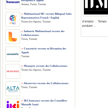
Réception d’Appels
Ariana, Tunis, Tunisie
››
Multinational MC recrute Bilingual Sales
Representatives French / English
d’emploi : Temps 
Toutes les régions, Tunisie
postuler ...
››
Industrie Multinational recrute des
Collaborateurs
Tunis, Tunisie
››
Concentrix recrute en Réception des
Appels
Tunisie
››
Monoprix recrute des Collaborateurs
Toutes les régions, Tunisie
››
Altaservice recrute des Collaborateurs
Tunis, Tunisie
››
IKI Assurance recrute des Conseillers
Mutuelle Santé