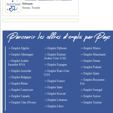
Sofasam
Sousse, Tunisie
›› Emploi Algérie
›› Emploi Djibouti
›› Emploi Maroc
›› Emploi Allemagne
›› Emploi Émirats
›› Emploi Mauritanie
Arabes Unis UAE
›› Emploi Arabie
›› Emploi Oman
Saoudite KSA
›› Emploi Espagne
›› Emploi Poland
›› Emploi Australie
›› Emploi États-Unis
›› Emploi Qatar
USA
›› Emploi Belgique
›› Emploi Royaume-
›› Emploi France
›› Emploi Bénin
Uni
›› Emploi Italie
›› Emploi Cameroun
›› Emploi Senegal
›› Emploi Kuwait
›› Emploi Canada
›› Emploi Suisse
›› Emploi Lebanon
›› Emploi Côte d'Ivoire
›› Emploi Tunisie
›› Emploi Libye