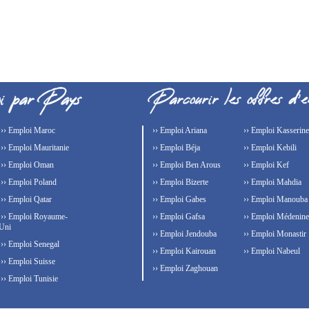
›› Emploi Maroc
›› Emploi Ariana
›› Emploi Kasserine
›› Emploi Mauritanie
›› Emploi Béja
›› Emploi Kebili
›› Emploi Oman
›› Emploi Ben Arous
›› Emploi Kef
›› Emploi Poland
›› Emploi Bizerte
›› Emploi Mahdia
›› Emploi Qatar
›› Emploi Gabes
›› Emploi Manouba
›› Emploi Royaume-
›› Emploi Gafsa
›› Emploi Médenine
Uni
›› Emploi Jendouba
›› Emploi Monastir
›› Emploi Senegal
›› Emploi Kairouan
›› Emploi Nabeul
›› Emploi Suisse
›› Emploi Zaghouan
›› Emploi Tunisie