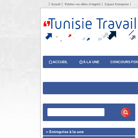
Accueil
Publiez vos offres d’emploi
Espace Entreprise
ACCUEIL
À LA UNE
CONCOURS FON
›› Entreprise à la une