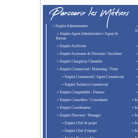
›› Emploi Administrative
›
E
›› Emploi Agent Administrative / Agent de
Bureau
›› Emploi Archiviste
›
›› Emploi Assistante de Direction / Secrétaire
›
›› Emploi Chargé(e)s Clientèles
›
›› Emploi Commercial / Marketing / Vente
›
›› Emploi Commercial / Agent Commercial
›
›› Emploi Technico-Commercial
›
›› Emploi Comptabilité - Finance
›
›› Emploi Conseillers / Consultants
›› E
›› Emploi Coordinateur
›› E
›› Emploi Directeur / Manager
›› E
›› Emploi Chef de projet
›› E
›› Emploi Chef d’équipe
›› E