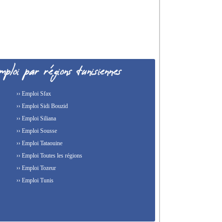
›› Emploi Sfax
›› Emploi Sidi Bouzid
›› Emploi Siliana
›› Emploi Sousse
›› Emploi Tataouine
›› Emploi Toutes les régions
›› Emploi Tozeur
›› Emploi Tunis