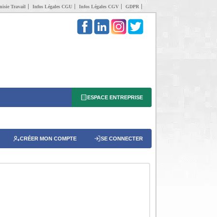
isie Travail
Infos Légales CGU
Infos Légales CGV
GDPR
ESPACE ENTREPRISE
CRÉER MON COMPTE
SE CONNECTER