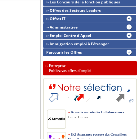
›› Les Concours de la fonction publiques
›› Offres des Secteurs Leaders
›› Offres IT
›› Administrative
›› Emploi Centre d'Appel
›› Immigration emploi à l'étranger
Parcourir les Offres
››
Entreprise
Publiez vos offres d'emploi
››
Armatis recrute des Collaborateurs
Tunis, Tunisie
››
IKI Assurance recrute des Conseillers