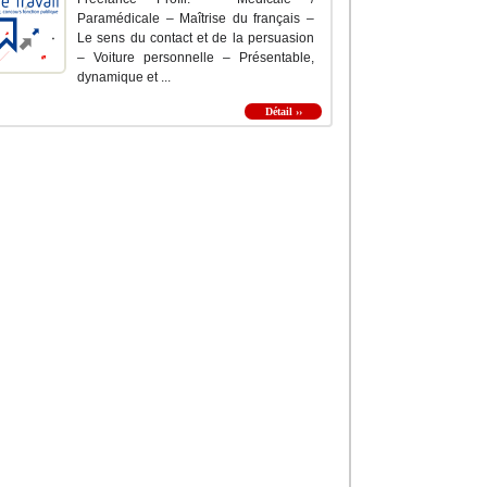
Paramédicale – Maîtrise du français –
Le sens du contact et de la persuasion
– Voiture personnelle – Présentable,
dynamique et ...
Détail ››