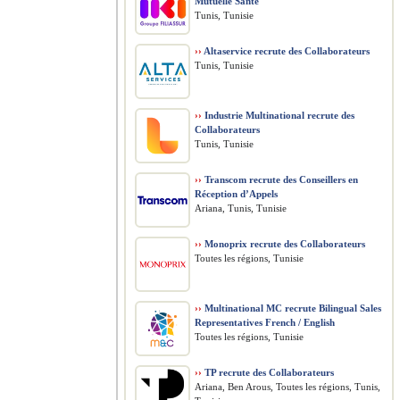
Mutuelle Santé
Tunis, Tunisie
››
Altaservice recrute des Collaborateurs
Tunis, Tunisie
››
Industrie Multinational recrute des
Collaborateurs
Tunis, Tunisie
››
Transcom recrute des Conseillers en
Réception d’Appels
Ariana, Tunis, Tunisie
››
Monoprix recrute des Collaborateurs
Toutes les régions, Tunisie
››
Multinational MC recrute Bilingual Sales
Representatives French / English
Toutes les régions, Tunisie
››
TP recrute des Collaborateurs
Ariana, Ben Arous, Toutes les régions, Tunis,