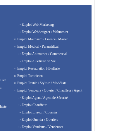
›› Emploi Web Marketing
›› Emploi Webdesigner / Webmaster
›› Emploi Maîtrisard / Licence / Master
›› Emploi Médical / Paramédical
›› Emploi Animatrice / Commercial
›› Emploi Auxiliaire de Vie
›› Emploi Restauration Hôtellerie
›› Emploi Technicien
 J2ee
›› Emploi Textile / Styliste / Modéliste
ur
›› Emploi Vendeurs / Ouvrier / Chauffeur / Agent
›› Emploi Agent / Agent de Sécurité
›› Emploi Chauffeur
histe
›› Emploi Livreur / Coursier
›› Emploi Ouvrier / Ouvrière
›› Emploi Vendeurs / Vendeuses