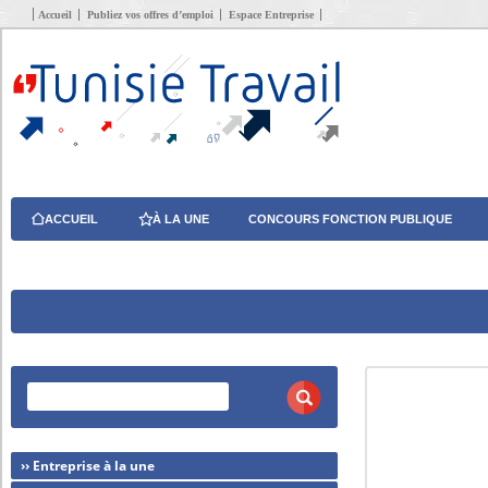
Accueil
Publiez vos offres d’emploi
Espace Entreprise
ACCUEIL
À LA UNE
CONCOURS FONCTION PUBLIQUE
›› Entreprise à la une