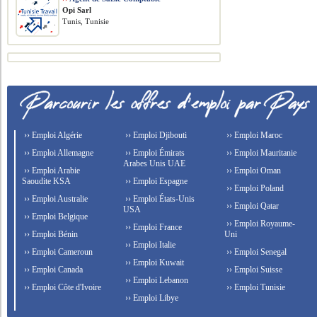
Opi Sarl
Tunis, Tunisie
›› Emploi Algérie
›› Emploi Djibouti
›› Emploi Maroc
›› Emploi Allemagne
›› Emploi Émirats
›› Emploi Mauritanie
Arabes Unis UAE
›› Emploi Arabie
›› Emploi Oman
Saoudite KSA
›› Emploi Espagne
›› Emploi Poland
›› Emploi Australie
›› Emploi États-Unis
›› Emploi Qatar
USA
›› Emploi Belgique
›› Emploi Royaume-
›› Emploi France
›› Emploi Bénin
Uni
›› Emploi Italie
›› Emploi Cameroun
›› Emploi Senegal
›› Emploi Kuwait
›› Emploi Canada
›› Emploi Suisse
›› Emploi Lebanon
›› Emploi Côte d'Ivoire
›› Emploi Tunisie
›› Emploi Libye