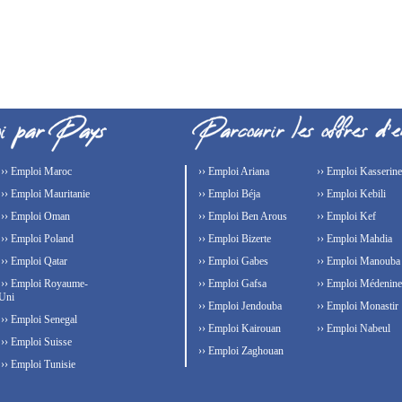
›› Emploi Maroc
›› Emploi Ariana
›› Emploi Kasserine
›› Emploi Mauritanie
›› Emploi Béja
›› Emploi Kebili
›› Emploi Oman
›› Emploi Ben Arous
›› Emploi Kef
›› Emploi Poland
›› Emploi Bizerte
›› Emploi Mahdia
›› Emploi Qatar
›› Emploi Gabes
›› Emploi Manouba
›› Emploi Royaume-
›› Emploi Gafsa
›› Emploi Médenine
Uni
›› Emploi Jendouba
›› Emploi Monastir
›› Emploi Senegal
›› Emploi Kairouan
›› Emploi Nabeul
›› Emploi Suisse
›› Emploi Zaghouan
›› Emploi Tunisie