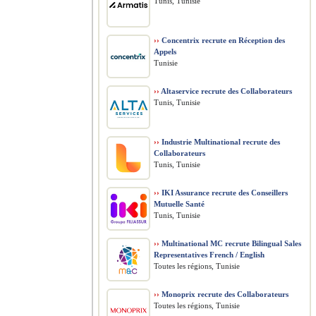
Tunis, Tunisie
››
Concentrix recrute en Réception des
Appels
Tunisie
››
Altaservice recrute des Collaborateurs
Tunis, Tunisie
››
Industrie Multinational recrute des
Collaborateurs
Tunis, Tunisie
››
IKI Assurance recrute des Conseillers
Mutuelle Santé
Tunis, Tunisie
››
Multinational MC recrute Bilingual Sales
Representatives French / English
Toutes les régions, Tunisie
››
Monoprix recrute des Collaborateurs
Toutes les régions, Tunisie