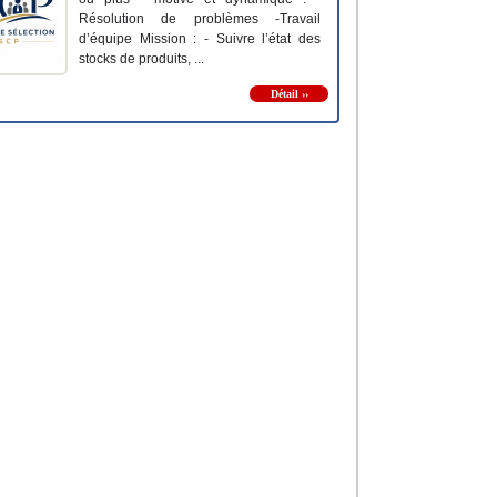
Résolution de problèmes -Travail
d’équipe Mission : - Suivre l’état des
stocks de produits, ...
Détail ››