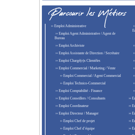
›› Emploi Administrative
›
E
›› Emploi Agent Administrative / Agent de
Bureau
›› Emploi Archiviste
›
›› Emploi Assistante de Direction / Secrétaire
›
›› Emploi Chargé(e)s Clientèles
›
›› Emploi Commercial / Marketing / Vente
›
›› Emploi Commercial / Agent Commercial
›
›› Emploi Technico-Commercial
›
›› Emploi Comptabilité - Finance
›
›› Emploi Conseillers / Consultants
›› E
›› Emploi Coordinateur
›› E
›› Emploi Directeur / Manager
›› E
›› Emploi Chef de projet
›› E
›› Emploi Chef d’équipe
›› E