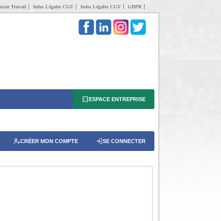
isie Travail
Infos Légales CGU
Infos Légales CGV
GDPR
ESPACE ENTREPRISE
CRÉER MON COMPTE
SE CONNECTER