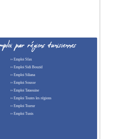
›› Emploi Sfax
›› Emploi Sidi Bouzid
›› Emploi Siliana
›› Emploi Sousse
›› Emploi Tataouine
›› Emploi Toutes les régions
›› Emploi Tozeur
›› Emploi Tunis