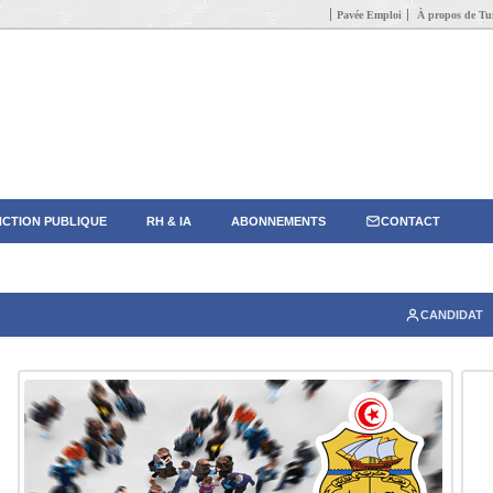
Pavée Emploi
À propos de Tun
CTION PUBLIQUE
RH & IA
ABONNEMENTS
CONTACT
CANDIDAT