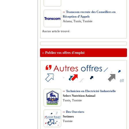
››
Transcom recrute des Conseillers en
Réception d’Appels
Ariana, Tunis, Tunisie
Aucun article trouvé.
››
Publiez vos offres d'emploi
››
Technicien en Electricité Industrielle
Select Nutrition Animal
Tunis, Tunisie
››
Des Ouvriers
Sotimex
Tunisie