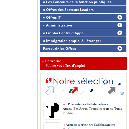
›› Les Concours de la fonction publiques
›› Offres des Secteurs Leaders
›› Offres IT
›› Administrative
›› Emploi Centre d'Appel
›› Immigration emploi à l'étranger
Parcourir les Offres
››
Entreprise
Publiez vos offres d'emploi
››
TP recrute des Collaborateurs
Ariana, Ben Arous, Toutes les régions, Tunis,
Tunisie
››
Armatis recrute des Collaborateurs