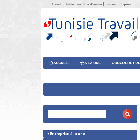
Accueil
Publiez vos offres d’emploi
Espace Entreprise
ACCUEIL
À LA UNE
CONCOURS FON
›› Entreprise à la une