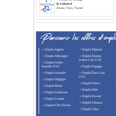
Ip Unlimited
Ariana, Tunis, Tunisie
›› Emploi Algérie
›› Emploi Djibouti
›› Emploi Allemagne
›› Emploi Émirats
Arabes Unis UAE
›› Emploi Arabie
Saoudite KSA
›› Emploi Espagne
›› Emploi Australie
›› Emploi États-Unis
USA
›› Emploi Belgique
›› Emploi France
›› Emploi Bénin
›› Emploi Italie
›› Emploi Cameroun
›› Emploi Kuwait
›› Emploi Canada
›› Emploi Lebanon
›› Emploi Côte d'Ivoire
›› Emploi Libye