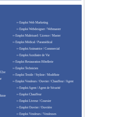
›› Emploi Web Marketing
›› Emploi Webdesigner / Webmaster
›› Emploi Maîtrisard / Licence / Master
›› Emploi Médical / Paramédical
›› Emploi Animatrice / Commercial
›› Emploi Auxiliaire de Vie
›› Emploi Restauration Hôtellerie
›› Emploi Technicien
 J2ee
›› Emploi Textile / Styliste / Modéliste
ur
›› Emploi Vendeurs / Ouvrier / Chauffeur / Agent
›› Emploi Agent / Agent de Sécurité
›› Emploi Chauffeur
histe
›› Emploi Livreur / Coursier
›› Emploi Ouvrier / Ouvrière
›› Emploi Vendeurs / Vendeuses