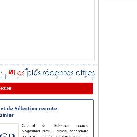
lection
et de Sélection recrute
inier
Cabinet de Sélection recrute
Magasinier Profil : - Niveau secondaire
ou plus - motivé et dynamique . -