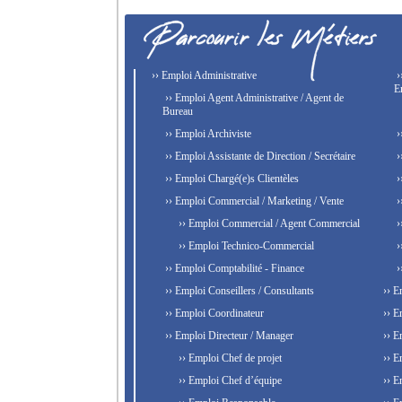
›› Emploi Administrative
›
E
›› Emploi Agent Administrative / Agent de
Bureau
›› Emploi Archiviste
›
›› Emploi Assistante de Direction / Secrétaire
›
›› Emploi Chargé(e)s Clientèles
›
›› Emploi Commercial / Marketing / Vente
›
›› Emploi Commercial / Agent Commercial
›
›› Emploi Technico-Commercial
›
›› Emploi Comptabilité - Finance
›
›› Emploi Conseillers / Consultants
›› E
›› Emploi Coordinateur
›› E
›› Emploi Directeur / Manager
›› E
›› Emploi Chef de projet
›› E
›› Emploi Chef d’équipe
›› E