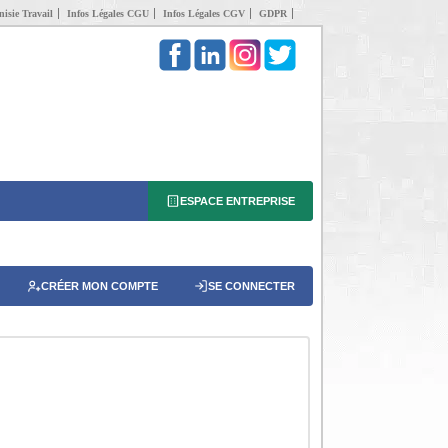
isie Travail
Infos Légales CGU
Infos Légales CGV
GDPR
ESPACE ENTREPRISE
CRÉER MON COMPTE
SE CONNECTER