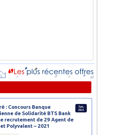
ré : Concours Banque
Jan,
2021
ienne de Solidarité BTS Bank
le recrutement de 29 Agent de
et Polyvalent – 2021