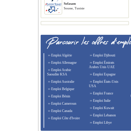
Sofasam
Sousse, Tunisie
›› Emploi Algérie
›› Emploi Djibouti
›› Emploi Allemagne
›› Emploi Émirats
Arabes Unis UAE
›› Emploi Arabie
Saoudite KSA
›› Emploi Espagne
›› Emploi Australie
›› Emploi États-Unis
USA
›› Emploi Belgique
›› Emploi France
›› Emploi Bénin
›› Emploi Italie
›› Emploi Cameroun
›› Emploi Kuwait
›› Emploi Canada
›› Emploi Lebanon
›› Emploi Côte d'Ivoire
›› Emploi Libye