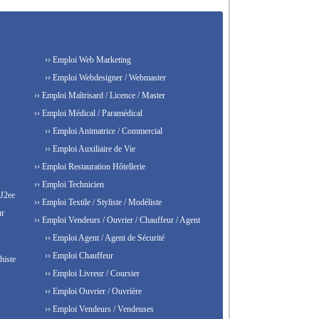
›› Emploi Web Marketing
›› Emploi Webdesigner / Webmaster
›› Emploi Maîtrisard / Licence / Master
›› Emploi Médical / Paramédical
›› Emploi Animatrice / Commercial
›› Emploi Auxiliaire de Vie
›› Emploi Restauration Hôtellerie
›› Emploi Technicien
 J2ee
›› Emploi Textile / Styliste / Modéliste
ur
›› Emploi Vendeurs / Ouvrier / Chauffeur / Agent
›› Emploi Agent / Agent de Sécurité
›› Emploi Chauffeur
histe
›› Emploi Livreur / Coursier
›› Emploi Ouvrier / Ouvrière
›› Emploi Vendeurs / Vendeuses