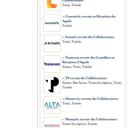
Collaborateurs
Tunis, Tunisie
››
Concentrix recrute en Réception des
Appels
Tunisie
››
Armatis recrute des Collaborateurs
Tunis, Tunisie
››
Transcom recrute des Conseillers en
Réception d’Appels
Ariana, Tunis, Tunisie
››
TP recrute des Collaborateurs
Ariana, Ben Arous, Toutes les régions, Tunis,
Tunisie
››
Altaservice recrute des Collaborateurs
Tunis, Tunisie
››
Monoprix recrute des Collaborateurs
Toutes les régions, Tunisie