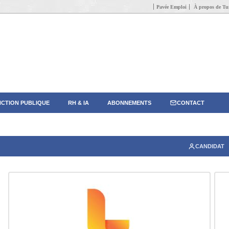
Pavée Emploi
À propos de Tun
CTION PUBLIQUE
RH & IA
ABONNEMENTS
CONTACT
CANDIDAT