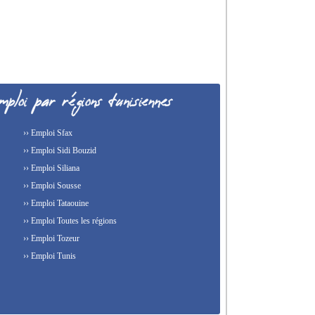
›› Emploi Sfax
›› Emploi Sidi Bouzid
›› Emploi Siliana
›› Emploi Sousse
›› Emploi Tataouine
›› Emploi Toutes les régions
›› Emploi Tozeur
›› Emploi Tunis