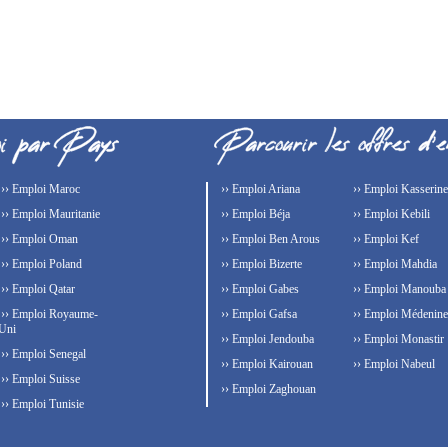
›› Emploi Maroc
›› Emploi Ariana
›› Emploi Kasserine
›› Emploi Mauritanie
›› Emploi Béja
›› Emploi Kebili
›› Emploi Oman
›› Emploi Ben Arous
›› Emploi Kef
›› Emploi Poland
›› Emploi Bizerte
›› Emploi Mahdia
›› Emploi Qatar
›› Emploi Gabes
›› Emploi Manouba
›› Emploi Royaume-
›› Emploi Gafsa
›› Emploi Médenine
Uni
›› Emploi Jendouba
›› Emploi Monastir
›› Emploi Senegal
›› Emploi Kairouan
›› Emploi Nabeul
›› Emploi Suisse
›› Emploi Zaghouan
›› Emploi Tunisie