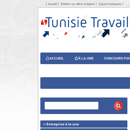
Accueil
Publiez vos offres d’emploi
Espace Entreprise
ACCUEIL
À LA UNE
CONCOURS FON
›› Entreprise à la une