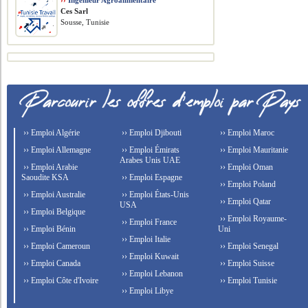
››
Ingénieur Agroalimentaire
Ces Sarl
Sousse, Tunisie
›› Emploi Algérie
›› Emploi Djibouti
›› Emploi Maroc
›› Emploi Allemagne
›› Emploi Émirats
›› Emploi Mauritanie
Arabes Unis UAE
›› Emploi Arabie
›› Emploi Oman
Saoudite KSA
›› Emploi Espagne
›› Emploi Poland
›› Emploi Australie
›› Emploi États-Unis
›› Emploi Qatar
USA
›› Emploi Belgique
›› Emploi Royaume-
›› Emploi France
›› Emploi Bénin
Uni
›› Emploi Italie
›› Emploi Cameroun
›› Emploi Senegal
›› Emploi Kuwait
›› Emploi Canada
›› Emploi Suisse
›› Emploi Lebanon
›› Emploi Côte d'Ivoire
›› Emploi Tunisie
›› Emploi Libye