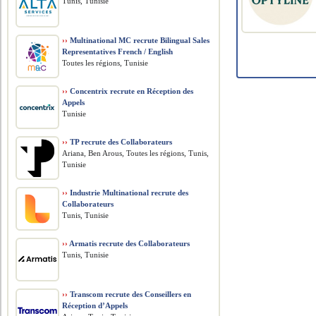
Tunis, Tunisie
››
Multinational MC recrute Bilingual Sales
Representatives French / English
Toutes les régions, Tunisie
››
Concentrix recrute en Réception des
Appels
Tunisie
››
TP recrute des Collaborateurs
Ariana, Ben Arous, Toutes les régions, Tunis,
Tunisie
››
Industrie Multinational recrute des
Collaborateurs
Tunis, Tunisie
››
Armatis recrute des Collaborateurs
Tunis, Tunisie
››
Transcom recrute des Conseillers en
Réception d’Appels