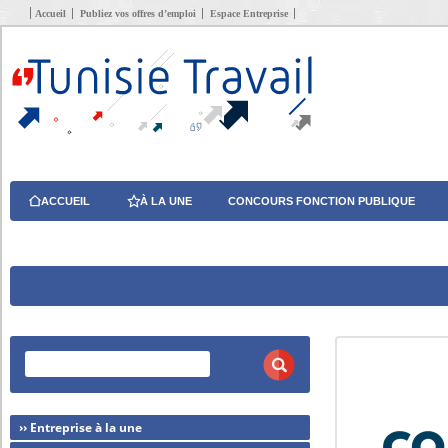
Accueil
Publiez vos offres d’emploi
Espace Entreprise
ACCUEIL
À LA UNE
CONCOURS FONCTION PUBLIQUE
›› Entreprise à la une