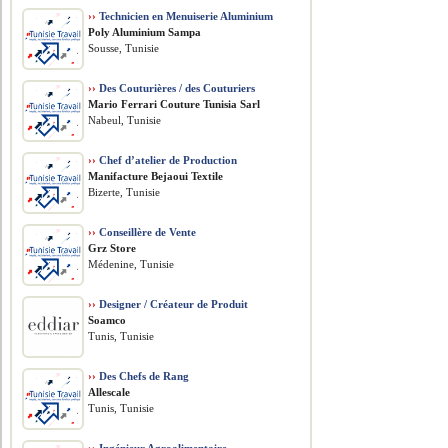
››
Technicien en Menuiserie Aluminium
Poly Aluminium Sampa
Sousse, Tunisie
››
Des Couturières / des Couturiers
Mario Ferrari Couture Tunisia Sarl
Nabeul, Tunisie
››
Chef d’atelier de Production
Manifacture Bejaoui Textile
Bizerte, Tunisie
››
Conseillère de Vente
Grz Store
Médenine, Tunisie
››
Designer / Créateur de Produit
Soamco
Tunis, Tunisie
››
Des Chefs de Rang
Allescale
Tunis, Tunisie