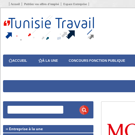
Accueil
Publiez vos offres d’emploi
Espace Entreprise
ACCUEIL
À LA UNE
CONCOURS FONCTION PUBLIQUE
›› Entreprise à la une