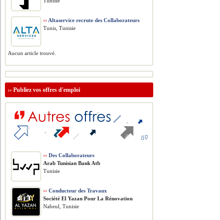
Tunisie
››
Altaservice recrute des Collaborateurs
Tunis, Tunisie
Aucun article trouvé.
››
Publiez vos offres d'emploi
››
Des Collaborateurs
Arab Tunisian Bank Atb
Tunisie
››
Conducteur des Travaux
Société El Yazan Pour La Rénovation
Nabeul, Tunisie