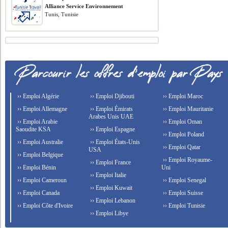
Alliance Service Environnement
Tunis, Tunisie
›› Emploi Algérie
›› Emploi Djibouti
›› Emploi Maroc
›› Emploi Allemagne
›› Emploi Émirats
›› Emploi Mauritanie
Arabes Unis UAE
›› Emploi Arabie
›› Emploi Oman
Saoudite KSA
›› Emploi Espagne
›› Emploi Poland
›› Emploi Australie
›› Emploi États-Unis
›› Emploi Qatar
USA
›› Emploi Belgique
›› Emploi Royaume-
›› Emploi France
›› Emploi Bénin
Uni
›› Emploi Italie
›› Emploi Cameroun
›› Emploi Senegal
›› Emploi Kuwait
›› Emploi Canada
›› Emploi Suisse
›› Emploi Lebanon
›› Emploi Côte d'Ivoire
›› Emploi Tunisie
›› Emploi Libye