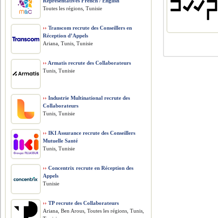
Representatives French / English
Toutes les régions, Tunisie
››
Transcom recrute des Conseillers en
Réception d’Appels
Ariana, Tunis, Tunisie
››
Armatis recrute des Collaborateurs
Tunis, Tunisie
››
Industrie Multinational recrute des
Collaborateurs
Tunis, Tunisie
››
IKI Assurance recrute des Conseillers
Mutuelle Santé
Tunis, Tunisie
››
Concentrix recrute en Réception des
Appels
Tunisie
››
TP recrute des Collaborateurs
Ariana, Ben Arous, Toutes les régions, Tunis,