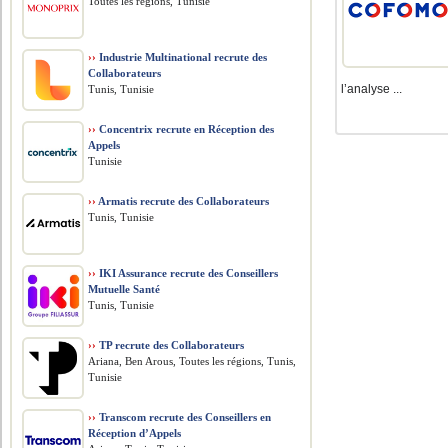
Toutes les régions, Tunisie
››
Industrie Multinational recrute des
Collaborateurs
l’analyse ...
Tunis, Tunisie
››
Concentrix recrute en Réception des
Appels
Tunisie
››
Armatis recrute des Collaborateurs
Tunis, Tunisie
››
IKI Assurance recrute des Conseillers
Mutuelle Santé
Tunis, Tunisie
››
TP recrute des Collaborateurs
Ariana, Ben Arous, Toutes les régions, Tunis,
Tunisie
››
Transcom recrute des Conseillers en
Réception d’Appels