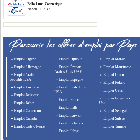
Bella Luna Cosmetique
Nabeul, Tunisie
›› Emploi Algérie
›› Emploi Djibouti
›› Emploi Maroc
›› Emploi Allemagne
›› Emploi Émirats
›› Emploi Mauritanie
Arabes Unis UAE
›› Emploi Arabie
›› Emploi Oman
Saoudite KSA
›› Emploi Espagne
›› Emploi Poland
›› Emploi Australie
›› Emploi États-Unis
›› Emploi Qatar
USA
›› Emploi Belgique
›› Emploi Royaume-
›› Emploi France
›› Emploi Bénin
Uni
›› Emploi Italie
›› Emploi Cameroun
›› Emploi Senegal
›› Emploi Kuwait
›› Emploi Canada
›› Emploi Suisse
›› Emploi Lebanon
›› Emploi Côte d'Ivoire
›› Emploi Tunisie
›› Emploi Libye