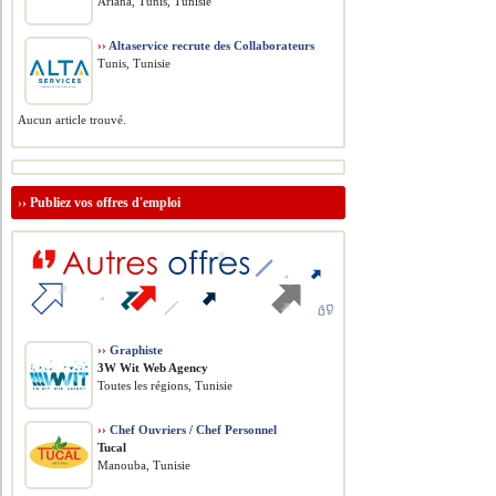
Ariana, Tunis, Tunisie
››
Altaservice recrute des Collaborateurs
Tunis, Tunisie
Aucun article trouvé.
››
Publiez vos offres d'emploi
››
Graphiste
3W Wit Web Agency
Toutes les régions, Tunisie
››
Chef Ouvriers / Chef Personnel
Tucal
Manouba, Tunisie