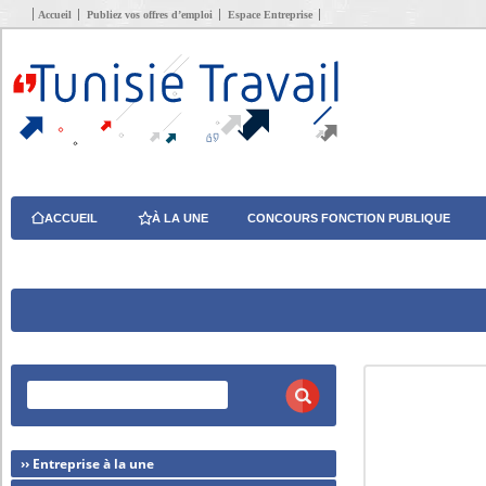
Accueil
Publiez vos offres d’emploi
Espace Entreprise
ACCUEIL
À LA UNE
CONCOURS FONCTION PUBLIQUE
›› Entreprise à la une