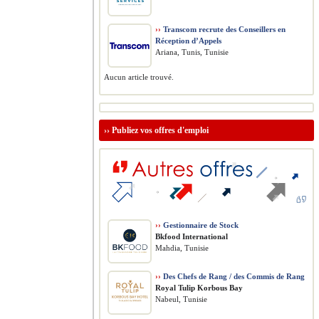
››
Transcom recrute des Conseillers en
Réception d’Appels
Ariana, Tunis, Tunisie
Aucun article trouvé.
››
Publiez vos offres d'emploi
››
Gestionnaire de Stock
Bkfood International
Mahdia, Tunisie
››
Des Chefs de Rang / des Commis de Rang
Royal Tulip Korbous Bay
Nabeul, Tunisie