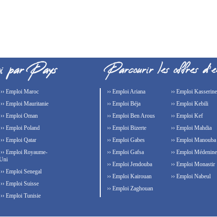
›› Emploi Maroc
›› Emploi Ariana
›› Emploi Kasserine
›› Emploi Mauritanie
›› Emploi Béja
›› Emploi Kebili
›› Emploi Oman
›› Emploi Ben Arous
›› Emploi Kef
›› Emploi Poland
›› Emploi Bizerte
›› Emploi Mahdia
›› Emploi Qatar
›› Emploi Gabes
›› Emploi Manouba
›› Emploi Royaume-
›› Emploi Gafsa
›› Emploi Médenine
Uni
›› Emploi Jendouba
›› Emploi Monastir
›› Emploi Senegal
›› Emploi Kairouan
›› Emploi Nabeul
›› Emploi Suisse
›› Emploi Zaghouan
›› Emploi Tunisie