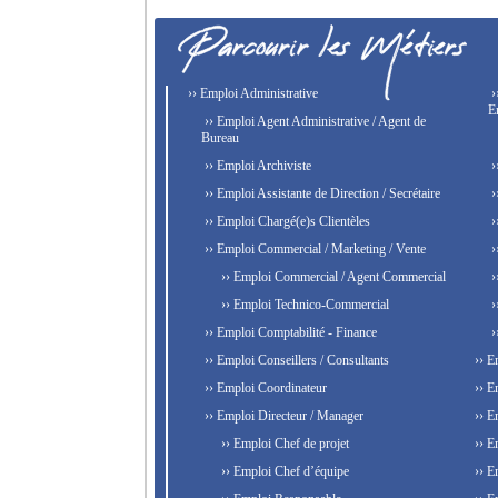
›› Emploi Administrative
›
E
›› Emploi Agent Administrative / Agent de
Bureau
›› Emploi Archiviste
›
›› Emploi Assistante de Direction / Secrétaire
›
›› Emploi Chargé(e)s Clientèles
›
›› Emploi Commercial / Marketing / Vente
›
›› Emploi Commercial / Agent Commercial
›
›› Emploi Technico-Commercial
›
›› Emploi Comptabilité - Finance
›
›› Emploi Conseillers / Consultants
›› E
›› Emploi Coordinateur
›› E
›› Emploi Directeur / Manager
›› E
›› Emploi Chef de projet
›› E
›› Emploi Chef d’équipe
›› E