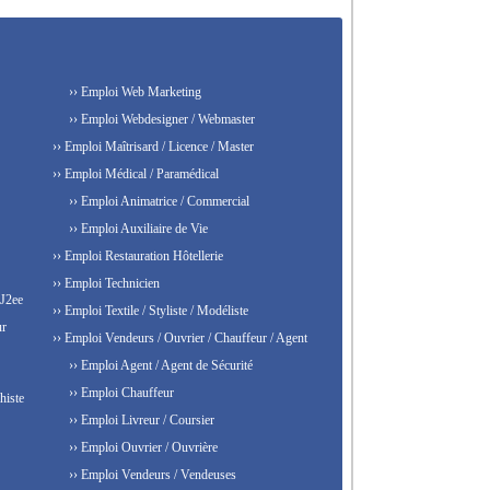
›› Emploi Web Marketing
›› Emploi Webdesigner / Webmaster
›› Emploi Maîtrisard / Licence / Master
›› Emploi Médical / Paramédical
›› Emploi Animatrice / Commercial
›› Emploi Auxiliaire de Vie
›› Emploi Restauration Hôtellerie
›› Emploi Technicien
 J2ee
›› Emploi Textile / Styliste / Modéliste
ur
›› Emploi Vendeurs / Ouvrier / Chauffeur / Agent
›› Emploi Agent / Agent de Sécurité
›› Emploi Chauffeur
histe
›› Emploi Livreur / Coursier
›› Emploi Ouvrier / Ouvrière
›› Emploi Vendeurs / Vendeuses