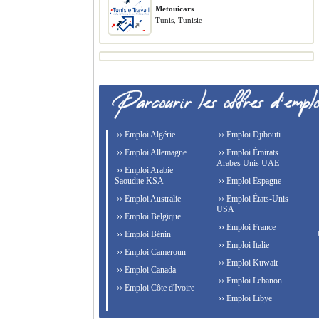
Metouicars
Tunis, Tunisie
›› Emploi Algérie
›› Emploi Djibouti
›› Emploi Allemagne
›› Emploi Émirats
Arabes Unis UAE
›› Emploi Arabie
Saoudite KSA
›› Emploi Espagne
›› Emploi Australie
›› Emploi États-Unis
USA
›› Emploi Belgique
›› Emploi France
›› Emploi Bénin
›› Emploi Italie
›› Emploi Cameroun
›› Emploi Kuwait
›› Emploi Canada
›› Emploi Lebanon
›› Emploi Côte d'Ivoire
›› Emploi Libye