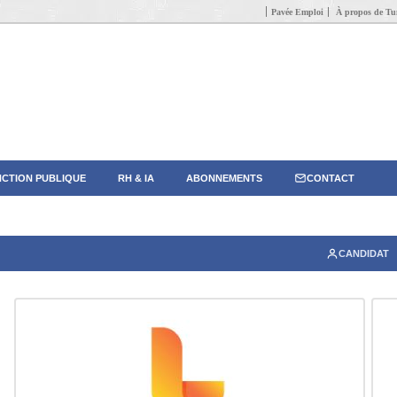
Pavée Emploi
À propos de Tun
CTION PUBLIQUE
RH & IA
ABONNEMENTS
CONTACT
CANDIDAT