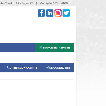
isie Travail
Infos Légales CGU
Infos Légales CGV
GDPR
ESPACE ENTREPRISE
CRÉER MON COMPTE
SE CONNECTER