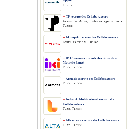
Appels
Tunisie
››
TP recrute des Collaborateurs
Ariana, Ben Arous, Toutes les régions, Tunis,
Tunisie
››
Monoprix recrute des Collaborateurs
Toutes les régions, Tunisie
››
IKI Assurance recrute des Conseillers
Mutuelle Santé
Tunis, Tunisie
››
Armatis recrute des Collaborateurs
Tunis, Tunisie
››
Industrie Multinational recrute des
Collaborateurs
Tunis, Tunisie
››
Altaservice recrute des Collaborateurs
Tunis, Tunisie