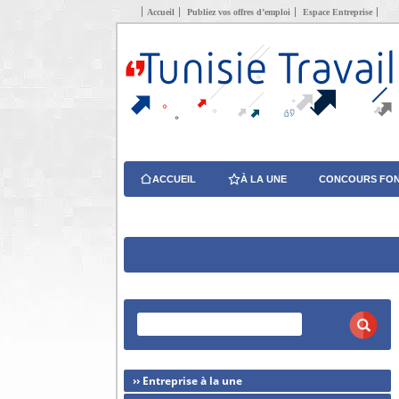
Accueil
Publiez vos offres d’emploi
Espace Entreprise
ACCUEIL
À LA UNE
CONCOURS FON
›› Entreprise à la une