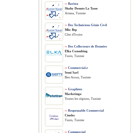
››
Barista
Shahy Donuts La Tasse
Ariana, Tunisie
››
Des Techniciens Génie Civil
Mbc Btp
Côte d'Ivoire
››
Des Collecteurs de Données
Elka Consulting
Tunis, Tunisie
››
Commercial.e
Semi Sarl
Ben Arous, Tunisie
››
Graphiste
Marketingo
Toutes les régions, Tunisie
››
Responsable Commercial
Cinelec
Tunis, Tunisie
››
Commercial