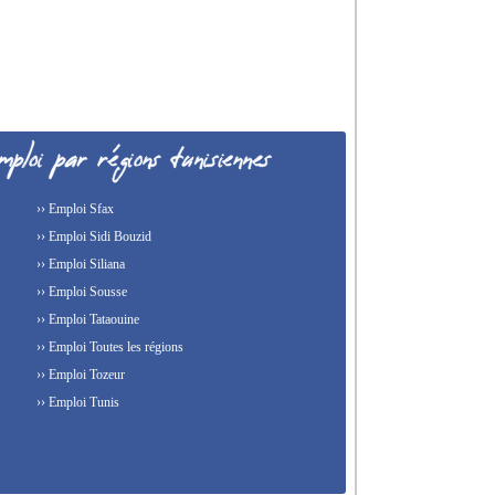
›› Emploi Sfax
›› Emploi Sidi Bouzid
›› Emploi Siliana
›› Emploi Sousse
›› Emploi Tataouine
›› Emploi Toutes les régions
›› Emploi Tozeur
›› Emploi Tunis