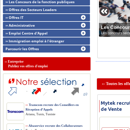
›› Les Concours de la fonction publiques
›› Offres des Secteurs Leaders
›› Offres IT
›› Administrative
Les Concour
›› Emploi Centre d'Appel
Les concours sect
›› Immigration emploi à l'étranger
Parcourir les Offres
››
Entreprise
Publiez vos offres d'emploi
›› Toutes les of
Mytek recru
››
Transcom recrute des Conseillers en
de Vente
Réception d’Appels
Ariana, Tunis, Tunisie
››
Altaservice recrute des Collaborateurs