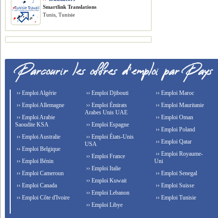
Smartlink Translations
Tunis, Tunisie
›› Emploi Algérie
›› Emploi Djibouti
›› Emploi Maroc
›› Emploi Allemagne
›› Emploi Émirats
›› Emploi Mauritanie
Arabes Unis UAE
›› Emploi Arabie
›› Emploi Oman
Saoudite KSA
›› Emploi Espagne
›› Emploi Poland
›› Emploi Australie
›› Emploi États-Unis
›› Emploi Qatar
USA
›› Emploi Belgique
›› Emploi Royaume-
›› Emploi France
›› Emploi Bénin
Uni
›› Emploi Italie
›› Emploi Cameroun
›› Emploi Senegal
›› Emploi Kuwait
›› Emploi Canada
›› Emploi Suisse
›› Emploi Lebanon
›› Emploi Côte d'Ivoire
›› Emploi Tunisie
›› Emploi Libye