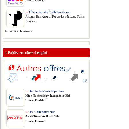
Tunis, Tunisie
››
TP recrute des Collaborateurs
Ariana, Ben Arous, Toutes les régions, Tunis,
Tunisie
Aucun article trouvé.
››
Publiez vos offres d'emploi
››
Des Techniciens Supérieur
High Technology Integrator Hti
Tunis, Tunisie
››
Des Collaborateurs
Arab Tunisian Bank Atb
Tunis, Tunisie