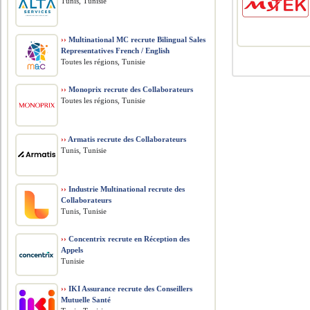
Tunis, Tunisie
››
Multinational MC recrute Bilingual Sales
Representatives French / English
Toutes les régions, Tunisie
››
Monoprix recrute des Collaborateurs
Toutes les régions, Tunisie
››
Armatis recrute des Collaborateurs
Tunis, Tunisie
››
Industrie Multinational recrute des
Collaborateurs
Tunis, Tunisie
››
Concentrix recrute en Réception des
Appels
Tunisie
››
IKI Assurance recrute des Conseillers
Mutuelle Santé