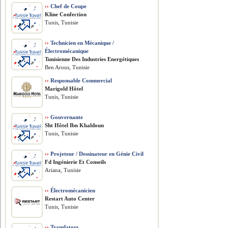
››
Chef de Coupe
Kline Confection
Tunis, Tunisie
››
Technicien en Mécanique /
Électromécanique
Tunisienne Des Industries Energétiques
Ben Arous, Tunisie
››
Responsable Commercial
Marigold Hôtel
Tunis, Tunisie
››
Gouvernante
Sht Hôtel Ibn Khaldoun
Tunis, Tunisie
››
Projeteur / Dessinateur en Génie Civil
Fd Ingénierie Et Conseils
Ariana, Tunisie
››
Électromécanicien
Restart Auto Center
Tunis, Tunisie
››
Translators