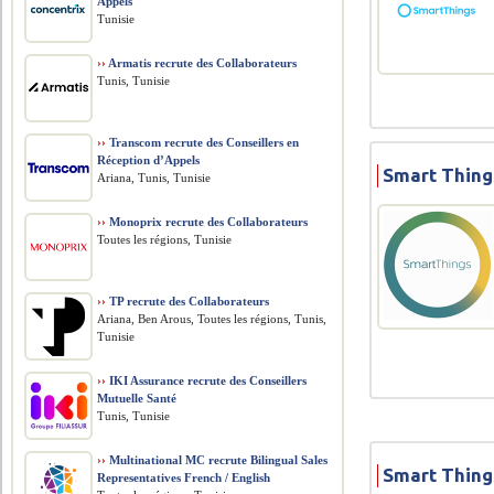
Appels
Tunisie
››
Armatis recrute des Collaborateurs
Tunis, Tunisie
››
Transcom recrute des Conseillers en
Réception d’Appels
Smart Thing
Ariana, Tunis, Tunisie
››
Monoprix recrute des Collaborateurs
Toutes les régions, Tunisie
››
TP recrute des Collaborateurs
Ariana, Ben Arous, Toutes les régions, Tunis,
Tunisie
››
IKI Assurance recrute des Conseillers
Mutuelle Santé
Tunis, Tunisie
››
Multinational MC recrute Bilingual Sales
Smart Thing
Representatives French / English