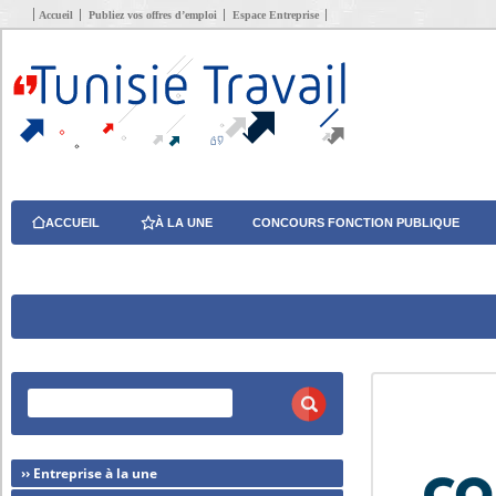
Accueil
Publiez vos offres d’emploi
Espace Entreprise
ACCUEIL
À LA UNE
CONCOURS FONCTION PUBLIQUE
›› Entreprise à la une