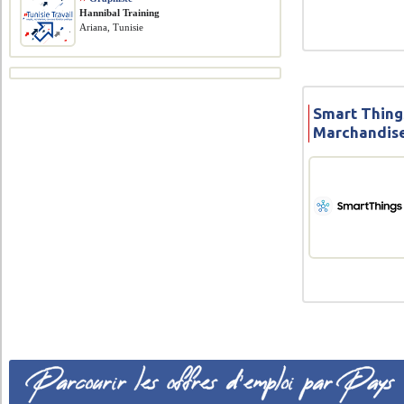
Hannibal Training
Ariana, Tunisie
Smart Things
Marchandise