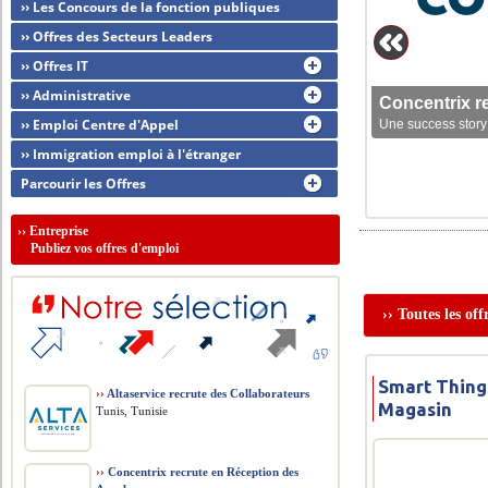
›› Les Concours de la fonction publiques
›› Offres des Secteurs Leaders
›› Offres IT
›› Administrative
Concentrix r
›› Emploi Centre d'Appel
Une success story 
›› Immigration emploi à l'étranger
Parcourir les Offres
››
Entreprise
Publiez vos offres d'emploi
›› Toutes les of
Smart Thing
››
Altaservice recrute des Collaborateurs
Magasin
Tunis, Tunisie
››
Concentrix recrute en Réception des