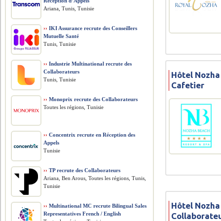
Réception d’Appels
Ariana, Tunis, Tunisie
››
IKI Assurance recrute des Conseillers
Mutuelle Santé
Tunis, Tunisie
››
Industrie Multinational recrute des
Collaborateurs
Hôtel Nozha
Tunis, Tunisie
Cafetier
››
Monoprix recrute des Collaborateurs
Toutes les régions, Tunisie
››
Concentrix recrute en Réception des
Appels
Tunisie
››
TP recrute des Collaborateurs
Ariana, Ben Arous, Toutes les régions, Tunis,
Tunisie
Hôtel Nozha
››
Multinational MC recrute Bilingual Sales
Representatives French / English
Collaborate