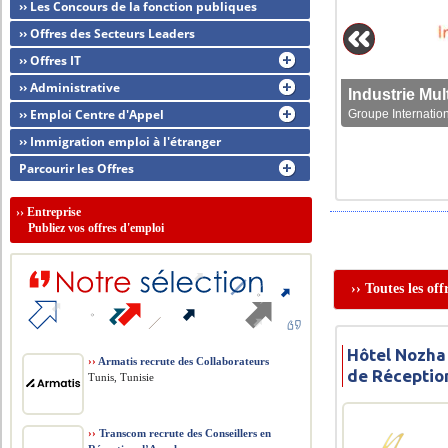
›› Les Concours de la fonction publiques
›› Offres des Secteurs Leaders
›› Offres IT
›› Administrative
›› Emploi Centre d'Appel
Groupe Internation
›› Immigration emploi à l'étranger
Parcourir les Offres
››
Entreprise
Publiez vos offres d'emploi
›› Toutes les of
Hôtel Nozha
››
Armatis recrute des Collaborateurs
de Réceptio
Tunis, Tunisie
››
Transcom recrute des Conseillers en