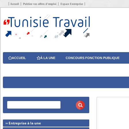
Accueil
Publiez vos offres d’emploi
Espace Entreprise
ACCUEIL
À LA UNE
CONCOURS FONCTION PUBLIQUE
›› Entreprise à la une