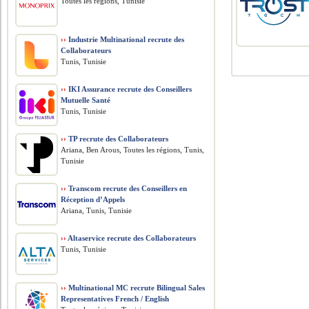
Toutes les régions, Tunisie
››
Industrie Multinational recrute des
Collaborateurs
Tunis, Tunisie
››
IKI Assurance recrute des Conseillers
Mutuelle Santé
Tunis, Tunisie
››
TP recrute des Collaborateurs
Ariana, Ben Arous, Toutes les régions, Tunis,
Tunisie
››
Transcom recrute des Conseillers en
Réception d’Appels
Ariana, Tunis, Tunisie
››
Altaservice recrute des Collaborateurs
Tunis, Tunisie
››
Multinational MC recrute Bilingual Sales
Representatives French / English