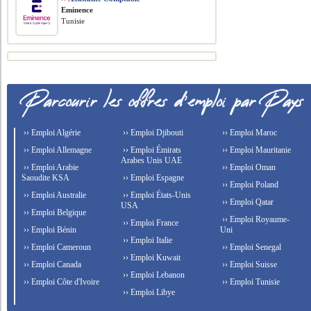
Eminence
Tunisie
›› Emploi Algérie
›› Emploi Djibouti
›› Emploi Maroc
›› Emploi Allemagne
›› Emploi Émirats
›› Emploi Mauritanie
Arabes Unis UAE
›› Emploi Arabie
›› Emploi Oman
Saoudite KSA
›› Emploi Espagne
›› Emploi Poland
›› Emploi Australie
›› Emploi États-Unis
›› Emploi Qatar
USA
›› Emploi Belgique
›› Emploi Royaume-
›› Emploi France
›› Emploi Bénin
Uni
›› Emploi Italie
›› Emploi Cameroun
›› Emploi Senegal
›› Emploi Kuwait
›› Emploi Canada
›› Emploi Suisse
›› Emploi Lebanon
›› Emploi Côte d'Ivoire
›› Emploi Tunisie
›› Emploi Libye