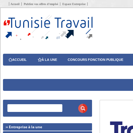
Accueil
Publiez vos offres d’emploi
Espace Entreprise
ACCUEIL
À LA UNE
CONCOURS FONCTION PUBLIQUE
›› Entreprise à la une