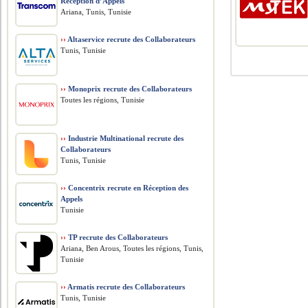
Réception d’Appels
Ariana, Tunis, Tunisie
››
Altaservice recrute des Collaborateurs
Tunis, Tunisie
››
Monoprix recrute des Collaborateurs
Toutes les régions, Tunisie
››
Industrie Multinational recrute des
Collaborateurs
Tunis, Tunisie
››
Concentrix recrute en Réception des
Appels
Tunisie
››
TP recrute des Collaborateurs
Ariana, Ben Arous, Toutes les régions, Tunis,
Tunisie
››
Armatis recrute des Collaborateurs
Tunis, Tunisie