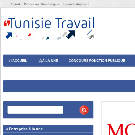
Accueil
Publiez vos offres d’emploi
Espace Entreprise
ACCUEIL
À LA UNE
CONCOURS FONCTION PUBLIQUE
›› Entreprise à la une