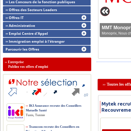
›› Les Concours de la fonction publiques
›› Offres des Secteurs Leaders
›› Offres IT
›› Administrative
MMT Monoprix
›› Emploi Centre d'Appel
Monoprix, Nous che
›› Immigration emploi à l'étranger
Parcourir les Offres
››
Entreprise
Publiez vos offres d'emploi
›› Toutes les of
Mytek recru
››
IKI Assurance recrute des Conseillers
Recouvreme
Mutuelle Santé
Tunis, Tunisie
››
Transcom recrute des Conseillers en