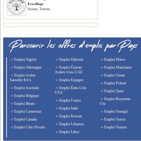
Ecovillage
Sousse, Tunisie
›› Emploi Algérie
›› Emploi Djibouti
›› Emploi Maroc
›› Emploi Allemagne
›› Emploi Émirats
›› Emploi Mauritanie
Arabes Unis UAE
›› Emploi Arabie
›› Emploi Oman
Saoudite KSA
›› Emploi Espagne
›› Emploi Poland
›› Emploi Australie
›› Emploi États-Unis
›› Emploi Qatar
USA
›› Emploi Belgique
›› Emploi Royaume-
›› Emploi France
›› Emploi Bénin
Uni
›› Emploi Italie
›› Emploi Cameroun
›› Emploi Senegal
›› Emploi Kuwait
›› Emploi Canada
›› Emploi Suisse
›› Emploi Lebanon
›› Emploi Côte d'Ivoire
›› Emploi Tunisie
›› Emploi Libye