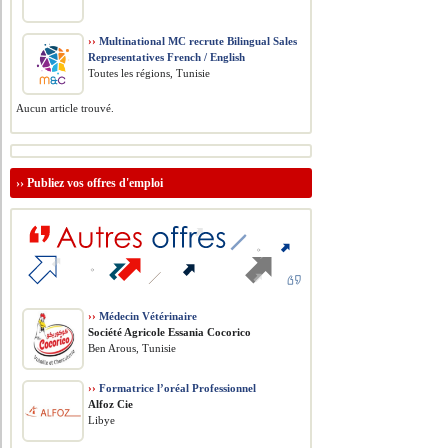
››
Multinational MC recrute Bilingual Sales
Representatives French / English
Toutes les régions, Tunisie
Aucun article trouvé.
››
Publiez vos offres d'emploi
››
Médecin Vétérinaire
Société Agricole Essania Cocorico
Ben Arous, Tunisie
››
Formatrice l’oréal Professionnel
Alfoz Cie
Libye