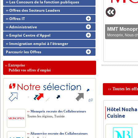
›› Les Concours de la fonction publiques
›› Offres des Secteurs Leaders
›› Offres IT
›› Administrative
MMT Monoprix
›› Emploi Centre d'Appel
Monoprix, Nous che
›› Immigration emploi à l'étranger
Parcourir les Offres
››
Entreprise
Publiez vos offres d'emploi
›› Toutes les of
Hôtel Nozha
››
Monoprix recrute des Collaborateurs
Cuisine
Toutes les régions, Tunisie
››
Altaservice recrute des Collaborateurs