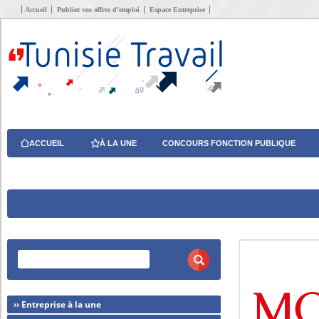
Accueil
Publiez vos offres d’emploi
Espace Entreprise
ACCUEIL
À LA UNE
CONCOURS FONCTION PUBLIQUE
›› Entreprise à la une