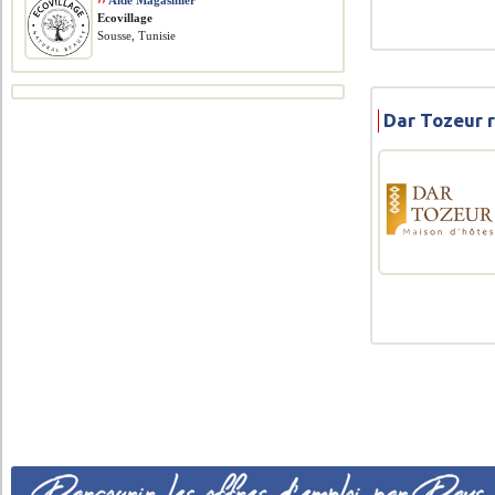
››
Aide Magasinier
Ecovillage
Sousse, Tunisie
Dar Tozeur r