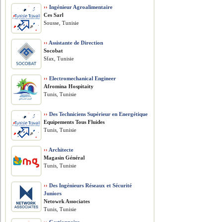
››
Ingénieur Agroalimentaire
Ces Sarl
Sousse, Tunisie
››
Assistante de Direction
Socobat
Sfax, Tunisie
››
Electromechanical Engineer
Afromina Hospitaity
Tunis, Tunisie
››
Des Techniciens Supérieur en Energétique
Equipements Tous Fluides
Tunis, Tunisie
››
Architecte
Magasin Général
Tunis, Tunisie
››
Des Ingénieurs Réseaux et Sécurité
Juniors
Netowrk Associates
Tunis, Tunisie