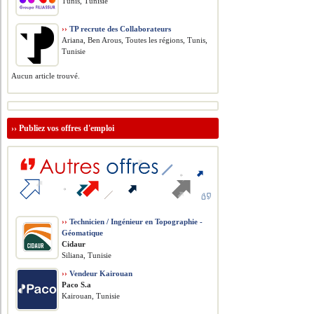
Tunis, Tunisie
››
TP recrute des Collaborateurs
Ariana, Ben Arous, Toutes les régions, Tunis,
Tunisie
Aucun article trouvé.
››
Publiez vos offres d'emploi
››
Technicien / Ingénieur en Topographie -
Géomatique
Cidaur
Siliana, Tunisie
››
Vendeur Kairouan
Paco S.a
Kairouan, Tunisie