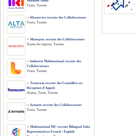
Mutuelle Santé
Tunis, Tunisie
››
Altaservice recrute des Collaborateurs
Tunis, Tunisie
››
Monoprix recrute des Collaborateurs
Toutes les régions, Tunisie
››
Industrie Multinational recrute des
Collaborateurs
Tunis, Tunisie
››
Transcom recrute des Conseillers en
Réception d’Appels
Ariana, Tunis, Tunisie
››
Armatis recrute des Collaborateurs
Tunis, Tunisie
››
Multinational MC recrute Bilingual Sales
Representatives French / English