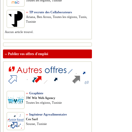
Toutes les régions, Tunisie
››
TP recrute des Collaborateurs
Ariana, Ben Arous, Toutes les régions, Tunis,
Tunisie
Aucun article trouvé.
››
Publiez vos offres d'emploi
››
Graphiste
3W Wit Web Agency
Toutes les régions, Tunisie
››
Ingénieur Agroalimentaire
Ces Sarl
Sousse, Tunisie