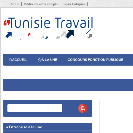
Accueil
Publiez vos offres d’emploi
Espace Entreprise
ACCUEIL
À LA UNE
CONCOURS FONCTION PUBLIQUE
›› Entreprise à la une