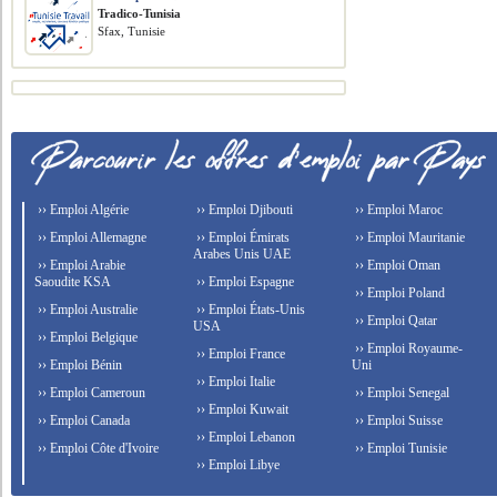
Tradico-Tunisia
Sfax, Tunisie
›› Emploi Algérie
›› Emploi Djibouti
›› Emploi Maroc
›› Emploi Allemagne
›› Emploi Émirats
›› Emploi Mauritanie
Arabes Unis UAE
›› Emploi Arabie
›› Emploi Oman
Saoudite KSA
›› Emploi Espagne
›› Emploi Poland
›› Emploi Australie
›› Emploi États-Unis
›› Emploi Qatar
USA
›› Emploi Belgique
›› Emploi Royaume-
›› Emploi France
›› Emploi Bénin
Uni
›› Emploi Italie
›› Emploi Cameroun
›› Emploi Senegal
›› Emploi Kuwait
›› Emploi Canada
›› Emploi Suisse
›› Emploi Lebanon
›› Emploi Côte d'Ivoire
›› Emploi Tunisie
›› Emploi Libye