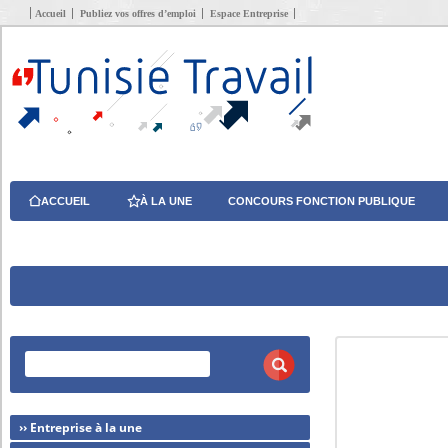
Accueil
Publiez vos offres d’emploi
Espace Entreprise
ACCUEIL
À LA UNE
CONCOURS FONCTION PUBLIQUE
›› Entreprise à la une