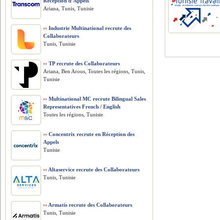
Réception d’Appels
Ariana, Tunis, Tunisie
››
Industrie Multinational recrute des
Collaborateurs
Tunis, Tunisie
››
TP recrute des Collaborateurs
Ariana, Ben Arous, Toutes les régions, Tunis,
Tunisie
››
Multinational MC recrute Bilingual Sales
Representatives French / English
Toutes les régions, Tunisie
››
Concentrix recrute en Réception des
Appels
Tunisie
››
Altaservice recrute des Collaborateurs
Tunis, Tunisie
››
Armatis recrute des Collaborateurs
Tunis, Tunisie