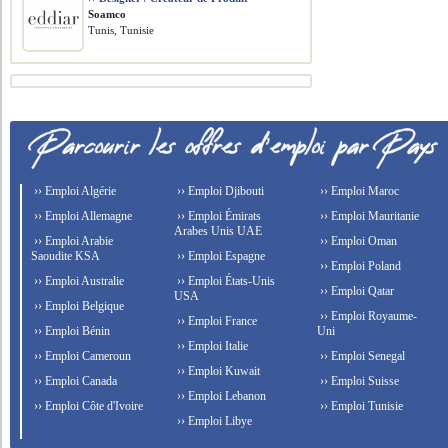
Soamco
Tunis, Tunisie
›› Emploi Algérie
›› Emploi Djibouti
›› Emploi Maroc
›› Emploi Allemagne
›› Emploi Émirats
›› Emploi Mauritanie
Arabes Unis UAE
›› Emploi Arabie
›› Emploi Oman
Saoudite KSA
›› Emploi Espagne
›› Emploi Poland
›› Emploi Australie
›› Emploi États-Unis
›› Emploi Qatar
USA
›› Emploi Belgique
›› Emploi Royaume-
›› Emploi France
›› Emploi Bénin
Uni
›› Emploi Italie
›› Emploi Cameroun
›› Emploi Senegal
›› Emploi Kuwait
›› Emploi Canada
›› Emploi Suisse
›› Emploi Lebanon
›› Emploi Côte d'Ivoire
›› Emploi Tunisie
›› Emploi Libye