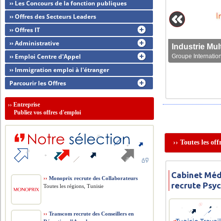
›› Les Concours de la fonction publiques
›› Offres des Secteurs Leaders
›› Offres IT
›› Administrative
›› Emploi Centre d'Appel
Groupe Internation
›› Immigration emploi à l'étranger
Parcourir les Offres
››
Entreprise
Publiez vos offres d'emploi
›› Toutes les of
Cabinet Méd
››
Monoprix recrute des Collaborateurs
recrute Psy
Toutes les régions, Tunisie
››
Transcom recrute des Conseillers en