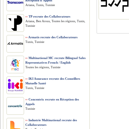
Réception d’Appels
Ariana, Tunis, Tunisie
››
TP recrute des Collaborateurs
Ariana, Ben Arous, Toutes les régions, Tunis,
Tunisie
››
Armatis recrute des Collaborateurs
Tunis, Tunisie
››
Multinational MC recrute Bilingual Sales
Representatives French / English
Toutes les régions, Tunisie
››
IKI Assurance recrute des Conseillers
Mutuelle Santé
Tunis, Tunisie
››
Concentrix recrute en Réception des
Appels
Tunisie
››
Industrie Multinational recrute des
Collaborateurs