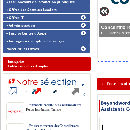
›› Les Concours de la fonction publiques
›› Offres des Secteurs Leaders
›› Offres IT
›› Administrative
Concentrix r
›› Emploi Centre d'Appel
Une success story 
›› Immigration emploi à l'étranger
Parcourir les Offres
››
Entreprise
Publiez vos offres d'emploi
›› Toutes les o
Beyondwords
››
Monoprix recrute des Collaborateurs
Assistants 
Toutes les régions, Tunisie
››
Transcom recrute des Conseillers en