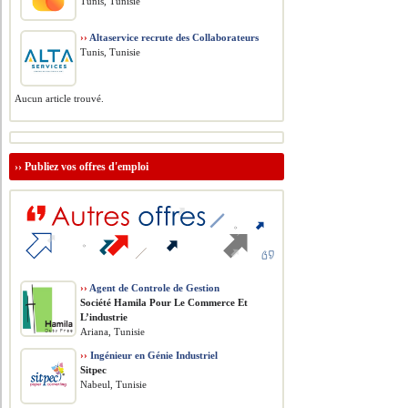
Tunis, Tunisie
››
Altaservice recrute des Collaborateurs
Tunis, Tunisie
Aucun article trouvé.
››
Publiez vos offres d'emploi
››
Agent de Controle de Gestion
Société Hamila Pour Le Commerce Et
L’industrie
Ariana, Tunisie
››
Ingénieur en Génie Industriel
Sitpec
Nabeul, Tunisie