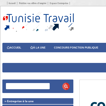
Accueil
Publiez vos offres d’emploi
Espace Entreprise
ACCUEIL
À LA UNE
CONCOURS FONCTION PUBLIQUE
›› Entreprise à la une