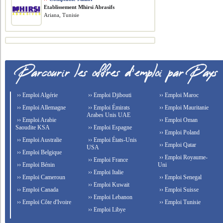
Etablissement Mhirsi Abrasifs
Ariana, Tunisie
›› Emploi Algérie
›› Emploi Djibouti
›› Emploi Maroc
›› Emploi Allemagne
›› Emploi Émirats
›› Emploi Mauritanie
Arabes Unis UAE
›› Emploi Arabie
›› Emploi Oman
Saoudite KSA
›› Emploi Espagne
›› Emploi Poland
›› Emploi Australie
›› Emploi États-Unis
›› Emploi Qatar
USA
›› Emploi Belgique
›› Emploi Royaume-
›› Emploi France
›› Emploi Bénin
Uni
›› Emploi Italie
›› Emploi Cameroun
›› Emploi Senegal
›› Emploi Kuwait
›› Emploi Canada
›› Emploi Suisse
›› Emploi Lebanon
›› Emploi Côte d'Ivoire
›› Emploi Tunisie
›› Emploi Libye