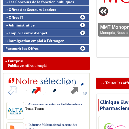
›› Les Concours de la fonction publiques
›› Offres des Secteurs Leaders
›› Offres IT
›› Administrative
MMT Monoprix
›› Emploi Centre d'Appel
Monoprix, Nous che
›› Immigration emploi à l'étranger
Parcourir les Offres
››
Entreprise
Publiez vos offres d'emploi
›› Toutes les of
Clinique Elw
››
Altaservice recrute des Collaborateurs
Pharmacien
Tunis, Tunisie
››
Industrie Multinational recrute des