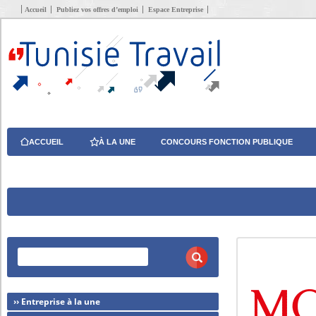
Accueil
Publiez vos offres d’emploi
Espace Entreprise
ACCUEIL
À LA UNE
CONCOURS FONCTION PUBLIQUE
›› Entreprise à la une