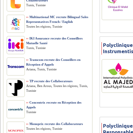
Collaborateurs
Tunis, Tunisie
››
Multinational MC recrute Bilingual Sales
Representatives French / English
Toutes les régions, Tunisie
››
IKI Assurance recrute des Conseillers
Mutuelle Santé
Polyclinique
Tunis, Tunisie
Instrumenti
››
Transcom recrute des Conseillers en
Réception d’Appels
Ariana, Tunis, Tunisie
››
TP recrute des Collaborateurs
Ariana, Ben Arous, Toutes les régions, Tunis,
Tunisie
››
Concentrix recrute en Réception des
Appels
Tunisie
››
Monoprix recrute des Collaborateurs
Polyclinique
Toutes les régions, Tunisie
Responsable