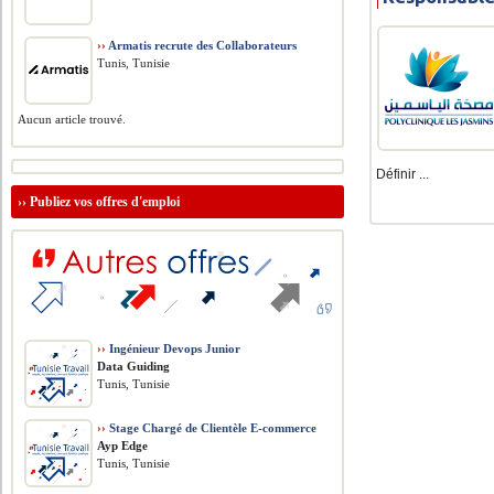
››
Armatis recrute des Collaborateurs
Tunis, Tunisie
Aucun article trouvé.
Définir ...
››
Publiez vos offres d'emploi
››
Ingénieur Devops Junior
Data Guiding
Tunis, Tunisie
››
Stage Chargé de Clientèle E-commerce
Ayp Edge
Tunis, Tunisie