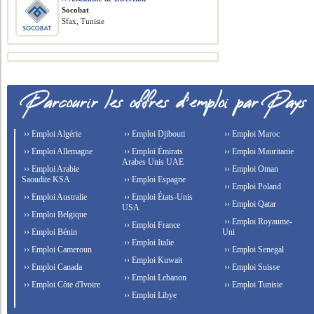
Socobat
Sfax, Tunisie
›› Emploi Algérie
›› Emploi Djibouti
›› Emploi Maroc
›› Emploi Allemagne
›› Emploi Émirats
›› Emploi Mauritanie
Arabes Unis UAE
›› Emploi Arabie
›› Emploi Oman
Saoudite KSA
›› Emploi Espagne
›› Emploi Poland
›› Emploi Australie
›› Emploi États-Unis
›› Emploi Qatar
USA
›› Emploi Belgique
›› Emploi Royaume-
›› Emploi France
›› Emploi Bénin
Uni
›› Emploi Italie
›› Emploi Cameroun
›› Emploi Senegal
›› Emploi Kuwait
›› Emploi Canada
›› Emploi Suisse
›› Emploi Lebanon
›› Emploi Côte d'Ivoire
›› Emploi Tunisie
›› Emploi Libye