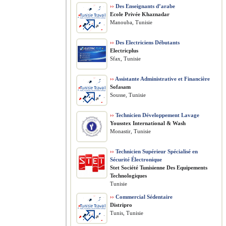
››
Des Enseignants d’arabe
Ecole Privée Khaznadar
Manouba, Tunisie
››
Des Electriciens Débutants
Electricplus
Sfax, Tunisie
››
Assistante Administrative et Financière
Sofasam
Sousse, Tunisie
››
Technicien Développement Lavage
Yousstex International & Wash
Monastir, Tunisie
››
Technicien Supérieur Spécialisé en
Sécurité Électronique
Stet Société Tunisienne Des Equipements
Technologiques
Tunisie
››
Commercial Sédentaire
Distripro
Tunis, Tunisie