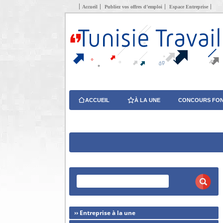
Accueil
Publiez vos offres d’emploi
Espace Entreprise
ACCUEIL
À LA UNE
CONCOURS FON
›› Entreprise à la une