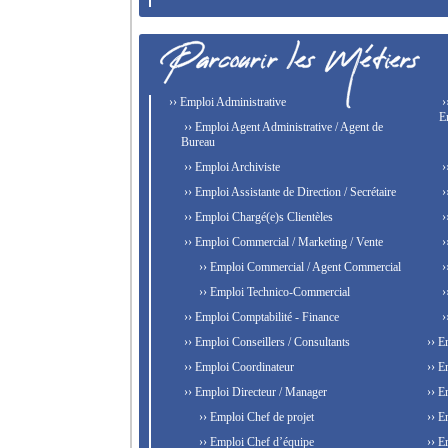
›› Emploi Administrative
›
E
›› Emploi Agent Administrative / Agent de
Bureau
›› Emploi Archiviste
›
›› Emploi Assistante de Direction / Secrétaire
›
›› Emploi Chargé(e)s Clientèles
›
›› Emploi Commercial / Marketing / Vente
›
›› Emploi Commercial / Agent Commercial
›
›› Emploi Technico-Commercial
›
›› Emploi Comptabilité - Finance
›
›› Emploi Conseillers / Consultants
›› E
›› Emploi Coordinateur
›› E
›› Emploi Directeur / Manager
›› E
›› Emploi Chef de projet
›› E
›› Emploi Chef d’équipe
›› E