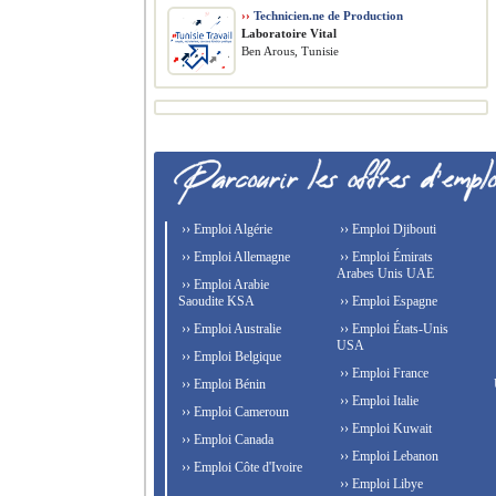
››
Technicien.ne de Production
Laboratoire Vital
Ben Arous, Tunisie
›› Emploi Algérie
›› Emploi Djibouti
›› Emploi Allemagne
›› Emploi Émirats
Arabes Unis UAE
›› Emploi Arabie
Saoudite KSA
›› Emploi Espagne
›› Emploi Australie
›› Emploi États-Unis
USA
›› Emploi Belgique
›› Emploi France
›› Emploi Bénin
›› Emploi Italie
›› Emploi Cameroun
›› Emploi Kuwait
›› Emploi Canada
›› Emploi Lebanon
›› Emploi Côte d'Ivoire
›› Emploi Libye