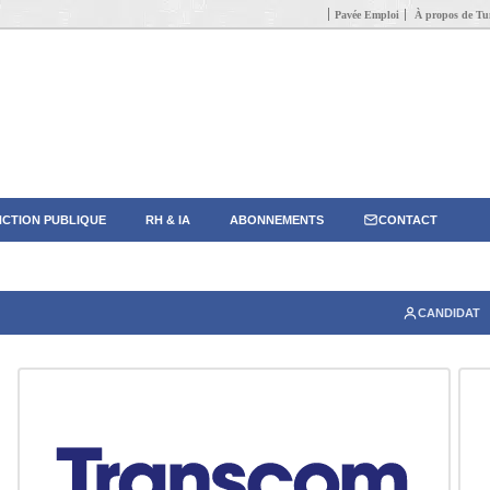
Pavée Emploi
À propos de Tun
CTION PUBLIQUE
RH & IA
ABONNEMENTS
CONTACT
CANDIDAT