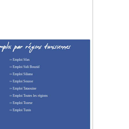
›› Emploi Sfax
›› Emploi Sidi Bouzid
›› Emploi Siliana
›› Emploi Sousse
›› Emploi Tataouine
›› Emploi Toutes les régions
›› Emploi Tozeur
›› Emploi Tunis