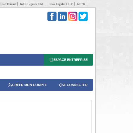
isie Travail
Infos Légales CGU
Infos Légales CGV
GDPR
ESPACE ENTREPRISE
CRÉER MON COMPTE
SE CONNECTER