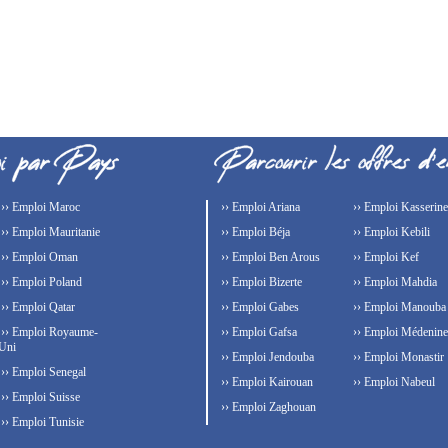
›› Emploi Maroc
›› Emploi Ariana
›› Emploi Kasserine
›› Emploi Mauritanie
›› Emploi Béja
›› Emploi Kebili
›› Emploi Oman
›› Emploi Ben Arous
›› Emploi Kef
›› Emploi Poland
›› Emploi Bizerte
›› Emploi Mahdia
›› Emploi Qatar
›› Emploi Gabes
›› Emploi Manouba
›› Emploi Royaume-
›› Emploi Gafsa
›› Emploi Médenine
Uni
›› Emploi Jendouba
›› Emploi Monastir
›› Emploi Senegal
›› Emploi Kairouan
›› Emploi Nabeul
›› Emploi Suisse
›› Emploi Zaghouan
›› Emploi Tunisie