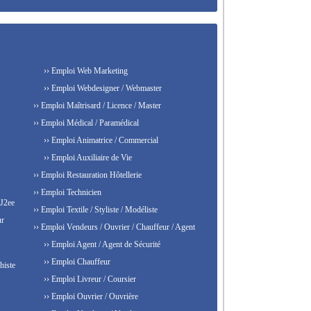
›› Emploi Web Marketing
›› Emploi Webdesigner / Webmaster
›› Emploi Maîtrisard / Licence / Master
›› Emploi Médical / Paramédical
›› Emploi Animatrice / Commercial
›› Emploi Auxiliaire de Vie
›› Emploi Restauration Hôtellerie
›› Emploi Technicien
 J2ee
›› Emploi Textile / Styliste / Modéliste
ur
›› Emploi Vendeurs / Ouvrier / Chauffeur / Agent
›› Emploi Agent / Agent de Sécurité
›› Emploi Chauffeur
histe
›› Emploi Livreur / Coursier
›› Emploi Ouvrier / Ouvrière