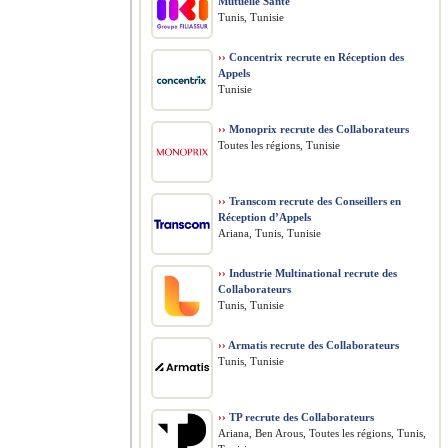
Mutuelle Santé
Tunis, Tunisie
››
Concentrix recrute en Réception des
Appels
Tunisie
››
Monoprix recrute des Collaborateurs
Toutes les régions, Tunisie
››
Transcom recrute des Conseillers en
Réception d’Appels
Ariana, Tunis, Tunisie
››
Industrie Multinational recrute des
Collaborateurs
Tunis, Tunisie
››
Armatis recrute des Collaborateurs
Tunis, Tunisie
››
TP recrute des Collaborateurs
Ariana, Ben Arous, Toutes les régions, Tunis,