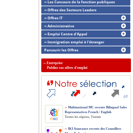
›› Les Concours de la fonction publiques
›› Offres des Secteurs Leaders
›› Offres IT
›› Administrative
›› Emploi Centre d'Appel
›› Immigration emploi à l'étranger
Parcourir les Offres
››
Entreprise
Publiez vos offres d'emploi
››
Multinational MC recrute Bilingual Sales
Representatives French / English
Toutes les régions, Tunisie
››
IKI Assurance recrute des Conseillers