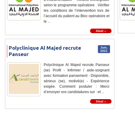
selon le programme opératoire . Vérifier
les conditions de l’intervention lors de
l’accueil du patient au Bloc opératoire et
le ...
Détail ››
Polyclinique Al Majed recrute
Juin,
2021
Panseur
Polyclinique Al Majed recrute Panseur
(se) Profil - Infirmier / aide-soignant
avec formation pansement - Disponible,
sérieux (se), motivé(e) - Expérience
exigée. Comment postuler : Merci
d’envoyer vos candidatures sur : et ...
Détail ››