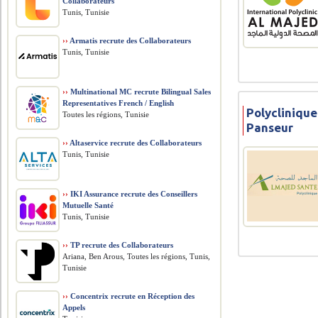
Collaborateurs
Tunis, Tunisie
››
Armatis recrute des Collaborateurs
Tunis, Tunisie
››
Multinational MC recrute Bilingual Sales
Representatives French / English
Polyclinique
Toutes les régions, Tunisie
Panseur
››
Altaservice recrute des Collaborateurs
Tunis, Tunisie
››
IKI Assurance recrute des Conseillers
Mutuelle Santé
Tunis, Tunisie
››
TP recrute des Collaborateurs
Ariana, Ben Arous, Toutes les régions, Tunis,
Tunisie
››
Concentrix recrute en Réception des
Appels