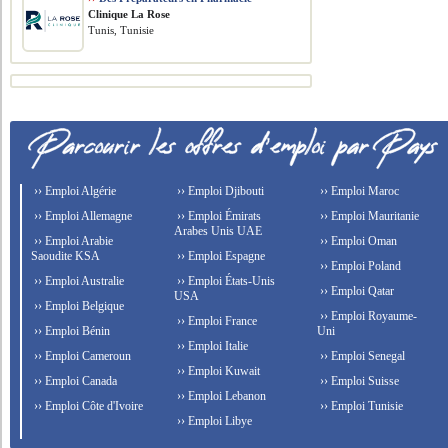
Clinique La Rose
Tunis, Tunisie
›› Emploi Algérie
›› Emploi Djibouti
›› Emploi Maroc
›› Emploi Allemagne
›› Emploi Émirats
›› Emploi Mauritanie
Arabes Unis UAE
›› Emploi Arabie
›› Emploi Oman
Saoudite KSA
›› Emploi Espagne
›› Emploi Poland
›› Emploi Australie
›› Emploi États-Unis
›› Emploi Qatar
USA
›› Emploi Belgique
›› Emploi Royaume-
›› Emploi France
›› Emploi Bénin
Uni
›› Emploi Italie
›› Emploi Cameroun
›› Emploi Senegal
›› Emploi Kuwait
›› Emploi Canada
›› Emploi Suisse
›› Emploi Lebanon
›› Emploi Côte d'Ivoire
›› Emploi Tunisie
›› Emploi Libye