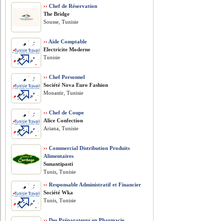
››
Chef de Réservation
The Bridge
Sousse, Tunisie
››
Aide Comptable
Electricite Moderne
Tunisie
››
Chef Personnel
Société Nova Euro Fashion
Monastir, Tunisie
››
Chef de Coupe
Alice Confection
Ariana, Tunisie
››
Commercial Distribution Produits
Alimentaires
Sunantipasti
Tunis, Tunisie
››
Responsable Administratif et Financier
Société Wka
Tunis, Tunisie
››
Des Préparateurs en Pharmacie