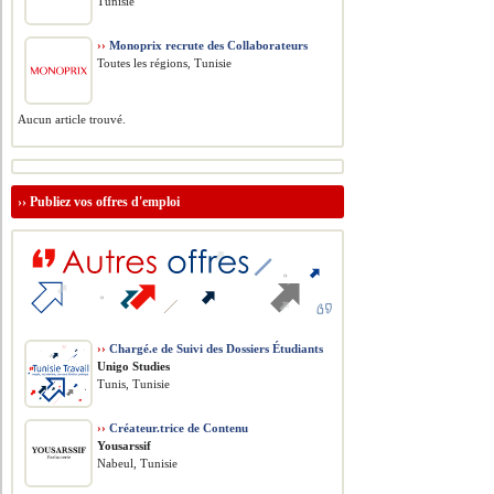
Tunisie
››
Monoprix recrute des Collaborateurs
Toutes les régions, Tunisie
Aucun article trouvé.
››
Publiez vos offres d'emploi
››
Chargé.e de Suivi des Dossiers Étudiants
Unigo Studies
Tunis, Tunisie
››
Créateur.trice de Contenu
Yousarssif
Nabeul, Tunisie