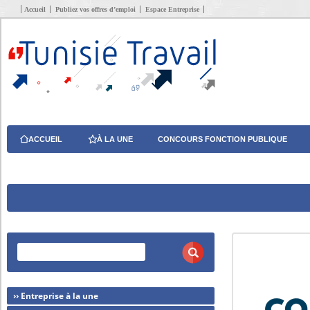
Accueil
Publiez vos offres d’emploi
Espace Entreprise
ACCUEIL
À LA UNE
CONCOURS FONCTION PUBLIQUE
›› Entreprise à la une