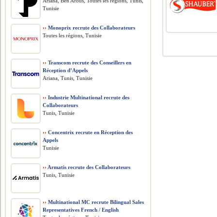
Ariana, Ben Arous, Toutes les régions, Tunis,
Tunisie
››
Monoprix recrute des Collaborateurs
Toutes les régions, Tunisie
››
Transcom recrute des Conseillers en
Réception d’Appels
Ariana, Tunis, Tunisie
››
Industrie Multinational recrute des
Collaborateurs
Tunis, Tunisie
››
Concentrix recrute en Réception des
Appels
Tunisie
››
Armatis recrute des Collaborateurs
Tunis, Tunisie
››
Multinational MC recrute Bilingual Sales
Representatives French / English