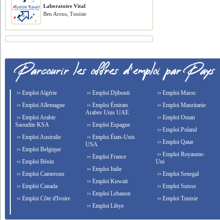
Laboratoire Vital
Ben Arous, Tunisie
›› Emploi Algérie
›› Emploi Djibouti
›› Emploi Maroc
›› Emploi Allemagne
›› Emploi Émirats
›› Emploi Mauritanie
Arabes Unis UAE
›› Emploi Arabie
›› Emploi Oman
Saoudite KSA
›› Emploi Espagne
›› Emploi Poland
›› Emploi Australie
›› Emploi États-Unis
›› Emploi Qatar
USA
›› Emploi Belgique
›› Emploi Royaume-
›› Emploi France
›› Emploi Bénin
Uni
›› Emploi Italie
›› Emploi Cameroun
›› Emploi Senegal
›› Emploi Kuwait
›› Emploi Canada
›› Emploi Suisse
›› Emploi Lebanon
›› Emploi Côte d'Ivoire
›› Emploi Tunisie
›› Emploi Libye