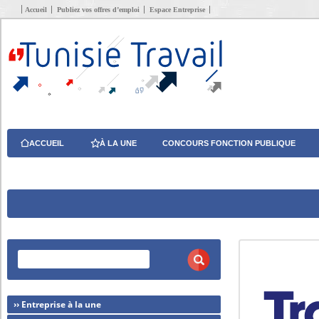
Accueil
Publiez vos offres d’emploi
Espace Entreprise
ACCUEIL
À LA UNE
CONCOURS FONCTION PUBLIQUE
›› Entreprise à la une