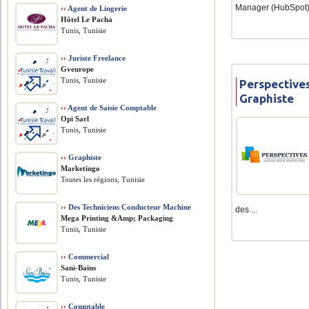
Manager (HubSpot).
››
Agent de Lingerie
Hôtel Le Pacha
Tunis, Tunisie
››
Juriste Freelance
Gveurope
Tunis, Tunisie
Perspective
Graphiste
››
Agent de Saisie Comptable
Opi Sarl
Tunis, Tunisie
››
Graphiste
Marketingo
Toutes les régions, Tunisie
››
Des Techniciens Conducteur Machine
des ...
Mega Printing &Amp; Packaging
Tunis, Tunisie
››
Commercial
Sani-Bains
Tunis, Tunisie
››
Comptable