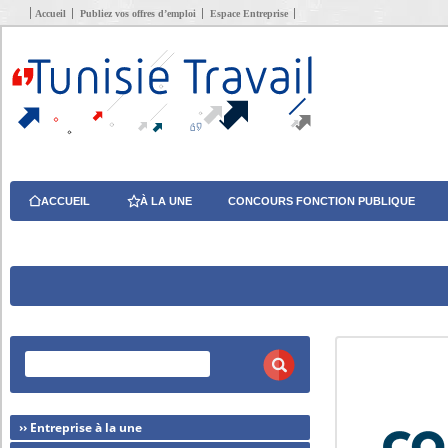
Accueil
Publiez vos offres d’emploi
Espace Entreprise
ACCUEIL
À LA UNE
CONCOURS FONCTION PUBLIQUE
›› Entreprise à la une