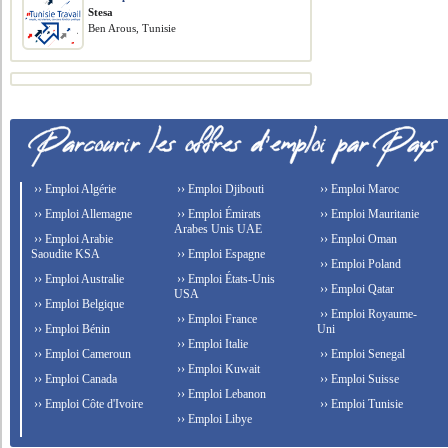
Stesa
Ben Arous, Tunisie
›› Emploi Algérie
›› Emploi Djibouti
›› Emploi Maroc
›› Emploi Allemagne
›› Emploi Émirats
›› Emploi Mauritanie
Arabes Unis UAE
›› Emploi Arabie
›› Emploi Oman
Saoudite KSA
›› Emploi Espagne
›› Emploi Poland
›› Emploi Australie
›› Emploi États-Unis
›› Emploi Qatar
USA
›› Emploi Belgique
›› Emploi Royaume-
›› Emploi France
›› Emploi Bénin
Uni
›› Emploi Italie
›› Emploi Cameroun
›› Emploi Senegal
›› Emploi Kuwait
›› Emploi Canada
›› Emploi Suisse
›› Emploi Lebanon
›› Emploi Côte d'Ivoire
›› Emploi Tunisie
›› Emploi Libye