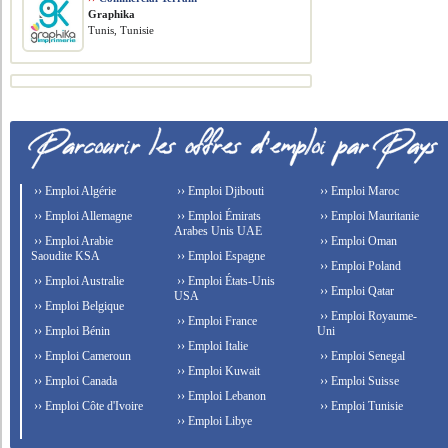
Graphika
Tunis, Tunisie
›› Emploi Algérie
›› Emploi Djibouti
›› Emploi Maroc
›› Emploi Allemagne
›› Emploi Émirats
›› Emploi Mauritanie
Arabes Unis UAE
›› Emploi Arabie
›› Emploi Oman
Saoudite KSA
›› Emploi Espagne
›› Emploi Poland
›› Emploi Australie
›› Emploi États-Unis
›› Emploi Qatar
USA
›› Emploi Belgique
›› Emploi Royaume-
›› Emploi France
›› Emploi Bénin
Uni
›› Emploi Italie
›› Emploi Cameroun
›› Emploi Senegal
›› Emploi Kuwait
›› Emploi Canada
›› Emploi Suisse
›› Emploi Lebanon
›› Emploi Côte d'Ivoire
›› Emploi Tunisie
›› Emploi Libye