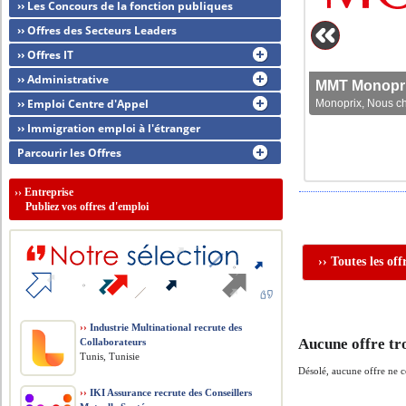
›› Les Concours de la fonction publiques
›› Offres des Secteurs Leaders
›› Offres IT
›› Administrative
MMT Monoprix
›› Emploi Centre d'Appel
Monoprix, Nous che
›› Immigration emploi à l'étranger
Parcourir les Offres
››
Entreprise
Publiez vos offres d'emploi
›› Toutes les of
››
Industrie Multinational recrute des
Aucune offre tr
Collaborateurs
Tunis, Tunisie
Désolé, aucune offre ne 
››
IKI Assurance recrute des Conseillers