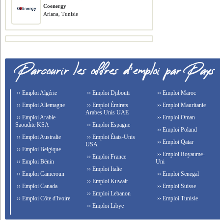
Coenergy
Ariana, Tunisie
›› Emploi Algérie
›› Emploi Djibouti
›› Emploi Maroc
›› Emploi Allemagne
›› Emploi Émirats
›› Emploi Mauritanie
Arabes Unis UAE
›› Emploi Arabie
›› Emploi Oman
Saoudite KSA
›› Emploi Espagne
›› Emploi Poland
›› Emploi Australie
›› Emploi États-Unis
›› Emploi Qatar
USA
›› Emploi Belgique
›› Emploi Royaume-
›› Emploi France
›› Emploi Bénin
Uni
›› Emploi Italie
›› Emploi Cameroun
›› Emploi Senegal
›› Emploi Kuwait
›› Emploi Canada
›› Emploi Suisse
›› Emploi Lebanon
›› Emploi Côte d'Ivoire
›› Emploi Tunisie
›› Emploi Libye