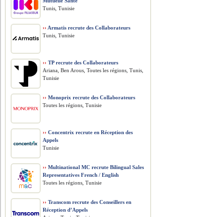
Mutuelle Santé
Tunis, Tunisie
››
Armatis recrute des Collaborateurs
Tunis, Tunisie
››
TP recrute des Collaborateurs
Ariana, Ben Arous, Toutes les régions, Tunis,
Tunisie
››
Monoprix recrute des Collaborateurs
Toutes les régions, Tunisie
››
Concentrix recrute en Réception des
Appels
Tunisie
››
Multinational MC recrute Bilingual Sales
Representatives French / English
Toutes les régions, Tunisie
››
Transcom recrute des Conseillers en
Réception d’Appels