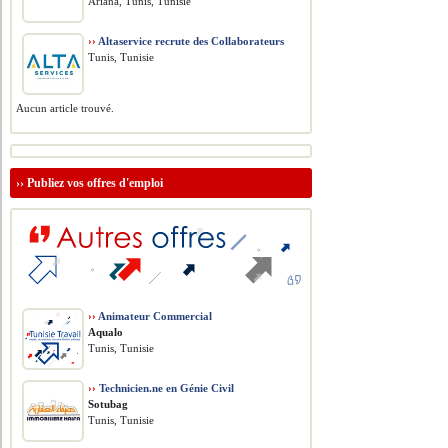
Ariana, Tunis, Tunisie
››
Altaservice recrute des Collaborateurs
Tunis, Tunisie
Aucun article trouvé.
››
Publiez vos offres d'emploi
››
Animateur Commercial
Aqualo
Tunis, Tunisie
››
Technicien.ne en Génie Civil
Sotubag
Tunis, Tunisie