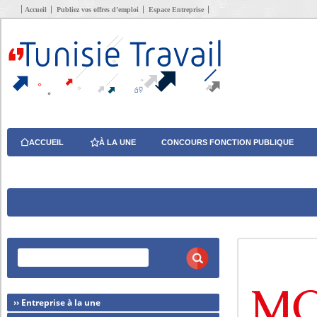
Accueil
Publiez vos offres d’emploi
Espace Entreprise
ACCUEIL
À LA UNE
CONCOURS FONCTION PUBLIQUE
›› Entreprise à la une